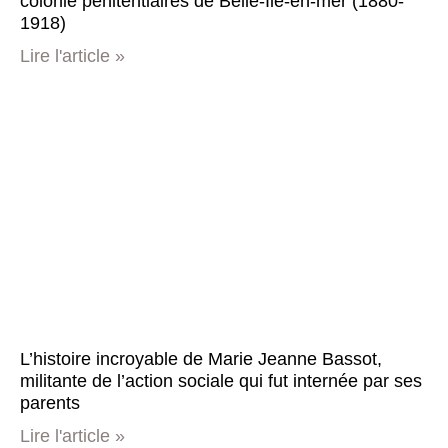
colonie pénitentiaires de Belle-Ile-en-mer (1880-
1918)
Lire l'article »
L’histoire incroyable de Marie Jeanne Bassot,
militante de l’action sociale qui fut internée par ses
parents
Lire l'article »