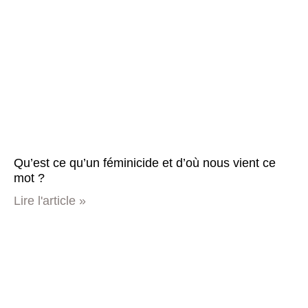
Qu’est ce qu’un féminicide et d’où nous vient ce
mot ?
Lire l'article »