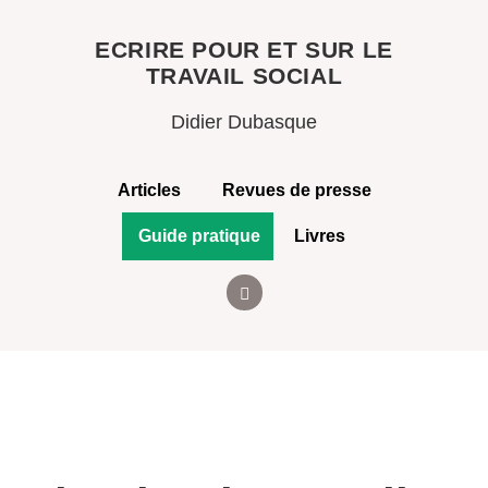
ECRIRE POUR ET SUR LE
TRAVAIL SOCIAL
Didier Dubasque
Articles
Revues de presse
Guide pratique
Livres