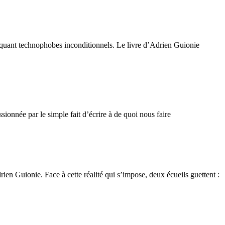
endiquant technophobes inconditionnels. Le livre d’Adrien Guionie
sionnée par le simple fait d’écrire à de quoi nous faire
drien Guionie. Face à cette réalité qui s’impose, deux écueils guettent :