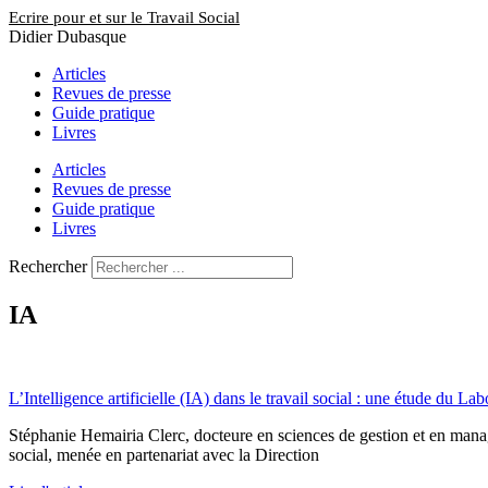
Aller
Ecrire pour et sur le Travail Social
au
Didier Dubasque
contenu
Articles
Revues de presse
Guide pratique
Livres
Articles
Revues de presse
Guide pratique
Livres
Rechercher
IA
L’Intelligence artificielle (IA) dans le travail social : une étude du L
Stéphanie Hemairia Clerc, docteure en sciences de gestion et en manag
social, menée en partenariat avec la Direction