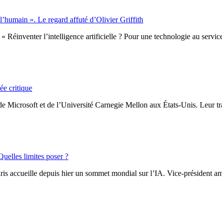
’humain ». Le regard affuté d’Olivier Griffith
 « Réinventer l’intelligence artificielle ? Pour une technologie au servic
sée critique
e Microsoft et de l’Université Carnegie Mellon aux États-Unis. Leur trava
Quelles limites poser ?
aris accueille depuis hier un sommet mondial sur l’IA. Vice-président a