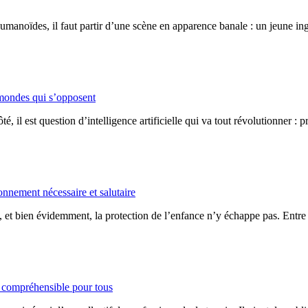
humanoïdes, il faut partir d’une scène en apparence banale : un jeune in
ux mondes qui s’opposent
, il est question d’intelligence artificielle qui va tout révolutionner : pr
nnement nécessaire et salutaire
s, et bien évidemment, la protection de l’enfance n’y échappe pas. Entre
in compréhensible pour tous