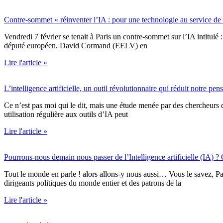
Contre-sommet « réinventer l’IA : pour une technologie au service de l
Vendredi 7 février se tenait à Paris un contre-sommet sur l’IA intitulé :
député européen, David Cormand (EELV) en
Lire l'article »
L’intelligence artificielle, un outil révolutionnaire qui réduit notre pen
Ce n’est pas moi qui le dit, mais une étude menée par des chercheurs d
utilisation régulière aux outils d’IA peut
Lire l'article »
Pourrons-nous demain nous passer de l’Intelligence artificielle (IA) ? 
Tout le monde en parle ! alors allons-y nous aussi… Vous le savez, P
dirigeants politiques du monde entier et des patrons de la
Lire l'article »