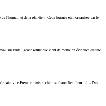
e de l’humain et de la planète ». Cette journée était organisée par le
il sur l’intelligence artificielle vient de mettre en évidence qu’une
méricain, vice-Premier ministre chinois, chancelier allemand… Des