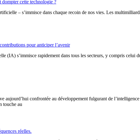
 dompter cette technologie ?
 artificielle – s’immisce dans chaque recoin de nos vies. Les multimilliar
à contributions pour anticiper l’avenir
cielle (IA) s’immisce rapidement dans tous les secteurs, y compris celui du
ouve aujourd’hui confrontée au développement fulgurant de l’intelligence 
on touche au
équences réelles.