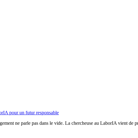
aborIA pour un futur responsable
ement ne parle pas dans le vide. La chercheuse au LaborIA vient de prés