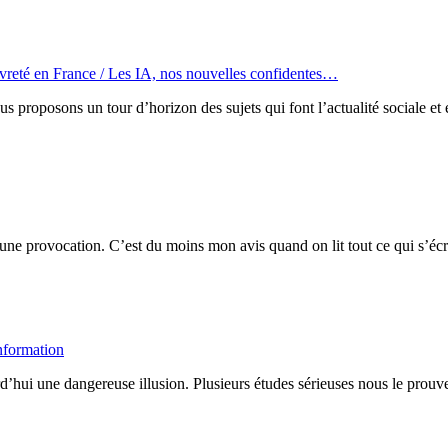
uvreté en France / Les IA, nos nouvelles confidentes…
us proposons un tour d’horizon des sujets qui font l’actualité sociale 
i une provocation. C’est du moins mon avis quand on lit tout ce qui s’écri
information
rd’hui une dangereuse illusion. Plusieurs études sérieuses nous le prouven