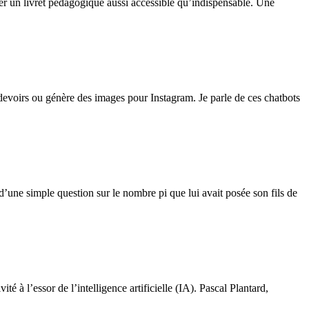
ublier un livret pédagogique aussi accessible qu’indispensable. Une
devoirs ou génère des images pour Instagram. Je parle de ces chatbots
’une simple question sur le nombre pi que lui avait posée son fils de
té à l’essor de l’intelligence artificielle (IA). Pascal Plantard,