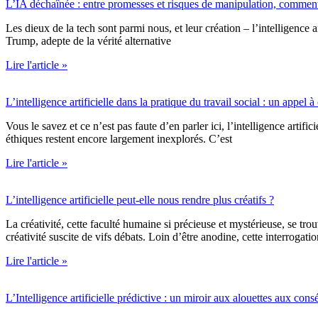
L’IA déchaînée : entre promesses et risques de manipulation, comment
Les dieux de la tech sont parmi nous, et leur création – l’intelligence
Trump, adepte de la vérité alternative
Lire l'article »
L’intelligence artificielle dans la pratique du travail social : un appel 
Vous le savez et ce n’est pas faute d’en parler ici, l’intelligence artifi
éthiques restent encore largement inexplorés. C’est
Lire l'article »
L’intelligence artificielle peut-elle nous rendre plus créatifs ?
La créativité, cette faculté humaine si précieuse et mystérieuse, se tr
créativité suscite de vifs débats. Loin d’être anodine, cette interrogati
Lire l'article »
L’Intelligence artificielle prédictive : un miroir aux alouettes aux cons