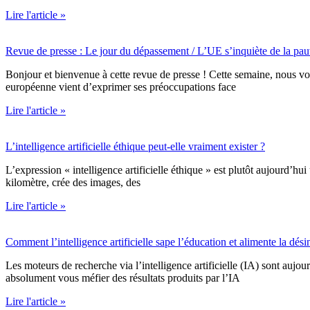
Lire l'article »
Revue de presse : Le jour du dépassement / L’UE s’inquiète de la pa
Bonjour et bienvenue à cette revue de presse ! Cette semaine, nous vo
européenne vient d’exprimer ses préoccupations face
Lire l'article »
L’intelligence artificielle éthique peut-elle vraiment exister ?
L’expression « intelligence artificielle éthique » est plutôt aujourd’hu
kilomètre, crée des images, des
Lire l'article »
Comment l’intelligence artificielle sape l’éducation et alimente la dés
Les moteurs de recherche via l’intelligence artificielle (IA) sont aujou
absolument vous méfier des résultats produits par l’IA
Lire l'article »