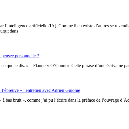
par l’intelligence artificielle (IA). Comme il en existe d’autres se rev
surgit dans
la pensée personnelle ?
 lu ce que je dis. » – Flannery O’Connor Cette phrase d’une écrivaine pas
 à l’épreuve » : entretien avec Adrien Guionie
, « à bas bruit », comme j’ai pu l’écrire dans la préface de l’ouvrage d’A