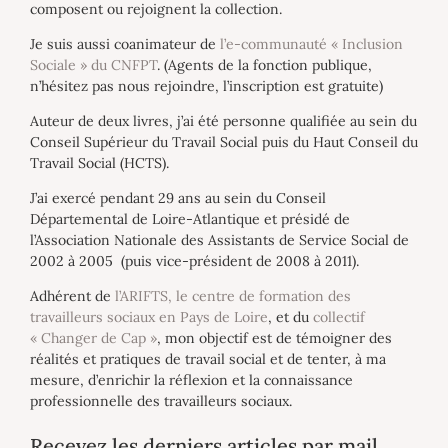
composent ou rejoignent la collection.
Je suis aussi coanimateur de
l’e-communauté « Inclusion
Sociale » du CNFPT
. (Agents de la fonction publique,
n’hésitez pas nous rejoindre, l’inscription est gratuite)
Auteur de deux livres, j’ai été personne qualifiée au sein du
Conseil Supérieur du Travail Social puis du Haut Conseil du
Travail Social (HCTS).
J’ai exercé pendant 29 ans au sein du Conseil
Départemental de Loire-Atlantique et présidé de
l’Association Nationale des Assistants de Service Social de
2002 à 2005 (puis vice-président de 2008 à 2011).
Adhérent de
l’ARIFTS, le centre de formation des
travailleurs sociaux en Pays de Loire
, et du
collectif
« Changer de Cap »
, mon objectif est de témoigner des
réalités et pratiques de travail social et de tenter, à ma
mesure, d’enrichir la réflexion et la connaissance
professionnelle des travailleurs sociaux.
Recevez les derniers articles par mail