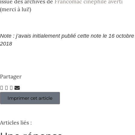
issue des archives de
Francomac cinéphile averti
(merci à lui!)
Note : j’avais initialement publié cette note le 16 octobre
2018
Partager
Imprimer cet article
Articles liés :