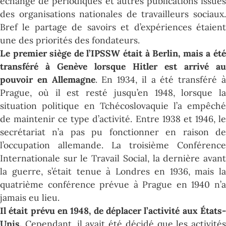
échange de périodiques et autres publications issues
des organisations nationales de travailleurs sociaux.
Bref le partage de savoirs et d’expériences étaient
une des priorités des fondateurs.
Le premier siège de l’IPSSW était à Berlin, mais a été
transféré à Genève lorsque Hitler est arrivé au
pouvoir en Allemagne
. En 1934, il a été transféré 
Prague, où il est resté jusqu’en 1948, lorsque la
situation politique en Tchécoslovaquie l’a empêché
de maintenir ce type d’activité. Entre 1938 et 1946, le
secrétariat n’a pas pu fonctionner en raison de
l’occupation allemande. La troisième Conférence
Internationale sur le Travail Social, la dernière avant
la guerre, s’était tenue à Londres en 1936, mais la
quatrième conférence prévue à Prague en 1940 n’a
jamais eu lieu.
I
l était prévu en 1948, de déplacer l’activité aux États-
Unis.
Cependant, il avait été décidé que les activités