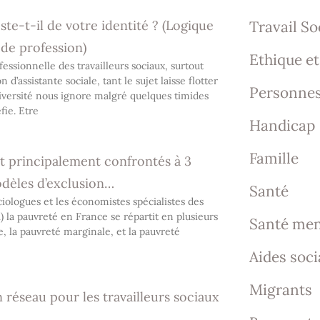
este-t-il de votre identité ? (Logique
Travail So
 de profession)
Ethique et
ofessionnelle des travailleurs sociaux, surtout
n d’assistante sociale, tant le sujet laisse flotter
Personnes
iversité nous ignore malgré quelques timides
fie. Etre
Handicap
Famille
nt principalement confrontés à 3
dèles d’exclusion…
Santé
ociologues et les économistes spécialistes des
1) la pauvreté en France se répartit en plusieurs
Santé men
e, la pauvreté marginale, et la pauvreté
Aides soci
Migrants
n réseau pour les travailleurs sociaux