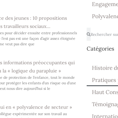
Engageme
Polyvalen
e des jeunes : 10 propositions
s travailleurs sociaux…
es pour décider ensuite entre professionnels
 l’est pas est une façon d’agir assez éloignée
 ne veut pas dire que
Catégories
ces informations préoccupantes qui
Histoire d
la « logique du parapluie »
rle de protection de l’enfance, tout le monde
Pratiques 
 pour protéger les enfants d’un risque ou d’une
eut nous dire aujourd’hui si le
Haut Conse
Témoigna
hui en « polyvalence de secteur »
 collègue expérimentée sur son travail au
Internatio