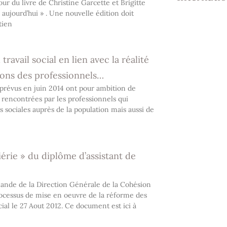
our du livre de Christine Garcette et Brigitte
e aujourd’hui » . Une nouvelle édition doit
tien
ravail social en lien avec la réalité
tions des professionnels…
l prévus en juin 2014 ont pour ambition de
s rencontrées par les professionnels qui
sociales auprès de la population mais aussi de
iérie » du diplôme d’assistant de
ande de la Direction Générale de la Cohésion
rocessus de mise en oeuvre de la réforme des
cial le 27 Aout 2012. Ce document est ici à