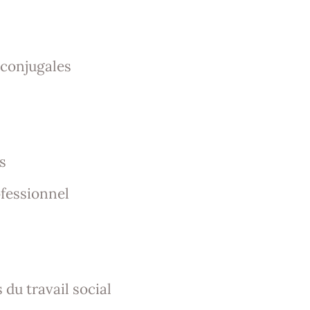
 conjugales
s
ofessionnel
 du travail social