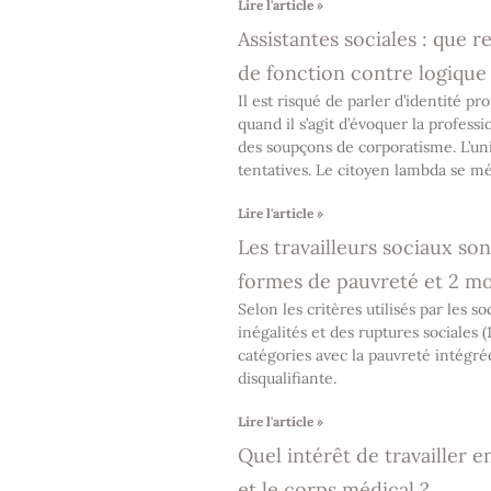
Lire l'article »
Assistantes sociales : que r
de fonction contre logique
Il est risqué de parler d’identité pr
quand il s’agit d’évoquer la professio
des soupçons de corporatisme. L’un
tentatives. Le citoyen lambda se mé
Lire l'article »
Les travailleurs sociaux so
formes de pauvreté et 2 mo
Selon les critères utilisés par les s
inégalités et des ruptures sociales (
catégories avec la pauvreté intégré
disqualifiante.
Lire l'article »
Quel intérêt de travailler e
et le corps médical ?