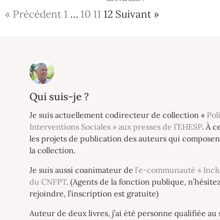
« Précédent
1
…
10
11
12
Suivant »
Qui suis-je ?
Je suis actuellement codirecteur de collection «
Pol
Interventions Sociales » aux presses de l’EHESP
. À c
les projets de publication des auteurs qui composen
la collection.
Je suis aussi coanimateur de
l’e-communauté « Inclu
du CNFPT
. (Agents de la fonction publique, n’hésite
rejoindre, l’inscription est gratuite)
Auteur de deux livres, j’ai été personne qualifiée au