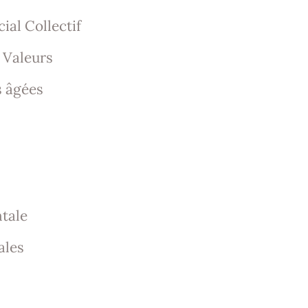
cial Collectif
 Valeurs
 âgées
tale
ales