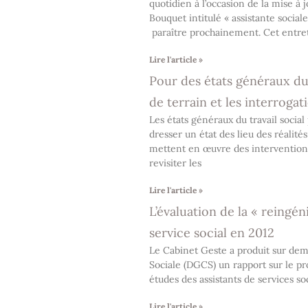
quotidien à l’occasion de la mise à j
Bouquet intitulé « assistante social
paraître prochainement. Cet entre
Lire l'article »
Pour des états généraux du t
de terrain et les interroga
Les états généraux du travail socia
dresser un état des lieu des réalité
mettent en œuvre des interventions 
revisiter les
Lire l'article »
L’évaluation de la « reingén
service social en 2012
Le Cabinet Geste a produit sur dem
Sociale (DGCS) un rapport sur le p
études des assistants de services so
Lire l'article »