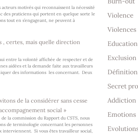
Burn-out
s acteurs motivés qui reconnaissent la nécessité
c des praticiens qui portent en quelque sorte le
Violence
tions tout en s’engageant, ne peuvent à
Violences
 , certes, mais quelle direction
Education
Exclusion
hui entre la volonté affichée de respecter et de
es aidées et la demande faite aux travailleurs
Définition
niquer des informations les concernant. Deux
Secret pr
Addiction
évitons de la considérer sans cesse
 accompagnement social »
Emotions
n de la commission du Rapport du CSTS, nous
ions de terminologie concernant les personnes
Evolutions
x interviennent. Si vous êtes travailleur social,