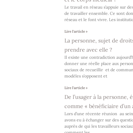
Le travail en réseau s’appuie sur de
de travailler ensemble. Ce sont don
réseau et le font vivre. Les institu
Lire l'article »
La personne, sujet de droits
prendre avec elle ?
Il existe une contradiction aujourd’
donner une réelle place aux personn
sociaux de recueillir et de commu
modèles s’opposent et
Lire l'article »
De l’usager à la personne, 
comme « bénéficiaire d’un
Lors d’une récente réunion au sei
avons eu à échanger sur des quest
auprès de qui les travailleurs sociau
comment les