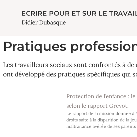
ECRIRE POUR ET SUR LE TRAVAI
Didier Dubasque
Pratiques professio
Les travailleurs sociaux sont confrontés à de 
ont développé des pratiques spécifiques qui s
Protection de l’enfance : le
selon le rapport Grevot.
Le rapport de la mission donnée à 
droits suite à la disparition de la 
maltraitance avérée de ses parents p