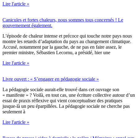
Lire l'article »
Canicules et fortes chaleurs, nous sommes tous concernés ! Le
gouvernement également.
L’épisode de chaleur intense et précoce qui touche notre pays nous
montre les retards d’adaptation du pays au changement climatique.
Accusé, notamment par la gauche, de ne pas en faire assez, le
premier ministre, Sébastien Lecornu, a présidé, hier une
Lire l'article »
Livre ouvert : « S’engager en pédagogie sociale »
La pédagogie sociale aurait-elle trouvé dans cet ouvrage son
« manifeste » ? Voilà, en tout cas, une écriture collective autour d’un
essai de praxis réflexive qui vient conceptualiser des pratiques
jusque-là un peu éparpillées. La pédagogie sociale ne cherche pas
seulement à
Lire l'article »