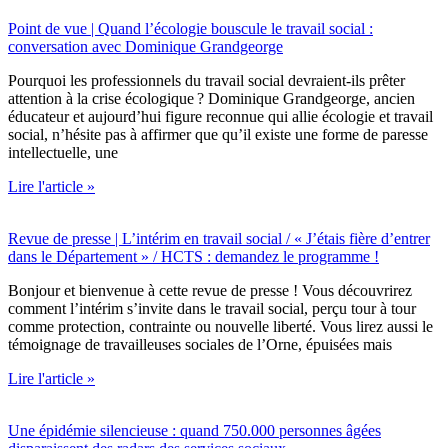
Point de vue | Quand l’écologie bouscule le travail social :
conversation avec Dominique Grandgeorge
Pourquoi les professionnels du travail social devraient-ils prêter
attention à la crise écologique ? Dominique Grandgeorge, ancien
éducateur et aujourd’hui figure reconnue qui allie écologie et travail
social, n’hésite pas à affirmer que qu’il existe une forme de paresse
intellectuelle, une
Lire l'article »
Revue de presse | L’intérim en travail social / « J’étais fière d’entrer
dans le Département » / HCTS : demandez le programme !
Bonjour et bienvenue à cette revue de presse ! Vous découvrirez
comment l’intérim s’invite dans le travail social, perçu tour à tour
comme protection, contrainte ou nouvelle liberté. Vous lirez aussi le
témoignage de travailleuses sociales de l’Orne, épuisées mais
Lire l'article »
Une épidémie silencieuse : quand 750.000 personnes âgées