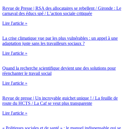
Revue de Presse | RSA des allocataires se rebellent / Gironde : Le
carnaval des éducs spé / L’action sociale critiquée
Lire l'article »
La crise climatique vue par les plus vulnérables : un appel à une
adaptation juste sans les travailleurs sociaux ?
Lire l'article »
Quand la recherche scientifique devient une des solutions pour
réenchanter le travail social
Lire l'article »
Revue de presse | Un incroyable guichet unique ! / La feuille de
route du HCTS / La Caf se veut plus transparente
Lire l'article »
« Politiques sociales et de santé » : le manuel indispensable qui se