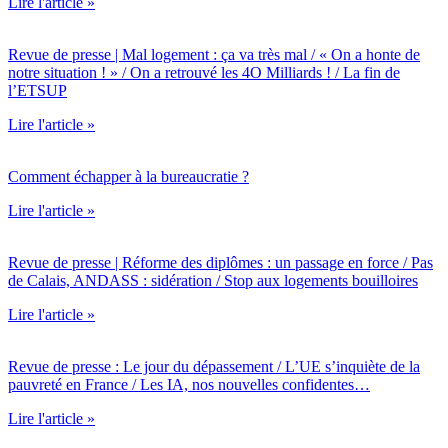
Lire l'article »
Revue de presse | Mal logement : ça va très mal / « On a honte de
notre situation ! » / On a retrouvé les 4O Milliards ! / La fin de
l’ETSUP
Lire l'article »
Comment échapper à la bureaucratie ?
Lire l'article »
Revue de presse | Réforme des diplômes : un passage en force / Pas
de Calais, ANDASS : sidération / Stop aux logements bouilloires
Lire l'article »
Revue de presse : Le jour du dépassement / L’UE s’inquiète de la
pauvreté en France / Les IA, nos nouvelles confidentes…
Lire l'article »