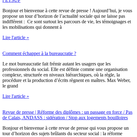
l’ETSUP
Bonjour et bienvenue à cette revue de presse ! Aujourd’hui, je vous
propose un tour d’horizon de l’actualité sociale qui ne laisse pas
indifférent : Ce sont surtout les parcours de vie, les témoignages et
les mobilisations qui donnent à
Lire l'article »
Comment échapper à la bureaucratie ?
Le mot bureaucratie fait frémir autant les usagers que les
professionnels du social. Elle est définie comme une organisation
complexe, structurée en niveaux hiérarchiques, où la règle, la
procédure et la production d’écrits règnent en maîtres. Max Weber,
le grand
Lire l'article »
Revue de presse | Réforme des diplômes : un passage en force / Pas
de Calais, ANDASS : sidération / Stop aux logements bouilloires
Bonjour et bienvenue à cette revue de presse qui vous propose un
tour d’horizon des sujets brûlants du secteur social : la réforme