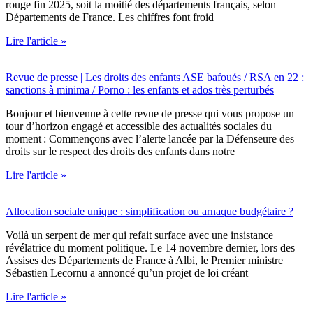
rouge fin 2025, soit la moitié des départements français, selon
Départements de France. Les chiffres font froid
Lire l'article »
Revue de presse | Les droits des enfants ASE bafoués / RSA en 22 :
sanctions à minima / Porno : les enfants et ados très perturbés
Bonjour et bienvenue à cette revue de presse qui vous propose un
tour d’horizon engagé et accessible des actualités sociales du
moment : Commençons avec l’alerte lancée par la Défenseure des
droits sur le respect des droits des enfants dans notre
Lire l'article »
Allocation sociale unique : simplification ou arnaque budgétaire ?
Voilà un serpent de mer qui refait surface avec une insistance
révélatrice du moment politique. Le 14 novembre dernier, lors des
Assises des Départements de France à Albi, le Premier ministre
Sébastien Lecornu a annoncé qu’un projet de loi créant
Lire l'article »