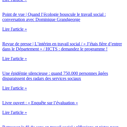
Point de vue | Quand l’écologie bouscule le travail social :
conversation avec Dominique Grandgeorge
Lire l'article »
Revue de presse | L’intérim en travail social / « J’étais fière d’entrer
dans le Département » / HCTS : demandez le programme !
Lire l'article »
Une épidémie silencieuse : quand 750.000 personnes âgées
disparaissent des radars des services sociaux
Lire l'article »
Livre ouvert : « Enquête sur l’évaluation »
Lire l'article »