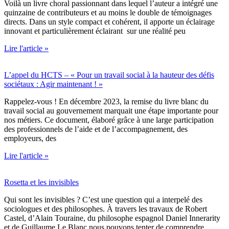
Voilà un livre choral passionnant dans lequel l’auteur a intégré une
quinzaine de contributeurs et au moins le double de témoignages
directs. Dans un style compact et cohérent, il apporte un éclairage
innovant et particulièrement éclairant sur une réalité peu
Lire l'article »
L’appel du HCTS – « Pour un travail social à la hauteur des défis
sociétaux : Agir maintenant ! »
Rappelez-vous ! En décembre 2023, la remise du livre blanc du
travail social au gouvernement marquait une étape importante pour
nos métiers. Ce document, élaboré grâce à une large participation
des professionnels de l’aide et de l’accompagnement, des
employeurs, des
Lire l'article »
Rosetta et les invisibles
Qui sont les invisibles ? C’est une question qui a interpelé des
sociologues et des philosophes. À travers les travaux de Robert
Castel, d’Alain Touraine, du philosophe espagnol Daniel Innerarity
et de Guillaume Le Blanc nous pouvons tenter de comprendre