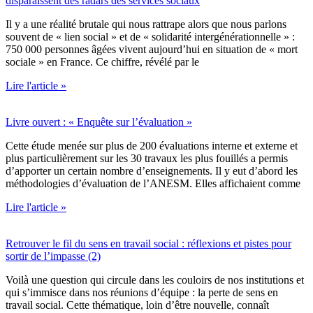
disparaissent des radars des services sociaux
Il y a une réalité brutale qui nous rattrape alors que nous parlons
souvent de « lien social » et de « solidarité intergénérationnelle » :
750 000 personnes âgées vivent aujourd’hui en situation de « mort
sociale » en France. Ce chiffre, révélé par le
Lire l'article »
Livre ouvert : « Enquête sur l’évaluation »
Cette étude menée sur plus de 200 évaluations interne et externe et
plus particulièrement sur les 30 travaux les plus fouillés a permis
d’apporter un certain nombre d’enseignements. Il y eut d’abord les
méthodologies d’évaluation de l’ANESM. Elles affichaient comme
Lire l'article »
Retrouver le fil du sens en travail social : réflexions et pistes pour
sortir de l’impasse (2)
Voilà une question qui circule dans les couloirs de nos institutions et
qui s’immisce dans nos réunions d’équipe : la perte de sens en
travail social. Cette thématique, loin d’être nouvelle, connaît