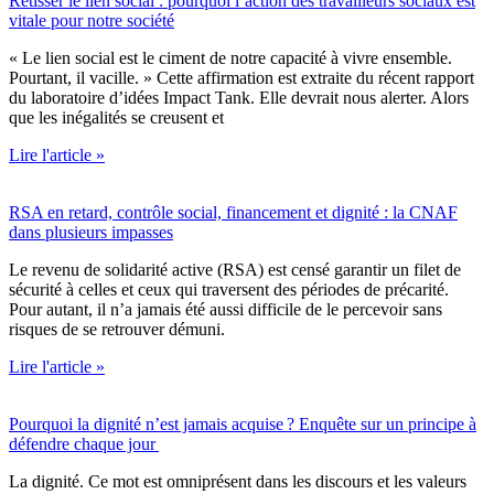
Retisser le lien social : pourquoi l’action des travailleurs sociaux est
vitale pour notre société
« Le lien social est le ciment de notre capacité à vivre ensemble.
Pourtant, il vacille. » Cette affirmation est extraite du récent rapport
du laboratoire d’idées Impact Tank. Elle devrait nous alerter. Alors
que les inégalités se creusent et
Lire l'article »
RSA en retard, contrôle social, financement et dignité : la CNAF
dans plusieurs impasses
Le revenu de solidarité active (RSA) est censé garantir un filet de
sécurité à celles et ceux qui traversent des périodes de précarité.
Pour autant, il n’a jamais été aussi difficile de le percevoir sans
risques de se retrouver démuni.
Lire l'article »
Pourquoi la dignité n’est jamais acquise ? Enquête sur un principe à
défendre chaque jour
La dignité. Ce mot est omniprésent dans les discours et les valeurs