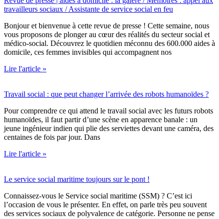
Revue de presse | aides à domicile : la galère / Mémoires : appel aux
travailleurs sociaux / Assistante de service social en feu
Bonjour et bienvenue à cette revue de presse ! Cette semaine, nous
vous proposons de plonger au cœur des réalités du secteur social et
médico-social. Découvrez le quotidien méconnu des 600.000 aides à
domicile, ces femmes invisibles qui accompagnent nos
Lire l'article »
Travail social : que peut changer l’arrivée des robots humanoïdes ?
Pour comprendre ce qui attend le travail social avec les futurs robots
humanoïdes, il faut partir d’une scène en apparence banale : un
jeune ingénieur indien qui plie des serviettes devant une caméra, des
centaines de fois par jour. Dans
Lire l'article »
Le service social maritime toujours sur le pont !
Connaissez-vous le Service social maritime (SSM) ? C’est ici
l’occasion de vous le présenter. En effet, on parle très peu souvent
des services sociaux de polyvalence de catégorie. Personne ne pense