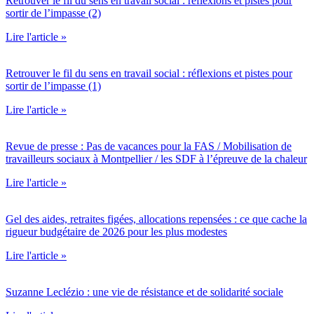
Retrouver le fil du sens en travail social : réflexions et pistes pour
sortir de l’impasse (2)
Lire l'article »
Retrouver le fil du sens en travail social : réflexions et pistes pour
sortir de l’impasse (1)
Lire l'article »
Revue de presse : Pas de vacances pour la FAS / Mobilisation de
travailleurs sociaux à Montpellier / les SDF à l’épreuve de la chaleur
Lire l'article »
Gel des aides, retraites figées, allocations repensées : ce que cache la
rigueur budgétaire de 2026 pour les plus modestes
Lire l'article »
Suzanne Leclézio : une vie de résistance et de solidarité sociale