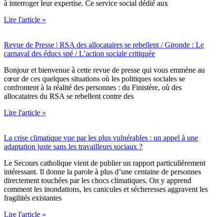
à interroger leur expertise. Ce service social dédié aux
Lire l'article »
Revue de Presse | RSA des allocataires se rebellent / Gironde : Le
carnaval des éducs spé / L’action sociale critiquée
Bonjour et bienvenue à cette revue de presse qui vous emmène au
cœur de ces quelques situations où les politiques sociales se
confrontent à la réalité des personnes : du Finistère, où des
allocataires du RSA se rebellent contre des
Lire l'article »
La crise climatique vue par les plus vulnérables : un appel à une
adaptation juste sans les travailleurs sociaux ?
Le Secours catholique vient de publier un rapport particulièrement
intéressant. Il donne la parole à plus d’une centaine de personnes
directement touchées par les chocs climatiques. On y apprend
comment les inondations, les canicules et sécheresses aggravent les
fragilités existantes
Lire l'article »