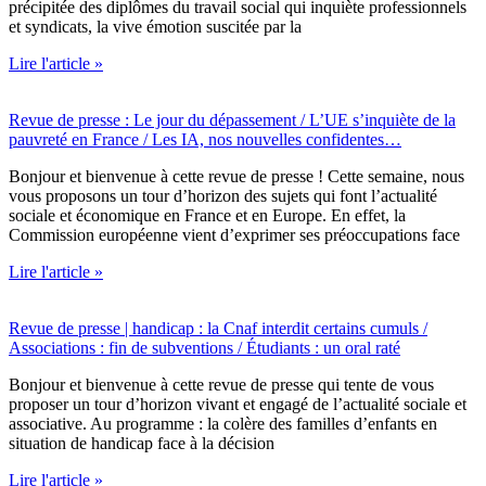
précipitée des diplômes du travail social qui inquiète professionnels
et syndicats, la vive émotion suscitée par la
Lire l'article »
Revue de presse : Le jour du dépassement / L’UE s’inquiète de la
pauvreté en France / Les IA, nos nouvelles confidentes…
Bonjour et bienvenue à cette revue de presse ! Cette semaine, nous
vous proposons un tour d’horizon des sujets qui font l’actualité
sociale et économique en France et en Europe. En effet, la
Commission européenne vient d’exprimer ses préoccupations face
Lire l'article »
Revue de presse | handicap : la Cnaf interdit certains cumuls /
Associations : fin de subventions / Étudiants : un oral raté
Bonjour et bienvenue à cette revue de presse qui tente de vous
proposer un tour d’horizon vivant et engagé de l’actualité sociale et
associative. Au programme : la colère des familles d’enfants en
situation de handicap face à la décision
Lire l'article »