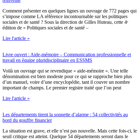
réinvente
Comment présenter en quelques lignes un ouvrage de 772 pages qui
s’impose comme LA référence incontournable sur les politiques
sociales et de santé ? Sous la direction de Gilles Huteau, cette 4ᵉ
édition de « Politiques sociales et de santé –
Lire l'article »
Livre ouvert : Aide-mémoire – Communication professionnelle et
travail en équipe pluridisciplinaire en ESSMS
Voilà un ouvrage qui se revendique « aide-mémoire ». Une telle
dénomination est bien modeste pour ce qui se rapproche bien plus
d’un manuel, voire d’une encyclopédie, tant il couvre un nombre
important de champs. Le premier registre traité que l’on peut
Lire l'article »
Les départements tirent la sonnette d’alarme : 54 collectivités au
bord du gouffre financier
La situation est grave, et elle n’est pas nouvelle. Mais cette fois-ci, le
seuil critique est atteint. Quelque 54 départements seront dans le