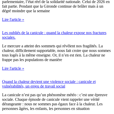
parlementaire, l’état réel de la solidarité nationale. Celui de 2026 en
fait partie. Pendant que la Gironde continue de brûler mais à un
dégré moindre que la semaine
Lire l'article »
Les oubliés de la canicule : quand la chaleur expose nos fractures
sociales.
Le mercure a atteint des sommets qui révèlent nos fragilités. La
chaleur, difficilement supportable, nous fait croire que nous sommes
tous logés à la même enseigne. Or, il n’en est rien. La chaleur ne
frappe pas les populations de manière
Lire l'article »
Quand la chaleur devient une violence sociale : canicule et
vulnérabilités, un enjeu de travail social
La canicule n’est pas qu’un phénomène météo : c’est une épreuve
sociale. Chaque épisode de canicule vient rappeler une vérité
dérangeante : nous ne sommes pas égaux face à la chaleur. Les
personnes âgées, les enfants, les personnes en situation