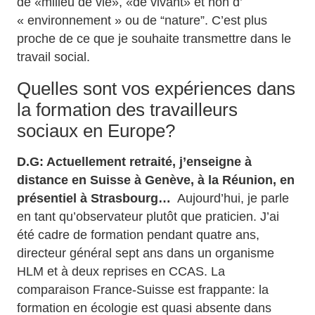
de «milieu de vie», «de vivant» et non d’
« environnement » ou de “nature”. C’est plus
proche de ce que je souhaite transmettre dans le
travail social.
Quelles sont vos expériences dans
la formation des travailleurs
sociaux en Europe?
D.G: Actuellement retraité, j’enseigne à
distance en Suisse à Genève, à la Réunion, en
présentiel à Strasbourg…
Aujourd’hui, je parle
en tant qu’observateur plutôt que praticien. J’ai
été cadre de formation pendant quatre ans,
directeur général sept ans dans un organisme
HLM et à deux reprises en CCAS. La
comparaison France-Suisse est frappante: la
formation en écologie est quasi absente dans