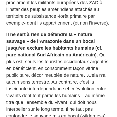
proclament les militants européens des ZAD à
l’instar des peuples amérindiens attachés au
territoire de subsistance -forêt primaire par
exemple- dont ils appartiennent (et non l’inverse).
Il ne sert à rien de défendre la « nature
sauvage » de l’Amazonie dans un bocal
jusqu’en exclure les habitants humains (cf.
parc national Sud Africain ou Américain).
Qui
plus est, seuls les touristes occidentaux argentés
en bénéficient, en consomment façon vitrine
publicitaire, décor meublée de nature…Cela n’a
aucun sens terrestre. Au contraire, c’est la
fascinante interdépendance et coévolution entre
vivants dont font partie les humains – au même
titre que l’ensemble du vivant- qui doit nous
interpeller sur le long terme. Il ne faut pas
confondre le sauvage mis en bocal (wilderness)