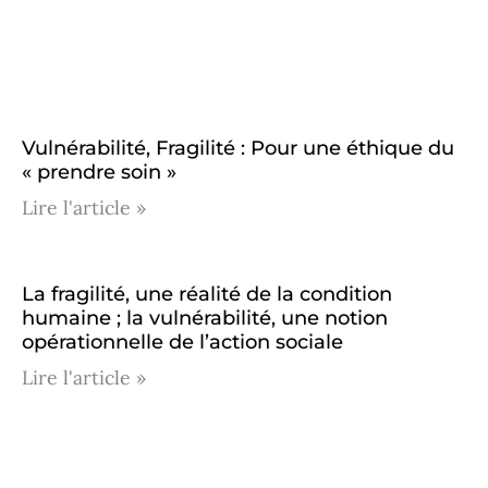
Vulnérabilité, Fragilité : Pour une éthique du
« prendre soin »
Lire l'article »
La fragilité, une réalité de la condition
humaine ; la vulnérabilité, une notion
opérationnelle de l’action sociale
Lire l'article »