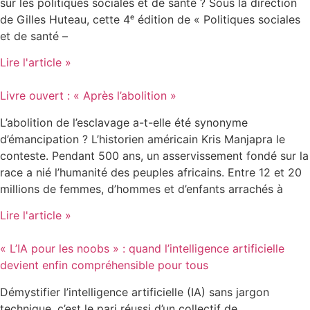
sur les politiques sociales et de santé ? Sous la direction
de Gilles Huteau, cette 4ᵉ édition de « Politiques sociales
et de santé –
Lire l'article »
Livre ouvert : « Après l’abolition »
L’abolition de l’esclavage a-t-elle été synonyme
d’émancipation ? L’historien américain Kris Manjapra le
conteste. Pendant 500 ans, un asservissement fondé sur la
race a nié l’humanité des peuples africains. Entre 12 et 20
millions de femmes, d’hommes et d’enfants arrachés à
Lire l'article »
« L’IA pour les noobs » : quand l’intelligence artificielle
devient enfin compréhensible pour tous
Démystifier l’intelligence artificielle (IA) sans jargon
technique, c’est le pari réussi d’un collectif de