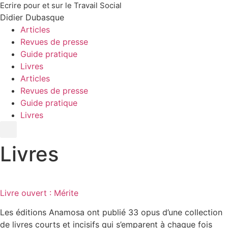
Aller
Ecrire pour et sur le Travail Social
Didier Dubasque
au
Articles
contenu
Revues de presse
Guide pratique
Livres
Articles
Revues de presse
Guide pratique
Livres
Livres
Livre ouvert : Mérite
Les éditions Anamosa ont publié 33 opus d’une collection
de livres courts et incisifs qui s’emparent à chaque fois