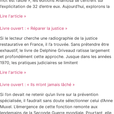
mot est faible », les éditions Anamosa se centrent sur
l’explicitation de 32 d’entre eux. Aujourd’hui, explorons la
Lire l'article »
Livre ouvert : « Réparer la justice »
Si le lecteur cherche une radiographie de la justice
restaurative en France, il l’a trouvée. Sans prétendre être
exhaustif, le livre de Delphine Griveaud ratisse largement
et profondément cette approche. Jusque dans les années
1970, les pratiques judiciaires se limitent
Lire l'article »
Livre ouvert : « Ils m’ont jamais lâché »
Si l’on devait ne retenir qu’un livre sur la prévention
spécialisée, il faudrait sans doute sélectionner celui d’Anne
Muxel. L’émergence de cette fonction remonte aux
lendemains de la Seconde Guerre mondiale. Pourtant, elle