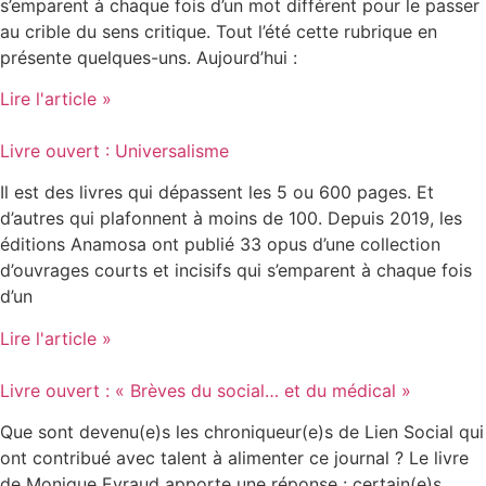
s’emparent à chaque fois d’un mot différent pour le passer
au crible du sens critique. Tout l’été cette rubrique en
présente quelques-uns. Aujourd’hui :
Lire l'article »
Livre ouvert : Universalisme
Il est des livres qui dépassent les 5 ou 600 pages. Et
d’autres qui plafonnent à moins de 100. Depuis 2019, les
éditions Anamosa ont publié 33 opus d’une collection
d’ouvrages courts et incisifs qui s’emparent à chaque fois
d’un
Lire l'article »
Livre ouvert : « Brèves du social… et du médical »
Que sont devenu(e)s les chroniqueur(e)s de Lien Social qui
ont contribué avec talent à alimenter ce journal ? Le livre
de Monique Eyraud apporte une réponse : certain(e)s