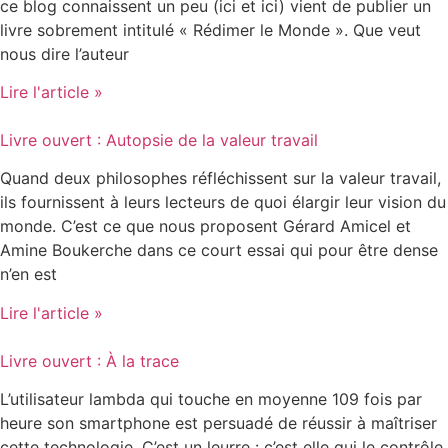
ce blog connaissent un peu (ici et ici) vient de publier un
livre sobrement intitulé « Rédimer le Monde ». Que veut
nous dire l’auteur
Lire l'article »
Livre ouvert : Autopsie de la valeur travail
Quand deux philosophes réfléchissent sur la valeur travail,
ils fournissent à leurs lecteurs de quoi élargir leur vision du
monde. C’est ce que nous proposent Gérard Amicel et
Amine Boukerche dans ce court essai qui pour être dense
n’en est
Lire l'article »
Livre ouvert : À la trace
L’utilisateur lambda qui touche en moyenne 109 fois par
heure son smartphone est persuadé de réussir à maîtriser
cette technologie. C’est un leurre : c’est elle qui le contrôle.