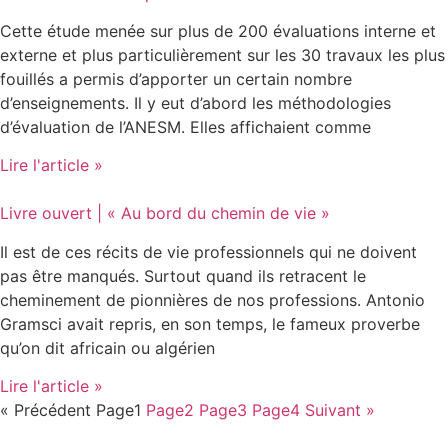
Cette étude menée sur plus de 200 évaluations interne et
externe et plus particulièrement sur les 30 travaux les plus
fouillés a permis d’apporter un certain nombre
d’enseignements. Il y eut d’abord les méthodologies
d’évaluation de l’ANESM. Elles affichaient comme
Lire l'article »
Livre ouvert | « Au bord du chemin de vie »
Il est de ces récits de vie professionnels qui ne doivent
pas être manqués. Surtout quand ils retracent le
cheminement de pionnières de nos professions. Antonio
Gramsci avait repris, en son temps, le fameux proverbe
qu’on dit africain ou algérien
Lire l'article »
« Précédent
Page
1
Page
2
Page
3
Page
4
Suivant »