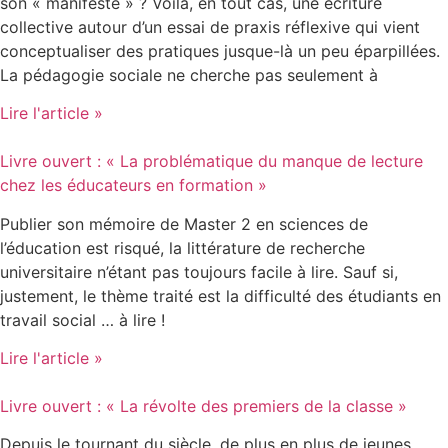
son « manifeste » ? Voilà, en tout cas, une écriture
collective autour d’un essai de praxis réflexive qui vient
conceptualiser des pratiques jusque-là un peu éparpillées.
La pédagogie sociale ne cherche pas seulement à
Lire l'article »
Livre ouvert : « La problématique du manque de lecture
chez les éducateurs en formation »
Publier son mémoire de Master 2 en sciences de
l’éducation est risqué, la littérature de recherche
universitaire n’étant pas toujours facile à lire. Sauf si,
justement, le thème traité est la difficulté des étudiants en
travail social … à lire !
Lire l'article »
Livre ouvert : « La révolte des premiers de la classe »
Depuis le tournant du siècle, de plus en plus de jeunes