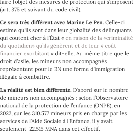
faire l’objet des mesures de protection qui s’imposent
(art. 375 et suivant du code civil).
Ce sera très différent avec Marine Le Pen.
Celle-ci
estime qu’ils sont dans leur globalité des délinquants
qui coutent cher à l’État «
en raison de la «criminalité
du quotidien» qu’ils génèrent et de leur « coût
financier exorbitant
» dit-elle. Au même titre que le
droit d’asile, les mineurs non accompagnés
représentent pour le RN une forme d’immigration
illégale à combattre.
La réalité est bien différente.
D’abord sur le nombre
de mineurs non accompagnés : selon l’Observatoire
national de la protection de l’enfance (ONPE), en
2022, sur les 310.577 mineurs pris en charge par les
services de l’Aide Sociale à l’Enfance, il y avait
seulement 22.515 MNA dans cet effectif.