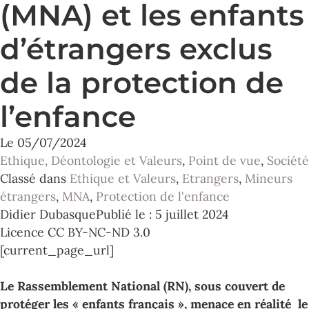
(MNA) et les enfants
d’étrangers exclus
de la protection de
l’enfance
Le
05/07/2024
Ethique, Déontologie et Valeurs
,
Point de vue
,
Société
Classé dans
Ethique et Valeurs
,
Etrangers
,
Mineurs
étrangers
,
MNA
,
Protection de l'enfance
Didier Dubasque
Publié le : 5 juillet 2024
Licence CC BY-NC-ND 3.0
[current_page_url]
Le Rassemblement National (RN), sous couvert de
protéger les « enfants français », menace en réalité le