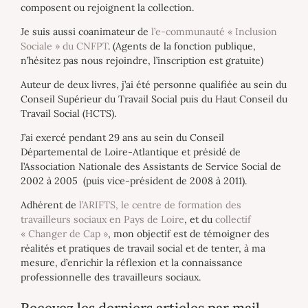
composent ou rejoignent la collection.
Je suis aussi coanimateur de
l’e-communauté « Inclusion
Sociale » du CNFPT
. (Agents de la fonction publique,
n’hésitez pas nous rejoindre, l’inscription est gratuite)
Auteur de deux livres, j’ai été personne qualifiée au sein du
Conseil Supérieur du Travail Social puis du Haut Conseil du
Travail Social (HCTS).
J’ai exercé pendant 29 ans au sein du Conseil
Départemental de Loire-Atlantique et présidé de
l’Association Nationale des Assistants de Service Social de
2002 à 2005 (puis vice-président de 2008 à 2011).
Adhérent de
l’ARIFTS, le centre de formation des
travailleurs sociaux en Pays de Loire
, et du
collectif
« Changer de Cap »
, mon objectif est de témoigner des
réalités et pratiques de travail social et de tenter, à ma
mesure, d’enrichir la réflexion et la connaissance
professionnelle des travailleurs sociaux.
Recevez les derniers articles par mail