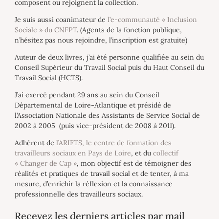
composent ou rejoignent la collection.
Je suis aussi coanimateur de
l’e-communauté « Inclusion
Sociale » du CNFPT
. (Agents de la fonction publique,
n’hésitez pas nous rejoindre, l’inscription est gratuite)
Auteur de deux livres, j’ai été personne qualifiée au sein du
Conseil Supérieur du Travail Social puis du Haut Conseil du
Travail Social (HCTS).
J’ai exercé pendant 29 ans au sein du Conseil
Départemental de Loire-Atlantique et présidé de
l’Association Nationale des Assistants de Service Social de
2002 à 2005 (puis vice-président de 2008 à 2011).
Adhérent de
l’ARIFTS, le centre de formation des
travailleurs sociaux en Pays de Loire
, et du
collectif
« Changer de Cap »
, mon objectif est de témoigner des
réalités et pratiques de travail social et de tenter, à ma
mesure, d’enrichir la réflexion et la connaissance
professionnelle des travailleurs sociaux.
Recevez les derniers articles par mail