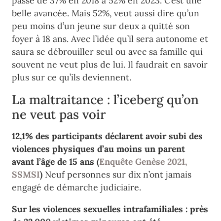
passé de 37% en 2018 à 52% en 2023. C’est une
belle avancée. Mais 52%, veut aussi dire qu’un
peu moins d’un jeune sur deux a quitté son
foyer à 18 ans. Avec l’idée qu’il sera autonome et
saura se débrouiller seul ou avec sa famille qui
souvent ne veut plus de lui. Il faudrait en savoir
plus sur ce qu’ils deviennent.
La maltraitance : l’iceberg qu’on
ne veut pas voir
12,1% des participants déclarent avoir subi des
violences physiques d’au moins un parent
avant l’âge de 15 ans (
Enquête Genèse 2021,
SSMSI
)
Neuf personnes sur dix n’ont jamais
engagé de démarche judiciaire.
Sur les violences sexuelles intrafamiliales : près