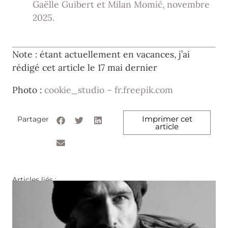
Gaëlle Guibert et Milan Momić, novembre
2025.
Note : étant actuellement en vacances, j’ai
rédigé cet article le 17 mai dernier
Photo :
cookie_studio – fr.freepik.com
Imprimer cet
Partager
article
Articles liés :