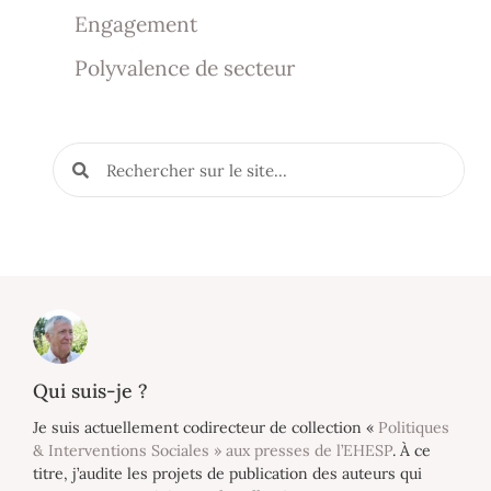
Engagement
Polyvalence de secteur
Qui suis-je ?
Je suis actuellement codirecteur de collection «
Politiques
& Interventions Sociales » aux presses de l’EHESP
. À ce
titre, j’audite les projets de publication des auteurs qui