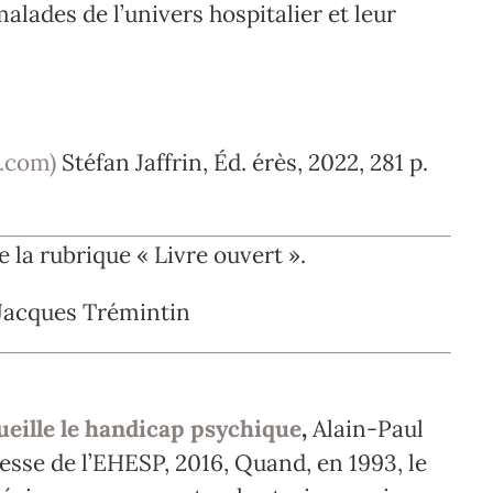
malades de l’univers hospitalier et leur
s.com)
Stéfan Jaffrin, Éd. érès, 2022, 281 p.
de la rubrique « Livre ouvert ».
é Jacques Trémintin
cueille le handicap psychique
,
Alain-Paul
resse de l’EHESP, 2016, Quand, en 1993, le