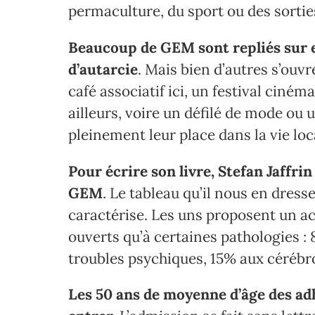
permaculture, du sport ou des sortie
Beaucoup de GEM sont repliés sur 
d’autarcie
. Mais bien d’autres s’ouvr
café associatif ici, un festival ciném
ailleurs, voire un défilé de mode ou 
pleinement leur place dans la vie loc
Pour écrire son livre, Stefan Jaffri
GEM
. Le tableau qu’il nous en dress
caractérise. Les uns proposent un ac
ouverts qu’à certaines pathologies : 
troubles psychiques, 15% aux cérébro
Les 50 ans de moyenne d’âge des ad