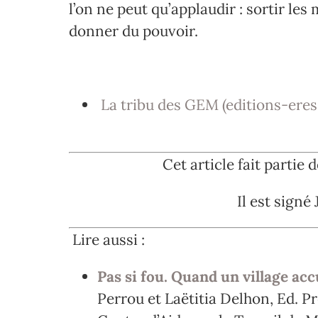
l’on ne peut qu’applaudir : sortir les 
donner du pouvoir.
La tribu des GEM (editions-ere
Cet article fait partie 
Il est sign
Lire aussi :
Pas si fou. Quand un village ac
Perrou et Laëtitia Delhon, Ed. P