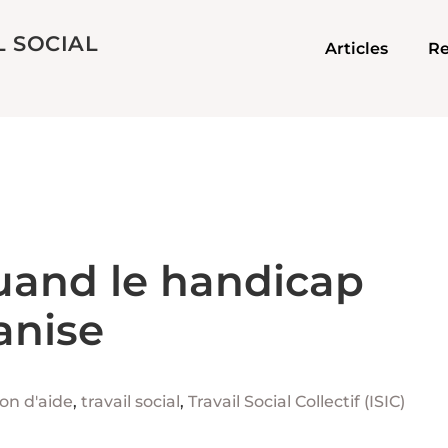
L SOCIAL
Articles
Re
Quand le handicap
anise
ion d'aide
,
travail social
,
Travail Social Collectif (ISIC)