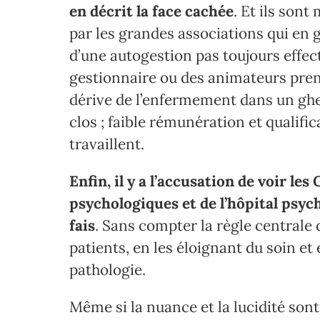
en décrit la face cachée
. Et ils sont
par les grandes associations qui en 
d’une autogestion pas toujours effec
gestionnaire ou des animateurs prena
dérive de l’enfermement dans un ghet
clos ; faible rémunération et qualifi
travaillent.
Enfin, il y a l’accusation de voir l
psychologiques et de l’hôpital psyc
fais
. Sans compter la règle centrale
patients, en les éloignant du soin e
pathologie.
Même si la nuance et la lucidité sont