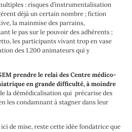
 multiples : risques d’instrumentalisation
gèrent déjà un certain nombre ; fiction
tive, la mainmise des parrains,
nt le pas sur le pouvoir des adhérents ;
to, les participants vivant trop en vase
cation des 1.200 animateurs qui y
es GEM prendre le relai des Centre médico-
hiatrique en grande difficulté, à moindre
 de la démédicalisation qui précarise des
t en les condamnant à stagner dans leur
 ici de mise, reste cette idée fondatrice que