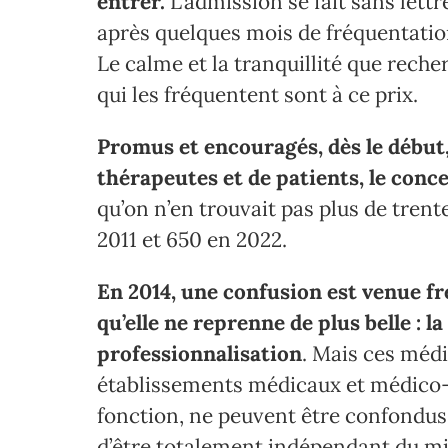
entrer.
L’admission se fait sans let
après quelques mois de fréquentation,
Le calme et la tranquillité que rech
qui les fréquentent sont à ce prix.
Promus et encouragés, dès le début,
thérapeutes et de patients, le conc
qu’on n’en trouvait pas plus de tren
2011 et 650 en 2022.
En 2014, une confusion est venue fr
qu’elle ne reprenne de plus belle : la
professionnalisation
. Mais ces médi
établissements médicaux et médico-s
fonction, ne peuvent être confondus
d’être totalement indépendant du mi