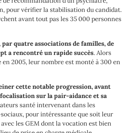
tre de recommandation d’un psychiatre,
 pour vérifier la stabilisation du candidat.
erchent avant tout pas les 35 000 personnes
 par quatre associations de familles, de
ept a rencontré un rapide succès
. Alors
te en 2005, leur nombre est monté à 300 en
einer cette notable progression, avant
 focalisation sur la pair-aidance et sa
ateurs santé intervenant dans les
ociaux, pour intéressante que soit leur
 avec les GEM dont la vocation est bien
lieu de prise en charge médicale.