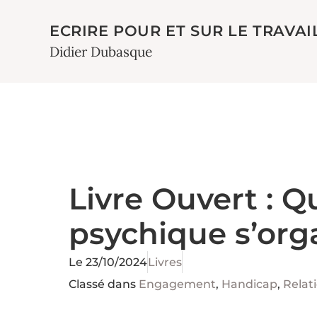
ECRIRE POUR ET SUR LE TRAVAI
Didier Dubasque
Livre Ouvert : 
psychique s’org
Le
23/10/2024
Livres
Classé dans
Engagement
,
Handicap
,
Relat