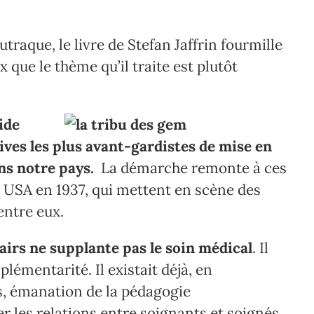
utraque, le livre de Stefan Jaffrin fourmille
x que le thème qu’il traite est plutôt
ide
ives les plus avant-gardistes de mise en
ns notre pays.
La démarche remonte à ces
 USA en 1937, qui mettent en scène des
entre eux.
airs ne supplante pas le soin médical
. Il
plémentarité. Il existait déjà, en
s, émanation de la pédagogie
r les relations entre soignants et soignés.