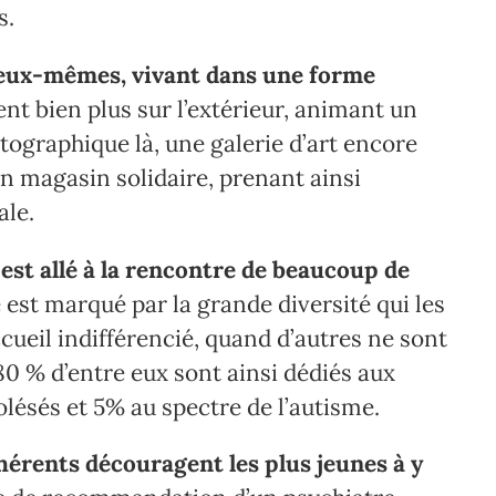
s.
eux-mêmes, vivant dans une forme
ent bien plus sur l’extérieur, animant un
atographique là, une galerie d’art encore
un magasin solidaire, prenant ainsi
ale.
n est allé à la rencontre de beaucoup de
e est marqué par la grande diversité qui les
cueil indifférencié, quand d’autres ne sont
80 % d’entre eux sont ainsi dédiés aux
lésés et 5% au spectre de l’autisme.
hérents découragent les plus jeunes à y