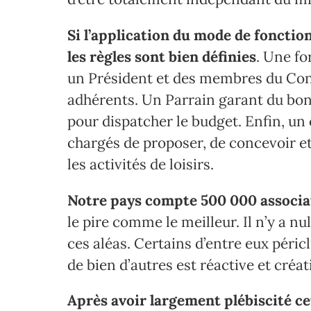
Si l’application du mode de fonctio
les règles sont bien définies
. Une fo
un Président et des membres du Cons
adhérents. Un Parrain garant du bo
pour dispatcher le budget. Enfin, un
chargés de proposer, de concevoir et
les activités de loisirs.
Notre pays compte 500 000 associat
le pire comme le meilleur. Il n’y a 
ces aléas. Certains d’entre eux péric
de bien d’autres est réactive et créat
Après avoir largement plébiscité cet