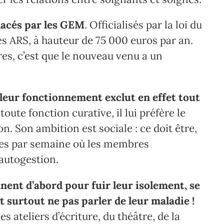
lacés par les GEM
. Officialisés par la loi du
les ARS, à hauteur de 75 000 euros par an.
res, c’est que le nouveau venu a un
 leur fonctionnement exclut en effet tout
toute fonction curative, il lui préfère le
on. Son ambition est sociale : ce doit être,
eures par semaine où les membres
’autogestion.
nnent d’abord pour fuir leur isolement, se
t surtout ne pas parler de leur maladie !
es ateliers d’écriture, du théâtre, de la