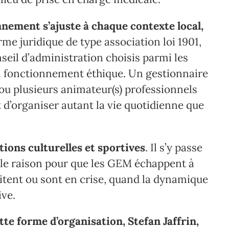
nnement s’ajuste à chaque contexte local,
rme juridique de type association loi 1901,
eil d’administration choisis parmi les
n fonctionnement éthique. Un gestionnaire
 ou plusieurs animateur(s) professionnels
 d’organiser autant la vie quotidienne que
ions culturelles et sportives
. Il s’y passe
nulle raison pour que les GEM échappent à
litent ou sont en crise, quand la dynamique
ive.
te forme d’organisation, Stefan Jaffrin,