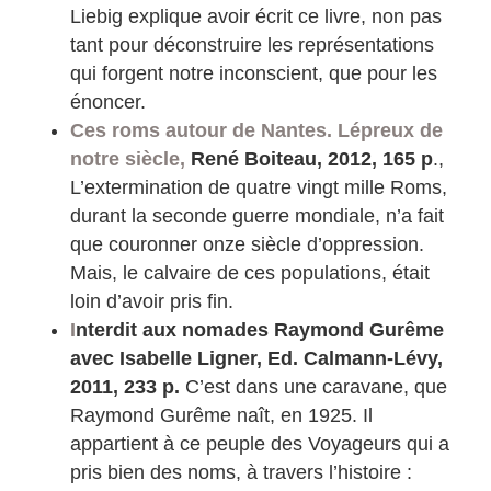
Liebig explique avoir écrit ce livre, non pas
tant pour déconstruire les représentations
qui forgent notre inconscient, que pour les
énoncer.
Ces roms autour de Nantes. Lépreux de
notre siècle,
René Boiteau, 2012, 165 p
.,
L’extermination de quatre vingt mille Roms,
durant la seconde guerre mondiale, n’a fait
que couronner onze siècle d’oppression.
Mais, le calvaire de ces populations, était
loin d’avoir pris fin.
I
nterdit aux nomades Raymond Gurême
avec Isabelle Ligner, Ed. Calmann-Lévy,
2011, 233 p.
C’est dans une caravane, que
Raymond Gurême naît, en 1925. Il
appartient à ce peuple des Voyageurs qui a
pris bien des noms, à travers l’histoire :