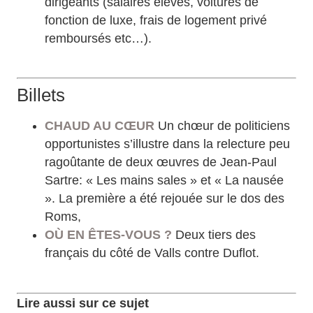
dirigeants (salaires élevés, voitures de
fonction de luxe, frais de logement privé
remboursés etc…).
Billets
CHAUD AU CŒUR
Un chœur de politiciens
opportunistes s’illustre dans la relecture peu
ragoûtante de deux œuvres de Jean-Paul
Sartre: « Les mains sales » et « La nausée
». La première a été rejouée sur le dos des
Roms,
OÙ EN ÊTES-VOUS ?
Deux tiers des
français du côté de Valls contre Duflot.
Lire aussi sur ce sujet