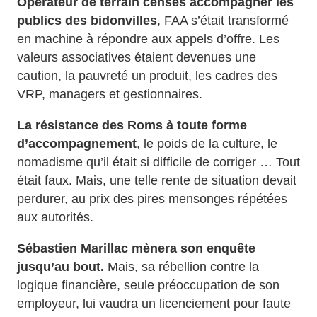
Opérateur de terrain censés accompagner les
publics des bidonvilles
, FAA s’était transformé
en machine à répondre aux appels d’offre. Les
valeurs associatives étaient devenues une
caution, la pauvreté un produit, les cadres des
VRP, managers et gestionnaires.
La résistance des Roms à toute forme
d’accompagnement
, le poids de la culture, le
nomadisme qu’il était si difficile de corriger … Tout
était faux. Mais, une telle rente de situation devait
perdurer, au prix des pires mensonges répétées
aux autorités.
Sébastien Marillac mènera son enquête
jusqu’au bout.
Mais, sa rébellion contre la
logique financière, seule préoccupation de son
employeur, lui vaudra un licenciement pour faute