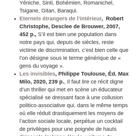
Yéniche, Sinti, Bohémien, Romanichel,
Tsigane, Gitan, Baraqui.
Eternels étrangers de l’intérieur
,
Robert
Christophe, Desclee de Brouwer, 2007,
452 p.,
S’il est bien une population dans
notre pays qui, depuis de siècles, reste
victime de discrimination, c’est bien celle que
l’on désigne sous le terme générique de «
gens du voyage ».
Les invisibles
,
Philippe Toulouse, Éd. Max
Milo, 2020, 239 p.
, Il faut lire ce récit digne
d’un thriller qui met en scène un éducateur
spécialisé se dressant face à une collusion
politico-associative qui, dans le même temps
où elle réduit drastiquement les moyens de
l’action sociale locale, perpétue un cocktail
de privilèges pour une poignée de hauts