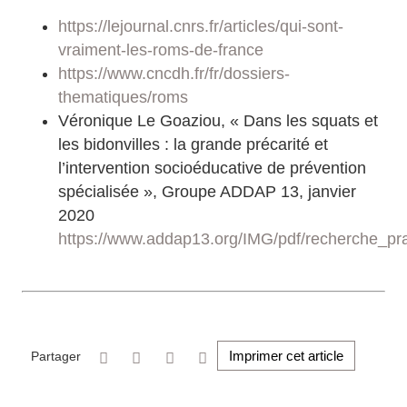
https://lejournal.cnrs.fr/articles/qui-sont-
vraiment-les-roms-de-france
https://www.cncdh.fr/fr/dossiers-
thematiques/roms
Véronique Le Goaziou, « Dans les squats et
les bidonvilles : la grande précarité et
l’intervention socioéducative de prévention
spécialisée », Groupe ADDAP 13, janvier
2020
https://www.addap13.org/IMG/pdf/recherche_pr
Imprimer cet article
Partager