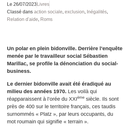
Le
26/07/2023
Livres
Classé dans
action sociale
,
exclusion
,
Inégalités
,
Relation d'aide
,
Roms
Un polar en plein bidonville. Derrière l’enquête
menée par le travailleur social Sébastien
Marillac, se profile la dénonciation du social-
business.
Le dernier bidonville avait été éradiqué au
milieu des années 1970.
Les voilà qui
ème
réapparaissent à l’orée du XXI
siècle. Ils sont
près de 400 sur le territoire français, ces taudis
surnommés « Platz », par leurs occupants, du
mot roumain qui signifie « terrain ».