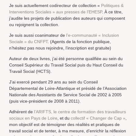
Je suis actuellement codirecteur de collection «
Politiques &
Interventions Sociales » aux presses de l’EHESP
. À ce titre,
j’audite les projets de publication des auteurs qui composent
ou rejoignent la collection.
Je suis aussi coanimateur de
l’e-communauté « Inclusion
Sociale » du CNFPT
. (Agents de la fonction publique,
n’hésitez pas nous rejoindre, l’inscription est gratuite)
Auteur de deux livres, j’ai été personne qualifiée au sein du
Conseil Supérieur du Travail Social puis du Haut Conseil du
Travail Social (HCTS).
J’ai exercé pendant 29 ans au sein du Conseil
Départemental de Loire-Atlantique et présidé de l’Association
Nationale des Assistants de Service Social de 2002 à 2005
(puis vice-président de 2008 à 2011).
Adhérent de
l’ARIFTS, le centre de formation des travailleurs
sociaux en Pays de Loire
, et du
collectif « Changer de Cap »
,
mon objectif est de témoigner des réalités et pratiques de
travail social et de tenter, à ma mesure, d’enrichir la réflexion