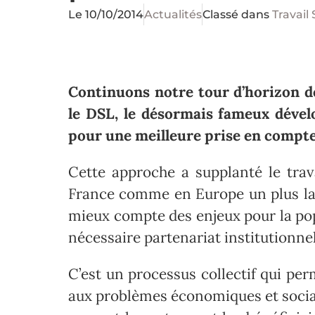
Le
10/10/2014
Actualités
Classé dans
Travail 
Continuons notre tour d’horizon de
le DSL, le désormais fameux dévelo
pour une meilleure prise en compte 
Cette approche a supplanté le tra
France comme en Europe un plus lar
mieux compte des enjeux pour la pop
nécessaire partenariat institutionnel
C’est un processus collectif qui pe
aux problèmes économiques et sociau