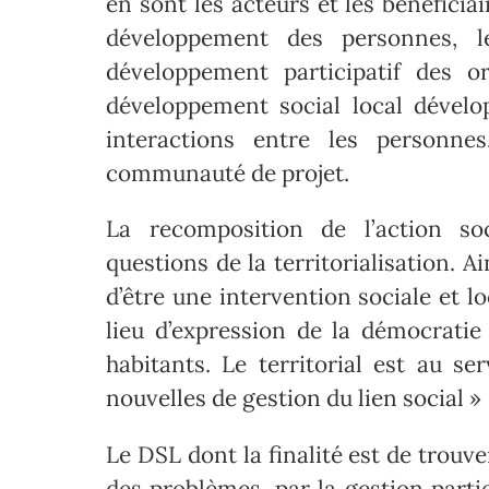
en sont les acteurs et les bénéficia
développement des personnes, l
développement participatif des or
développement social local dével
interactions entre les personne
communauté de projet.
La recomposition de l’action soc
questions de la territorialisation. Ai
d’être une intervention sociale et lo
lieu d’expression de la démocratie
habitants. Le territorial est au s
nouvelles de gestion du lien social »
Le DSL dont la finalité est de trouve
des problèmes, par la gestion partici