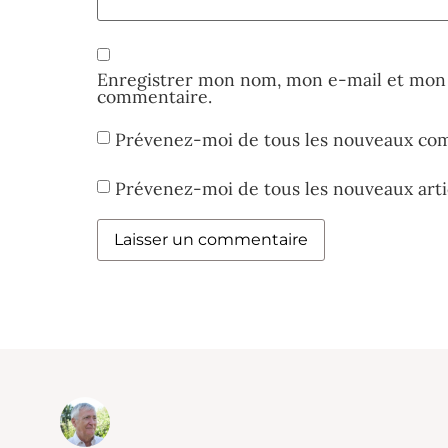
Enregistrer mon nom, mon e-mail et mon 
commentaire.
Prévenez-moi de tous les nouveaux com
Prévenez-moi de tous les nouveaux artic