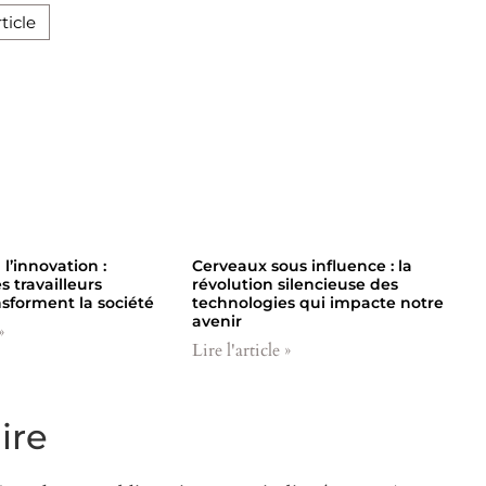
ticle
 l’innovation :
Cerveaux sous influence : la
 travailleurs
révolution silencieuse des
nsforment la société
technologies qui impacte notre
avenir
»
Lire l'article »
ire