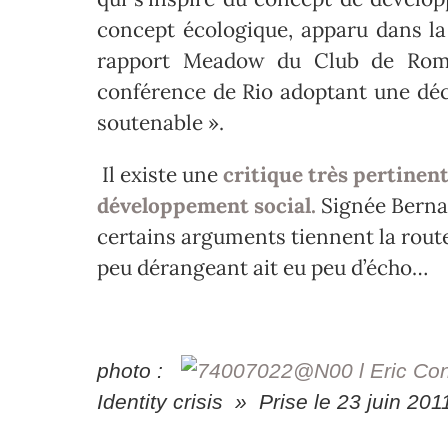
concept écologique, apparu dans la
rapport Meadow du Club de Rome
conférence de Rio adoptant une déc
soutenable ».
Il existe une
critique très pertinen
développement social.
Signée Bernar
certains arguments tiennent la route 
peu dérangeant ait eu peu d’écho…
photo :
Eric Co
Identity crisis » Prise le 23 juin 20