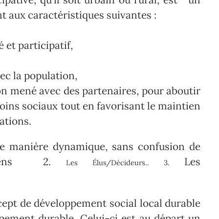
t aux caractéristiques suivantes :
 et participatif,
ec la population,
on mené avec des partenaires, pour aboutir
soins sociaux tout en favorisant le maintien
lations.
de manière dynamique, sans confusion de
itoyens 2.
Les
Les Élus/Décideurs.. 3.
ncept de développement social local durable
pement durable. Celui-ci est au départ un