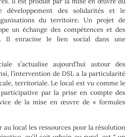
ires. Il est produit par la mise en œuvre du
e développement des solidarités et le
ganisations du territoire. Un projet de
oppe un échange des compétences et des
s. Il enracine le lien social dans une
iale s’actualise aujourd’hui autour des
nsi, l’intervention de DSL a la particularité
cale, territoriale. Le local est vu comme le
 participative par la prise en compte des
ervice de la mise en œuvre de « formules
r au local les ressources pour la résolution
pative, qu’il soit urbain ou rural, est “ un