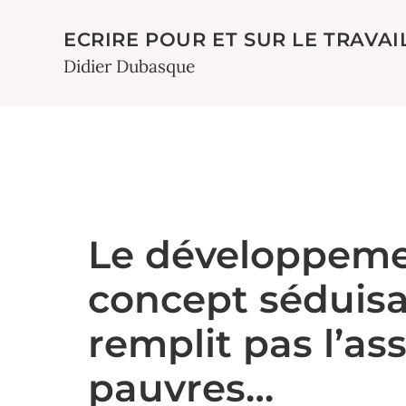
ECRIRE POUR ET SUR LE TRAVAI
Didier Dubasque
Le développemen
concept séduisa
remplit pas l’as
pauvres…