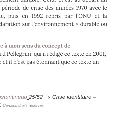
 période de crise des années 1970 avec le
, puis en 1992 repris par l’ONU et la
laration sur l’environnement « durable ou
te à mon sens du concept de
d Pellegrini qui a rédigé ce texte en 2001,
et il n’est pas étonnant que ce texte un
nstantineau
25/52 : « Crise identitaire –
11
Certains droits réservés