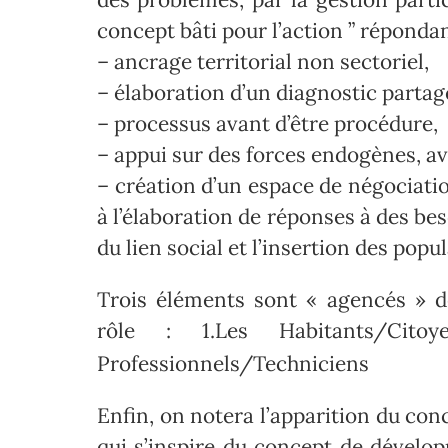
concept bâti pour l’action ” répondan
– ancrage territorial non sectoriel,
– élaboration d’un diagnostic partagé
– processus avant d’être procédure,
– appui sur des forces endogènes, av
– création d’un espace de négociati
à l’élaboration de réponses à des be
du lien social et l’insertion des popu
Trois éléments sont « agencés » 
rôle : 1.Les Habitants/C
Professionnels/Techniciens
Enfin, on notera l’apparition du co
qui s’inspire du concept de dévelop