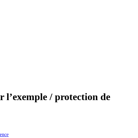
ar l’exemple / protection de
ence