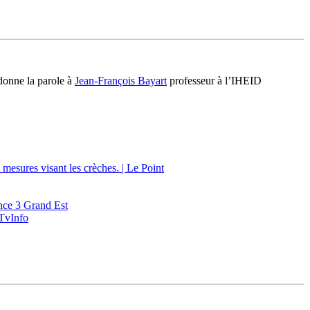
 donne la parole à
Jean-François Bayart
professeur à l’IHEID
 mesures visant les crèches. | Le Point
ance 3 Grand Est
eTvInfo