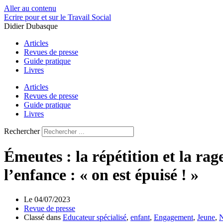
Aller au contenu
Ecrire pour et sur le Travail Social
Didier Dubasque
Articles
Revues de presse
Guide pratique
Livres
Articles
Revues de presse
Guide pratique
Livres
Rechercher
Émeutes : la répétition et la rag
l’enfance : « on est épuisé ! »
Le
04/07/2023
Revue de presse
Classé dans
Educateur spécialisé
,
enfant
,
Engagement
,
Jeune
,
N