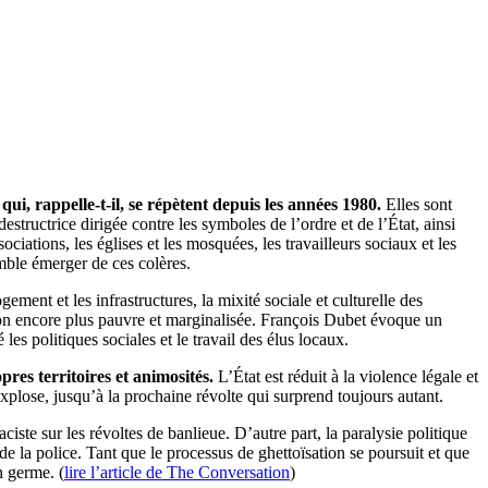
ui, rappelle-t-il, se répètent depuis les années 1980.
Elles sont
structrice dirigée contre les symboles de l’ordre et de l’État, ainsi
ociations, les églises et les mosquées, les travailleurs sociaux et les
mble émerger de ces colères.
ement et les infrastructures, la mixité sociale et culturelle des
ation encore plus pauvre et marginalisée. François Dubet évoque un
es politiques sociales et le travail des élus locaux.
pres territoires et animosités.
L’État est réduit à la violence légale et
explose, jusqu’à la prochaine révolte qui surprend toujours autant.
ciste sur les révoltes de banlieue. D’autre part, la paralysie politique
de la police. Tant que le processus de ghettoïsation se poursuit et que
n germe. (
lire l’article de The Conversation
)