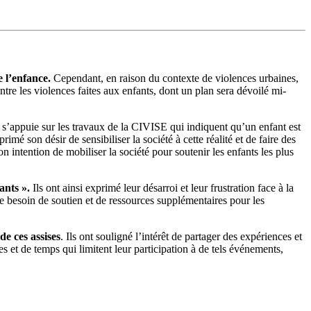
e l’enfance.
Cependant, en raison du contexte de violences urbaines,
ontre les violences faites aux enfants, dont un plan sera dévoilé mi-
 s’appuie sur les travaux de la CIVISE qui indiquent qu’un enfant est
mé son désir de sensibiliser la société à cette réalité et de faire des
on intention de mobiliser la société pour soutenir les enfants les plus
fants ».
Ils ont ainsi exprimé leur désarroi et leur frustration face à la
le besoin de soutien et de ressources supplémentaires pour les
de ces assises
. Ils ont souligné l’intérêt de partager des expériences et
 et de temps qui limitent leur participation à de tels événements,