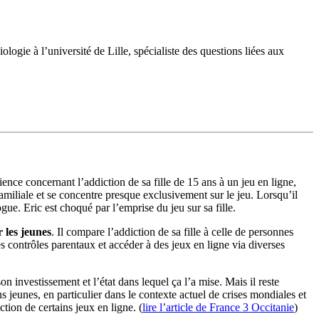
ologie à l’université de Lille, spécialiste des questions liées aux
rience concernant l’addiction de sa fille de 15 ans à un jeu en ligne,
familiale et se concentre presque exclusivement sur le jeu. Lorsqu’il
ue. Eric est choqué par l’emprise du jeu sur sa fille.
 les jeunes
. Il compare l’addiction de sa fille à celle de personnes
es contrôles parentaux et accéder à des jeux en ligne via diverses
on investissement et l’état dans lequel ça l’a mise. Mais il reste
s jeunes, en particulier dans le contexte actuel de crises mondiales et
ction de certains jeux en ligne. (
lire l’article de France 3 Occitanie
)