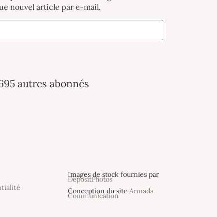
ue nouvel article par e-mail.
 695 autres abonnés
Images de stock fournies par
DepositPhotos
tialité
Conception du site
Armada
Communication