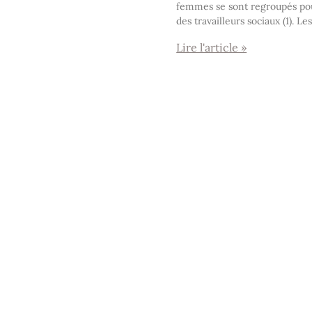
femmes se sont regroupés pou
des travailleurs sociaux (1). L
Lire l'article »