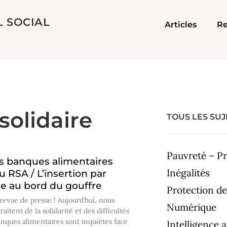
L SOCIAL
Articles
Re
solidaire
TOUS LES SUJ
Pauvreté – Pr
es banques alimentaires
Inégalités
u RSA / L’insertion par
ue au bord du gouffre
Protection de
revue de presse ! Aujourd’hui, nous
Numérique
aitent de la solidarité et des difficultés
nques alimentaires sont inquiètes face
Intelligence ar