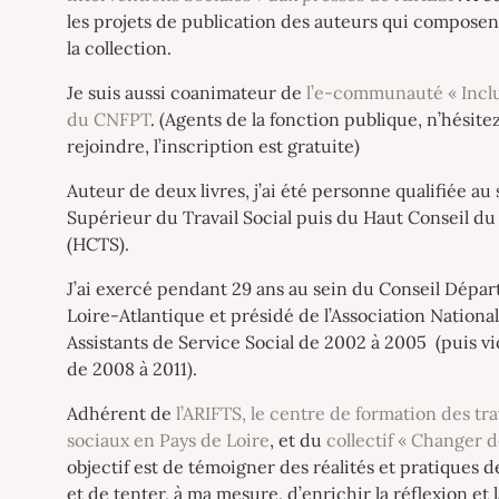
les projets de publication des auteurs qui composen
la collection.
Je suis aussi coanimateur de
l’e-communauté « Inclu
du CNFPT
. (Agents de la fonction publique, n’hésite
rejoindre, l’inscription est gratuite)
Auteur de deux livres, j’ai été personne qualifiée au
Supérieur du Travail Social puis du Haut Conseil du 
(HCTS).
J’ai exercé pendant 29 ans au sein du Conseil Dépa
Loire-Atlantique et présidé de l’Association Nationa
Assistants de Service Social de 2002 à 2005 (puis v
de 2008 à 2011).
Adhérent de
l’ARIFTS, le centre de formation des tra
sociaux en Pays de Loire
, et du
collectif « Changer 
objectif est de témoigner des réalités et pratiques de
et de tenter, à ma mesure, d’enrichir la réflexion et