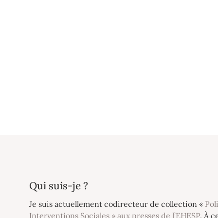
Qui suis-je ?
Je suis actuellement codirecteur de collection «
Pol
Interventions Sociales » aux presses de l’EHESP
. À c