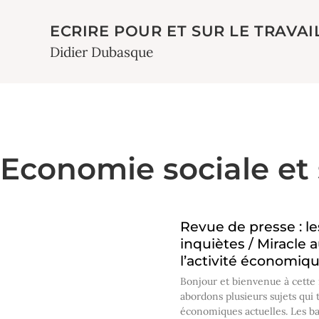
ECRIRE POUR ET SUR LE TRAVAI
Didier Dubasque
Economie sociale et 
Revue de presse : l
inquiètes / Miracle a
l’activité économiq
Bonjour et bienvenue à cette 
abordons plusieurs sujets qui tr
économiques actuelles. Les ba