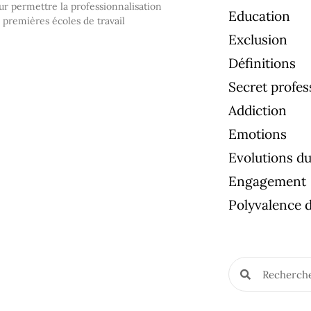
r permettre la professionnalisation
Education
es premières écoles de travail
Exclusion
Définitions
Secret profes
Addiction
Emotions
Evolutions du 
Engagement
Polyvalence d