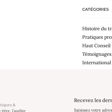
CATÉGORIES
Histoire du tr
Pratiques pro
Haut Conseil 
Témoignages
International
Recevez les dern
itiques &
Saisissez votre adre
e titre, j’audite