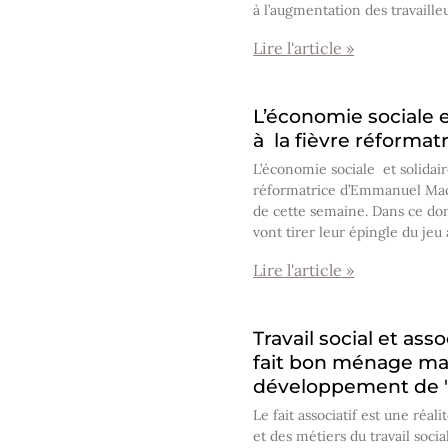
à l’augmentation des travaille
Lire l'article »
L’économie sociale e
à la fièvre réform
L’économie sociale et solidair
réformatrice d’Emmanuel Mac
de cette semaine. Dans ce do
vont tirer leur épingle du jeu
Lire l'article »
Travail social et asso
fait bon ménage malg
développement de "l
Le fait associatif est une réali
et des métiers du travail soci