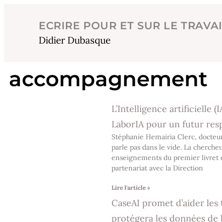
ECRIRE POUR ET SUR LE TRAVA
Didier Dubasque
accompagnement
L’Intelligence artificielle (
LaborIA pour un futur res
Stéphanie Hemairia Clerc, docteu
parle pas dans le vide. La cherche
enseignements du premier livret de
partenariat avec la Direction
Lire l'article »
CaseAI promet d’aider les t
protégera les données de 