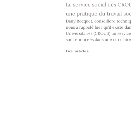
Le service social des CRO
une pratique du travail soc
Dany Bocquet, conseillère techniqu
nous a rappelé hier qu’il existe 
Universitaires (CROUS) un service 
sont énoncées dans une circulair
Lire l'article »