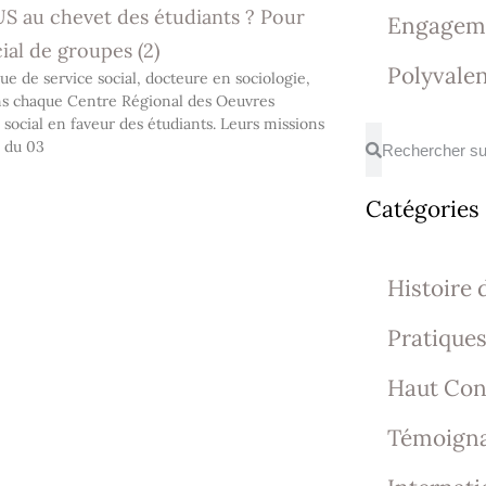
US au chevet des étudiants ? Pour
Engagem
ial de groupes (2)
Polyvalen
e de service social, docteure en sociologie,
dans chaque Centre Régional des Oeuvres
social en faveur des étudiants. Leurs missions
e du 03
Catégories
Histoire d
Pratiques
Haut Cons
Témoign