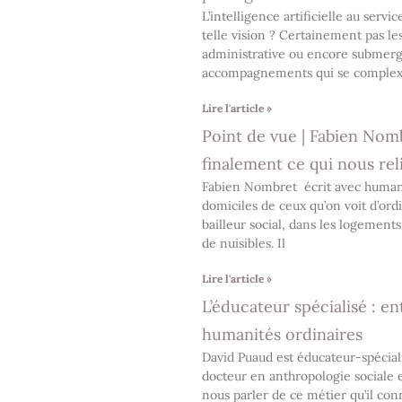
L’intelligence artificielle au ser
telle vision ? Certainement pas les
administrative ou encore submergés
accompagnements qui se complexif
Lire l'article »
Point de vue | Fabien Nom
finalement ce qui nous relie
Fabien Nombret écrit avec humanis
domiciles de ceux qu’on voit d’ordi
bailleur social, dans les logement
de nuisibles. Il
Lire l'article »
L’éducateur spécialisé : en
humanités ordinaires
David Puaud est éducateur-spécial
docteur en anthropologie sociale e
nous parler de ce métier qu’il conn