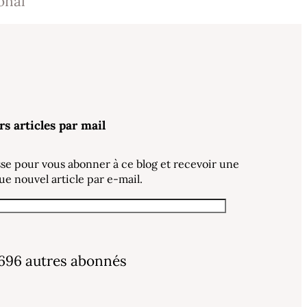
onal
rs articles par mail
sse pour vous abonner à ce blog et recevoir une
ue nouvel article par e-mail.
 696 autres abonnés