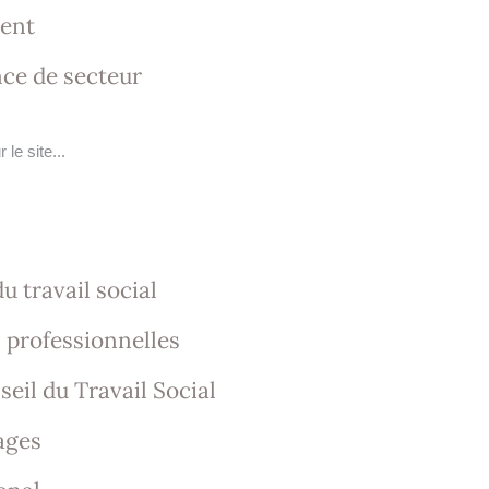
ent
ce de secteur
u travail social
 professionnelles
eil du Travail Social
ages