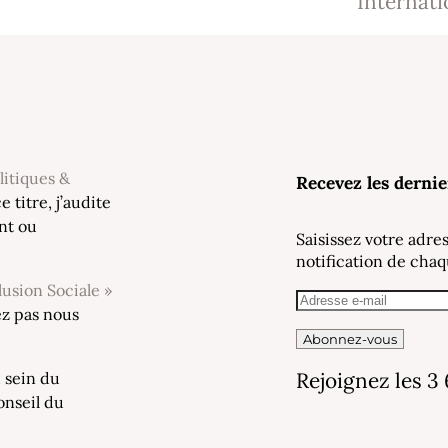
Internati
litiques &
Recevez les dernie
ce titre, j’audite
nt ou
Saisissez votre adre
notification de chaq
usion Sociale »
ez pas nous
Abonnez-vous
Rejoignez les 3
u sein du
onseil du