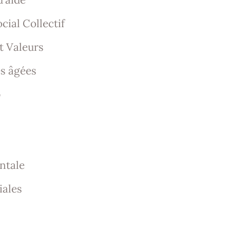
cial Collectif
t Valeurs
s âgées
p
ntale
iales