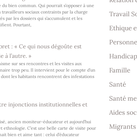
vice du bien commun. Qui pourrait s’opposer à une
 travailleurs sociaux contraints par la charge
Travail So
 par les dossiers qui s’accumulent et les
ient. Pourtant,
Ethique e
Personne
bret : « Ce qui nous dégoûte est
Handica
 à l’autre. »
me sur ses rencontres et les visites aux
Famille
naire trop peu. Il intervient pour le compte d’un
s dont les habitants rencontrent des infestations
Santé
Santé me
tre injonctions institutionnelles et
Aides soc
isé, ancien moniteur-éducateur et aujourd’hui
Migrants
t ethnologie. C’est une belle carte de visite pour
ait bien et aime tant : celui d’éducateur