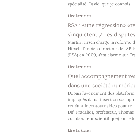
spécialisé. David, que je connais
Lire l'article »
RSA : «une régression» «ter
s’inquiètent / Les dispute
Martin Hirsch charge la réforme du
Hirsch, l’ancien directeur de l’AP-
(RSA) en 2009, s’est alarmé sur F
Lire l'article »
Quel accompagnement vers 
dans une société numériq
Depuis l’avènement des plateformes
impliqués dans l’insertion sociopr
rendant incontournables pour remp
Dif–Pradalier, professeur, Thomas 
collaborateur scientifique) ont ét
Lire l'article »