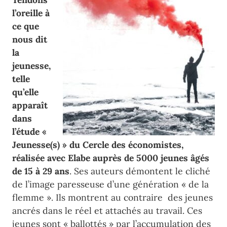
l’oreille à
ce que
nous dit
la
jeunesse,
telle
qu’elle
apparaît
dans
l’étude «
Jeunesse(s) » du Cercle des économistes,
réalisée avec Elabe auprès de 5000 jeunes âgés
de 15 à 29 ans
. Ses auteurs démontent le cliché
de l’image paresseuse d’une génération « de la
flemme ». Ils montrent au contraire des jeunes
ancrés dans le réel et attachés au travail. Ces
jeunes sont « ballottés » par l’accumulation des