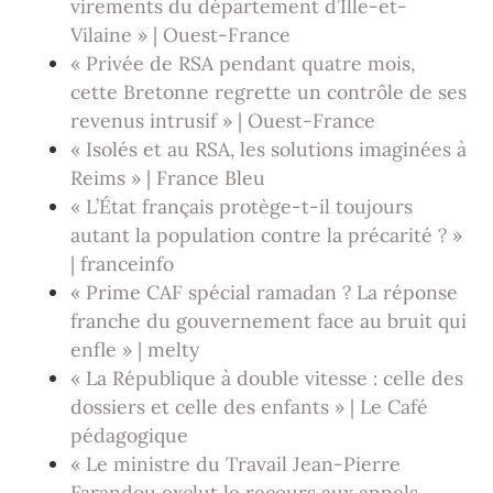
virements du département d’Ille-et-
Vilaine » | Ouest-France
« Privée de RSA pendant quatre mois,
cette Bretonne regrette un contrôle de ses
revenus intrusif » | Ouest-France
« Isolés et au RSA, les solutions imaginées à
Reims » | France Bleu
« L’État français protège-t-il toujours
autant la population contre la précarité ? »
| franceinfo
« Prime CAF spécial ramadan ? La réponse
franche du gouvernement face au bruit qui
enfle » | melty
« La République à double vitesse : celle des
dossiers et celle des enfants » | Le Café
pédagogique
« Le ministre du Travail Jean-Pierre
Farandou exclut le recours aux appels