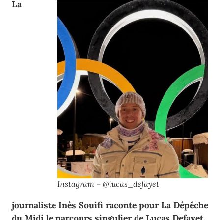
La
Instagram – @lucas_defayet
journaliste Inès Souifi raconte pour La Dépêche
du Midi le parcours singulier de Lucas Defayet,