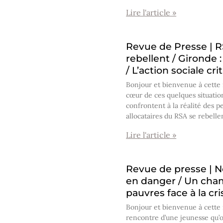
Lire l'article »
Revue de Presse | R
rebellent / Gironde 
/ L’action sociale cr
Bonjour et bienvenue à cette
cœur de ces quelques situation
confrontent à la réalité des p
allocataires du RSA se rebelle
Lire l'article »
Revue de presse | N
en danger / Un cha
pauvres face à la cr
Bonjour et bienvenue à cette
rencontre d’une jeunesse qu’o