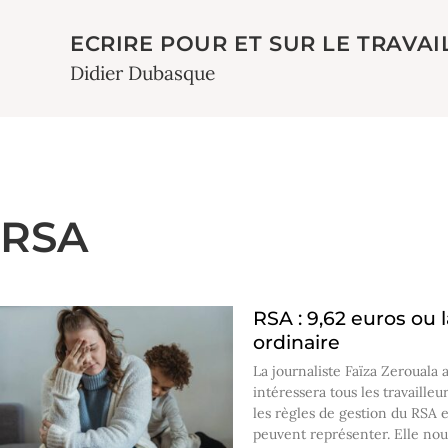
ECRIRE POUR ET SUR LE TRAVAI
Didier Dubasque
RSA
RSA : 9,62 euros ou 
ordinaire
La journaliste Faïza Zerouala 
intéressera tous les travaille
les règles de gestion du RSA e
peuvent représenter. Elle no