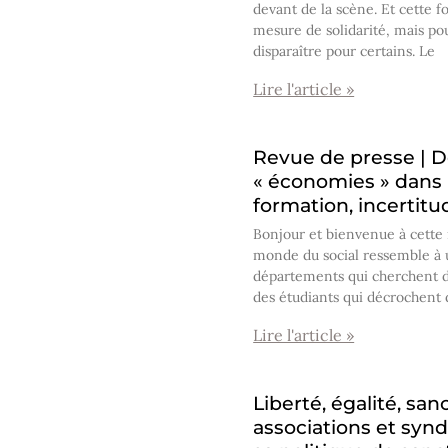
devant de la scène. Et cette fo
mesure de solidarité, mais pour
disparaître pour certains. Le
Lire l'article »
Revue de presse | De
« économies » dans 
formation, incertitu
Bonjour et bienvenue à cette 
monde du social ressemble à u
départements qui cherchent d
des étudiants qui décrochent 
Lire l'article »
Liberté, égalité, san
associations et synd