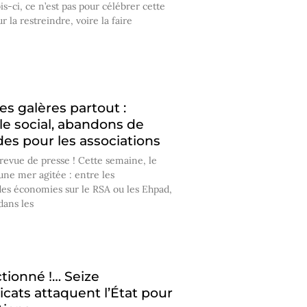
is-ci, ce n’est pas pour célébrer cette
 la restreindre, voire la faire
s galères partout :
le social, abandons de
des pour les associations
revue de presse ! Cette semaine, le
ne mer agitée : entre les
es économies sur le RSA ou les Ehpad,
dans les
ctionné !… Seize
icats attaquent l’État pour