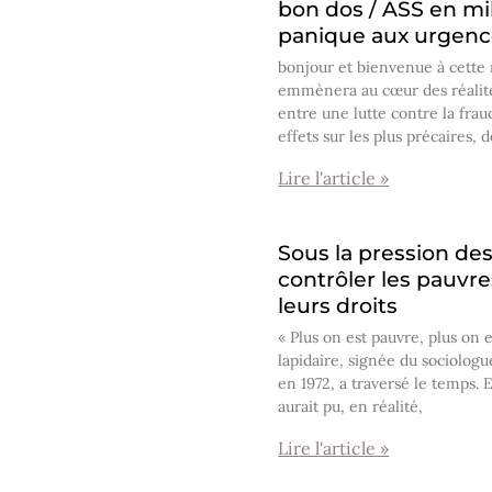
bon dos / ASS en mil
panique aux urgenc
bonjour et bienvenue à cette r
emmènera au cœur des réalités
entre une lutte contre la frau
effets sur les plus précaires, 
Lire l'article »
Sous la pression de
contrôler les pauvre
leurs droits
« Plus on est pauvre, plus on e
lapidaire, signée du sociologu
en 1972, a traversé le temps. E
aurait pu, en réalité,
Lire l'article »