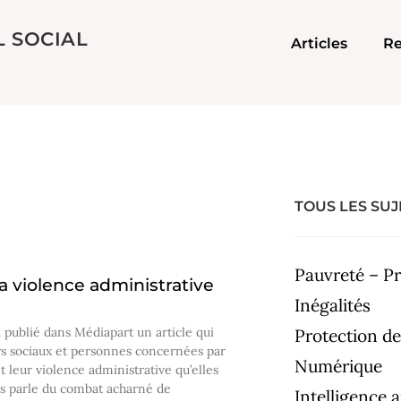
L SOCIAL
Articles
Re
TOUS LES SUJ
Pauvreté – Pr
la violence administrative
Inégalités
a publié dans Médiapart un article qui
Protection de
urs sociaux et personnes concernées par
Numérique
t leur violence administrative qu’elles
us parle du combat acharné de
Intelligence ar