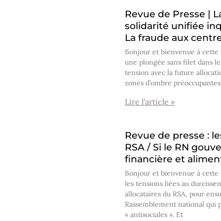
Revue de Presse | La
solidarité unifiée in
La fraude aux centr
Bonjour et bienvenue à cette 
une plongée sans filet dans le
tension avec la future allocati
zones d’ombre préoccupantes 
Lire l'article »
Revue de presse : 
RSA / Si le RN gouve
financière et alimen
Bonjour et bienvenue à cette
les tensions liées au durcisse
allocataires du RSA, pour en
Rassemblement national qui pr
« antisociales ». Et