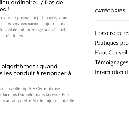
ieu ordinaire… / Pas de
es !
CATÉGORIES
evue de presse qui je l’espère, vous
 des services sociaux aujourd’hui :
de sociale qui interroge ses véritables
Histoire du tr
des politiques
Pratiques pro
Haut Conseil 
Témoignages
s algorithmes : quand
International
s les conduit à renoncer à
st surveillé, épié. » Cette phrase
e Jacques Donzelot dans la revue Esprit
lle aurait pu être écrite aujourd’hui. Elle