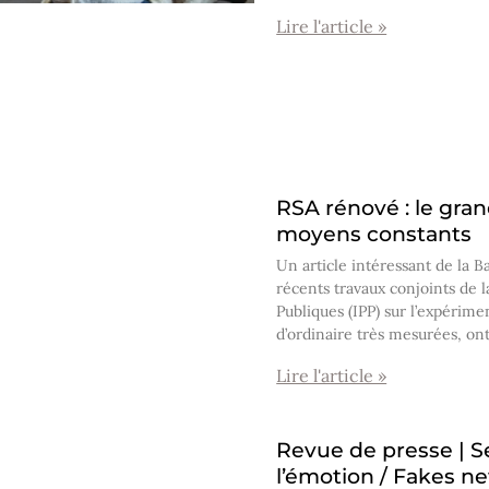
Lire l'article »
RSA rénové : le gran
moyens constants
Un article intéressant de la Ba
récents travaux conjoints de l
Publiques (IPP) sur l’expérime
d’ordinaire très mesurées, ont
Lire l'article »
Revue de presse | Se
l’émotion / Fakes new