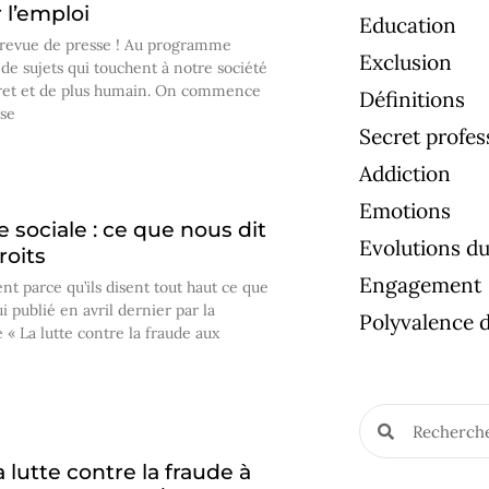
 l’emploi
Education
 revue de presse ! Au programme
Exclusion
de sujets qui touchent à notre société
ncret et de plus humain. On commence
Définitions
use
Secret profes
Addiction
Emotions
e sociale : ce que nous dit
Evolutions du 
roits
Engagement
ent parce qu’ils disent tout haut ce que
i publié en avril dernier par la
Polyvalence d
é « La lutte contre la fraude aux
 lutte contre la fraude à