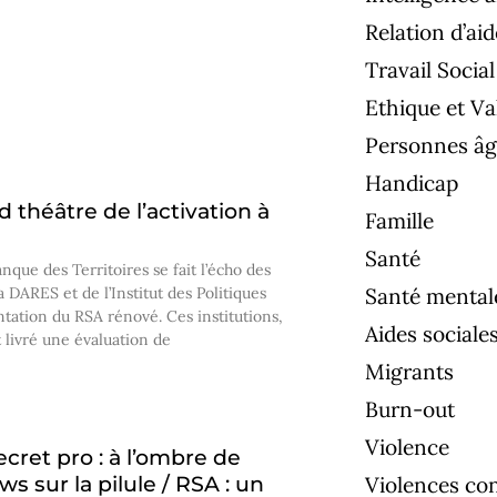
Relation d’aid
Travail Social
Ethique et Va
Personnes âg
Handicap
d théâtre de l’activation à
Famille
Santé
nque des Territoires se fait l’écho des
a DARES et de l’Institut des Politiques
Santé mental
ntation du RSA rénové. Ces institutions,
Aides sociale
 livré une évaluation de
Migrants
Burn-out
Violence
cret pro : à l’ombre de
s sur la pilule / RSA : un
Violences co