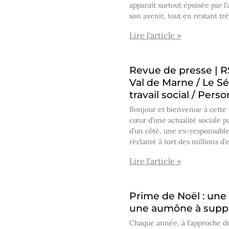
apparaît surtout épuisée par l
son avenir, tout en restant tr
Lire l'article »
Revue de presse | R
Val de Marne / Le Sé
travail social / Pers
Bonjour et bienvenue à cette
cœur d’une actualité sociale p
d’un côté, une ex-responsabl
réclamé à tort des millions d’
Lire l'article »
Prime de Noël : une
une aumône à supp
Chaque année, à l’approche de