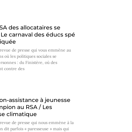
SA des allocataires se
: Le carnaval des éducs spé
itiquée
 revue de presse qui vous emmène au
s où les politiques sociales se
ersonnes : du Finistère, où des
nt contre des
on-assistance à jeunesse
mpion au RSA / Les
ise climatique
 revue de presse qui nous emmène à la
n dit parfois « paresseuse » mais qui