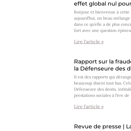
effet global nul pour
Bonjour et bienvenue à cette
aujourd’hui, un beau mélange 
dans ce qu’elle a de plus co
fort avec une question épine
Lire l'article »
Rapport sur la fraud
la Défenseure des d
Il est des rapports qui dérang
beaucoup disent tout bas. Celu
Défenseure des droits, intitul
prestations sociales à l’ère de
Lire l'article »
Revue de presse | La