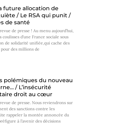
 future allocation de
quiète / Le RSA qui punit /
es de santé
revue de presse ! Au menu aujourd’hui,
s coulisses d’une France sociale sous
on de solidarité unifiée,qui cache des
pour des millions de
les polémiques du nouveau
rne… / L’insécurité
taire droit au cœur
 revue de presse. Nous reviendrons sur
ment des sanctions contre les
suite rappeler la montée annoncée du
éfigure à l’avenir des décisions