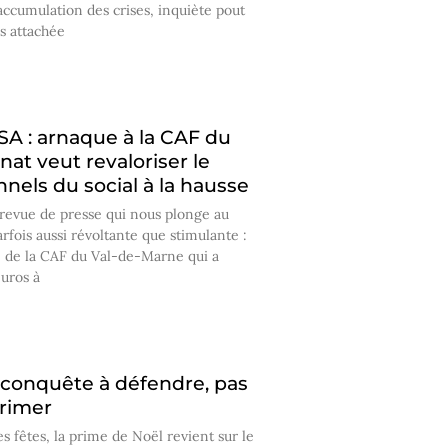
’accumulation des crises, inquiète pout
ès attachée
SA : arnaque à la CAF du
nat veut revaloriser le
onnels du social à la hausse
 revue de presse qui nous plonge au
arfois aussi révoltante que stimulante :
e de la CAF du Val-de-Marne qui a
euros à
 conquête à défendre, pas
rimer
s fêtes, la prime de Noël revient sur le