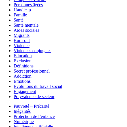
Personnes âgées
Handicap
Famille
Santé
Santé mentale
Aides sociales
Migrants
Burn-out
Violence
Violences conjugales
Education
Exclusion
Définitions
Secret professionnel
Addiction
Emotions
Evolutions du travail social
Engagement
Polyvalence de secteur
Pauvreté – Précarité
Inégalités
Protection de l’enfance
Numérique
Intelligence artificielle