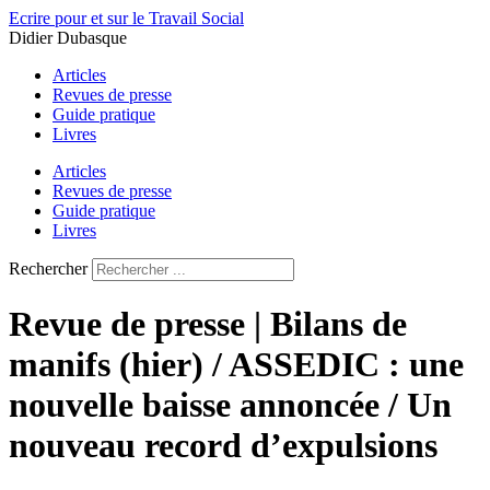
Aller
Ecrire pour et sur le Travail Social
au
Didier Dubasque
contenu
Articles
Revues de presse
Guide pratique
Livres
Articles
Revues de presse
Guide pratique
Livres
Rechercher
Revue de presse | Bilans de
manifs (hier) / ASSEDIC : une
nouvelle baisse annoncée / Un
nouveau record d’expulsions