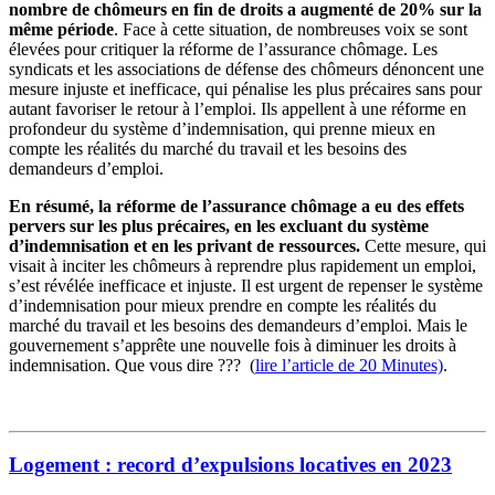
nombre de chômeurs en fin de droits a augmenté de 20% sur la
même période
. Face à cette situation, de nombreuses voix se sont
élevées pour critiquer la réforme de l’assurance chômage. Les
syndicats et les associations de défense des chômeurs dénoncent une
mesure injuste et inefficace, qui pénalise les plus précaires sans pour
autant favoriser le retour à l’emploi. Ils appellent à une réforme en
profondeur du système d’indemnisation, qui prenne mieux en
compte les réalités du marché du travail et les besoins des
demandeurs d’emploi.
En résumé, la réforme de l’assurance chômage a eu des effets
pervers sur les plus précaires, en les excluant du système
d’indemnisation et en les privant de ressources.
Cette mesure, qui
visait à inciter les chômeurs à reprendre plus rapidement un emploi,
s’est révélée inefficace et injuste. Il est urgent de repenser le système
d’indemnisation pour mieux prendre en compte les réalités du
marché du travail et les besoins des demandeurs d’emploi. Mais le
gouvernement s’apprête une nouvelle fois à diminuer les droits à
indemnisation. Que vous dire ??? (
lire l’article de 20 Minutes)
.
Logement : record d’expulsions locatives en 2023