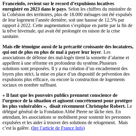
Franceinfo, revient sur le record d’expulsions locatives
enregistré en 2023 dans le pays
. Selon les chiffres du ministère de
la Cohésion des territoires, plus de 18.000 ménages ont été expulsés
de leur logement l’année dernière, soit une hausse de 12,5% par
rapport à 2022. Cette augmentation s’explique en partie par la fin de
la trêve hivernale, qui avait été prolongée en raison de la crise
sanitaire.
Mais elle témoigne aussi de la précarité croissante des locataires,
qui ont de plus en plus de mal à payer leur loyer
. Les
associations de défense des mal-logés tirent la sonnette d’alarme et
appellent à une réforme en profondeur du système.Plusieurs
solutions sont proposées. Il y a ma création d’un encadrement des
loyers plus strict, la mise en place d’un dispositif de prévention des
expulsions plus efficace, ou encore la construction de logements
sociaux en nombre suffisant.
« Il faut que les pouvoirs publics prennent conscience de
l’urgence de la situation et agissent concrètement pour protéger
les plus vulnérables », disait récemment Christophe Robert.
Le
délégué général de la Fondation Abbé Pierre ne lâche rien. En
attendant, les associations se mobilisent pour soutenir les personnes
expulsées et les aider à trouver des solutions de relogement. Mais
c’est la galère. (
lire l’article de France Info
)