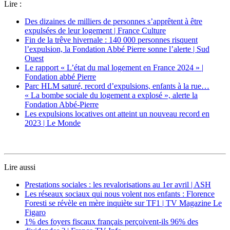
Lire :
Des dizaines de milliers de personnes s’apprêtent à être
expulsées de leur logement | France Culture
Fin de la trêve hivernale : 140 000 personnes risquent
l’expulsion, la Fondation Abbé Pierre sonne l’alerte | Sud
Ouest
Le rapport « L’état du mal logement en France 2024 » |
Fondation abbé Pierre
Parc HLM saturé, record d’expulsions, enfants à la rue…
« La bombe sociale du logement a explosé », alerte la
Fondation Abbé-Pierre
Les expulsions locatives ont atteint un nouveau record en
2023 | Le Monde
Lire aussi
Prestations sociales : les revalorisations au 1er avril | ASH
Les réseaux sociaux qui nous volent nos enfants : Florence
Foresti se révèle en mère inquiète sur TF1 | TV Magazine Le
Figaro
1% des foyers fiscaux français perçoivent-ils 96% des