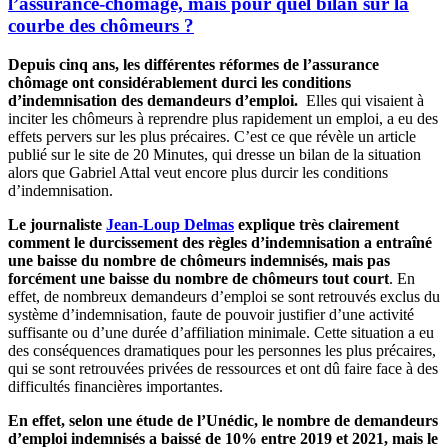
l’assurance-chômage, mais pour quel bilan sur la
courbe des chômeurs ?
Depuis cinq ans, les différentes réformes de l’assurance
chômage ont considérablement durci les conditions
d’indemnisation des demandeurs d’emploi.
Elles qui visaient à
inciter les chômeurs à reprendre plus rapidement un emploi, a eu des
effets pervers sur les plus précaires. C’est ce que révèle un article
publié sur le site de 20 Minutes, qui dresse un bilan de la situation
alors que Gabriel Attal veut encore plus durcir les conditions
d’indemnisation.
Le journaliste
Jean-Loup Delmas
explique très clairement
comment le durcissement des règles d’indemnisation a entraîné
une baisse du nombre de chômeurs indemnisés, mais pas
forcément une baisse du nombre de chômeurs tout court
. En
effet, de nombreux demandeurs d’emploi se sont retrouvés exclus du
système d’indemnisation, faute de pouvoir justifier d’une activité
suffisante ou d’une durée d’affiliation minimale. Cette situation a eu
des conséquences dramatiques pour les personnes les plus précaires,
qui se sont retrouvées privées de ressources et ont dû faire face à des
difficultés financières importantes.
En effet, selon une étude de l’Unédic, le nombre de demandeurs
d’emploi indemnisés a baissé de 10% entre 2019 et 2021, mais le