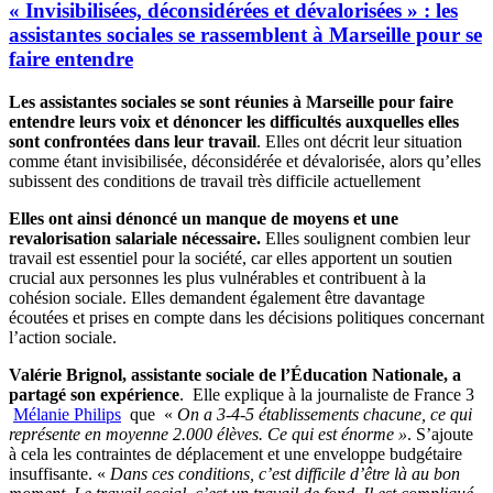
« Invisibilisées, déconsidérées et dévalorisées » : les
assistantes sociales se rassemblent à Marseille pour se
faire entendre
Les assistantes sociales se sont réunies à Marseille pour faire
entendre leurs voix et dénoncer les difficultés auxquelles elles
sont confrontées dans leur travail
. Elles ont décrit leur situation
comme étant invisibilisée, déconsidérée et dévalorisée, alors qu’elles
subissent des conditions de travail très difficile actuellement
Elles ont ainsi dénoncé un manque de moyens et une
revalorisation salariale nécessaire.
Elles soulignent combien leur
travail est essentiel pour la société, car elles apportent un soutien
crucial aux personnes les plus vulnérables et contribuent à la
cohésion sociale. Elles demandent également être davantage
écoutées et prises en compte dans les décisions politiques concernant
l’action sociale.
Valérie Brignol, assistante sociale de l’Éducation Nationale, a
partagé son expérience
. Elle explique à la journaliste de France 3
Mélanie Philips
que «
On a 3-4-5 établissements chacune, ce qui
représente en moyenne 2.000 élèves. Ce qui est énorme »
. S’ajoute
à cela les contraintes de déplacement et une enveloppe budgétaire
insuffisante. «
Dans ces conditions, c’est difficile d’être là au bon