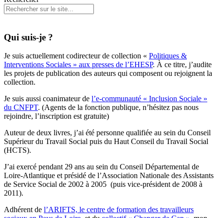
Qui suis-je ?
Je suis actuellement codirecteur de collection «
Politiques &
Interventions Sociales » aux presses de l’EHESP
. À ce titre, j’audite
les projets de publication des auteurs qui composent ou rejoignent la
collection.
Je suis aussi coanimateur de
l’e-communauté « Inclusion Sociale »
du CNFPT
. (Agents de la fonction publique, n’hésitez pas nous
rejoindre, l’inscription est gratuite)
Auteur de deux livres, j’ai été personne qualifiée au sein du Conseil
Supérieur du Travail Social puis du Haut Conseil du Travail Social
(HCTS).
J’ai exercé pendant 29 ans au sein du Conseil Départemental de
Loire-Atlantique et présidé de l’Association Nationale des Assistants
de Service Social de 2002 à 2005 (puis vice-président de 2008 à
2011).
Adhérent de
l’ARIFTS, le centre de formation des travailleurs