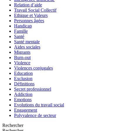
Relation d’aide
Travail Social Collectif
Ethique et Valeurs
Personnes âgées
Handicap
Famille
Santé
Santé mentale
Aides sociales
Migrants
Burn-out
Violence
Violences conjugales
Education
Exclusion
Définitions
Secret professionnel
Addiction
Emotions
Evolutions du travail social
Engagement
Polyvalence de secteur
Rechercher
Rechercher