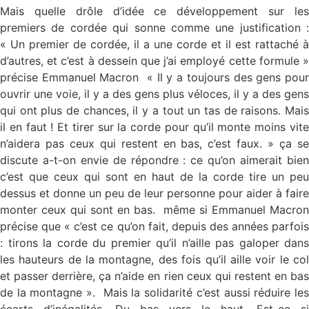
Mais quelle drôle d’idée ce développement sur les
premiers de cordée qui sonne comme une justification :
« Un premier de cordée, il a une corde et il est rattaché à
d’autres, et c’est à dessein que j’ai employé cette formule »
précise Emmanuel Macron « Il y a toujours des gens pour
ouvrir une voie, il y a des gens plus véloces, il y a des gens
qui ont plus de chances, il y a tout un tas de raisons. Mais
il en faut ! Et tirer sur la corde pour qu’il monte moins vite
n’aidera pas ceux qui restent en bas, c’est faux. » ça se
discute a-t-on envie de répondre : ce qu’on aimerait bien
c’est que ceux qui sont en haut de la corde tire un peu
dessus et donne un peu de leur personne pour aider à faire
monter ceux qui sont en bas. même si Emmanuel Macron
précise que « c’est ce qu’on fait, depuis des années parfois
: tirons la corde du premier qu’il n’aille pas galoper dans
les hauteurs de la montagne, des fois qu’il aille voir le col
et passer derrière, ça n’aide en rien ceux qui restent en bas
de la montagne ». Mais la solidarité c’est aussi réduire les
écarts d’inégalités. Du bas vers le haut. Est-ce si