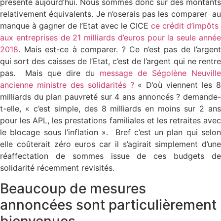
présente aujourd’hui. Nous sommes donc sur des montants
relativement équivalents. Je n’oserais pas les comparer au
manque à gagner de l’Etat avec le CICE
ce crédit d’impôts
aux entreprises de 21 milliards d’euros pour la seule année
2018
. Mais est-ce à comparer. ? Ce n’est pas de l’argent
qui sort des caisses de l’Etat, c’est de l’argent qui ne rentre
pas. Mais que dire du
message de Ségolène Neuville
ancienne ministre des solidarités ?
« D’où viennent les 
milliards du plan pauvreté sur 4 ans annoncés ? demande-
t-elle, « c’est simple, des 8 milliards en moins sur 2 ans
pour les APL, les prestations familiales et les retraites avec
le blocage sous l’inflation ». Bref c’est un plan qui selon
elle coûterait zéro euros car il s’agirait simplement d’une
réaffectation de sommes issue de ces budgets de
solidarité récemment revisités.
Beaucoup de mesures
annoncées sont particulièrement