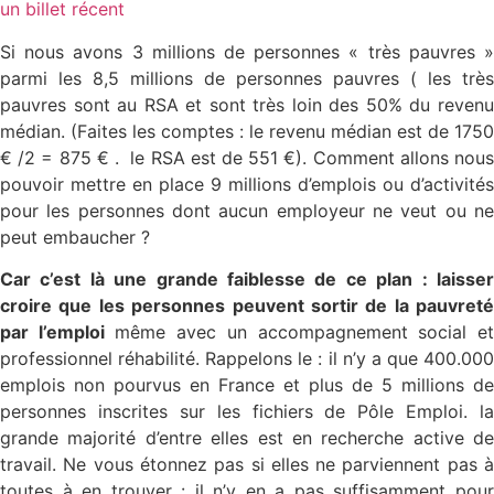
un billet récent
Si nous avons 3 millions de personnes « très pauvres »
parmi les 8,5 millions de personnes pauvres ( les très
pauvres sont au RSA et sont très loin des 50% du revenu
médian. (Faites les comptes : le revenu médian est de 1750
€ /2 = 875 € . le RSA est de 551 €). Comment allons nous
pouvoir mettre en place 9 millions d’emplois ou d’activités
pour les personnes dont aucun employeur ne veut ou ne
peut embaucher ?
Car c’est là une grande faiblesse de ce plan : laisser
croire que les personnes peuvent sortir de la pauvreté
par l’emploi
même avec un accompagnement social e
professionnel réhabilité. Rappelons le : il n’y a que 400.000
emplois non pourvus en France et plus de 5 millions de
personnes inscrites sur les fichiers de Pôle Emploi. la
grande majorité d’entre elles est en recherche active de
travail. Ne vous étonnez pas si elles ne parviennent pas à
toutes à en trouver : il n’y en a pas suffisamment pour