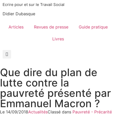
Ecrire pour et sur le Travail Social
Didier Dubasque
Articles
Revues de presse
Guide pratique
Livres
Que dire du plan de
lutte contre la
pauvreté présenté par
Emmanuel Macron ?
Le
14/09/2018
Actualités
Classé dans
Pauvreté - Précarité