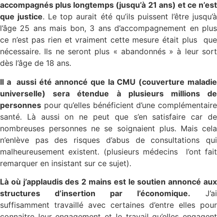
accompagnés plus longtemps (jusqu’à 21 ans) et ce n’est
que justice
. Le top aurait été qu’ils puissent l’être jusqu’
l’âge 25 ans mais bon, 3 ans d’accompagnement en plus
ce n’est pas rien et vraiment cette mesure était plus que
nécessaire. Ils ne seront plus « abandonnés » à leur sort
dès l’âge de 18 ans.
Il a aussi été annoncé que la CMU (couverture maladie
universelle) sera étendue à plusieurs millions de
personnes
pour qu’elles bénéficient d’une complémentaire
santé. Là aussi on ne peut que s’en satisfaire car de
nombreuses personnes ne se soignaient plus. Mais cela
n’enlève pas des risques d’abus de consultations qui
malheureusement existent. (plusieurs médecins l’ont fait
remarquer en insistant sur ce sujet).
Là où j’applaudis des 2 mains est le soutien annoncé aux
structures d’insertion par l’économique.
J’ai
suffisamment travaillé avec certaines d’entre elles pour
connaitre leur engagement et le travail qu’elles engagent