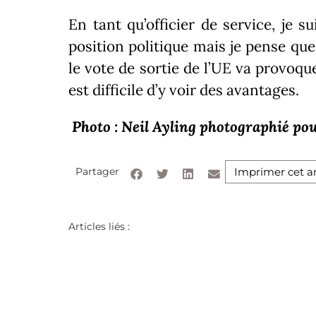
En tant qu’officier de service, je 
position politique mais je pense qu
le vote de sortie de l’UE va provoqu
est difficile d’y voir des avantages.
Photo :
Neil Ayling
photographié po
Partager
Imprimer cet ar
Articles liés :