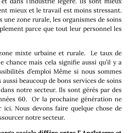
et dans l’industrie légère.
Ils sont mieux
nt mieux et le travail est moins stressant.
 une zone rurale, les organismes de soins
plement parce que tout leur personnel les
one mixte urbaine et rurale.
Le taux de
e chance mais cela signifie aussi qu’il y a
ssibilités d’emploi Même si nous sommes
 aussi beaucoup de bons services de soins
dans notre secteur. Ils sont gérés par des
nnées 60. Or la prochaine génération ne
r ici.
Nous devons faire quelque chose de
sourcer notre secteur.
arge sociale diffère entre l’ Angleterre et