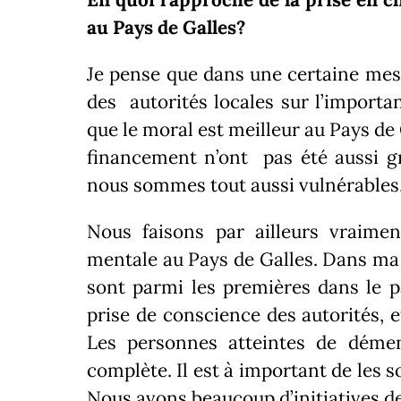
au Pays de Galles?
Je pense que dans une certaine mesu
des
autorités locales sur
l’importan
que le moral est meilleur au Pays de 
financement n’ont pas été aussi gr
nous sommes tout aussi vulnérables, 
Nous faisons par ailleurs vraimen
mentale au Pays de Galles.
Dans ma 
sont parmi les premières dans le pa
prise de conscience des autorités, 
Les personnes atteintes de déme
complète. Il est à important de les s
Nous avons beaucoup d’initiatives de 