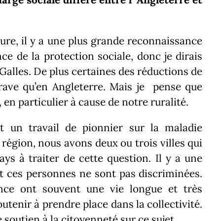
re, il y a une plus grande reconnaissance
ce de la protection sociale, donc je dirais
Galles.
De plus
certaines des réductions de
ave qu’en Angleterre.
Mais je pense que
en particulier à cause de notre ruralité.
t un travail de pionnier sur la maladie
région, nous avons deux ou trois villes qui
ys à traiter de cette question.
Il y a une
et ces personnes ne sont pas discriminées.
nce ont souvent une vie longue et très
outenir à prendre place dans la collectivité.
soutien à la citoyenneté sur ce sujet.