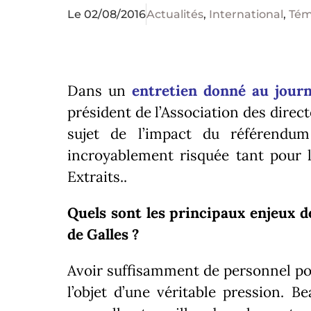
Le
02/08/2016
Actualités
,
International
,
Tém
Dans un
entretien donné au jour
président de l’Association des direc
sujet de l’impact du référendu
incroyablement risquée tant pour l
Extraits..
Quels sont les principaux enjeux
d
de Galles ?
Avoir suffisamment de personnel pour
l’objet d’une véritable pression.
Be