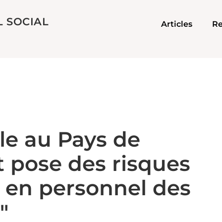
L SOCIAL
Articles
Re
le au Pays de
it pose des risques
n en personnel des
"