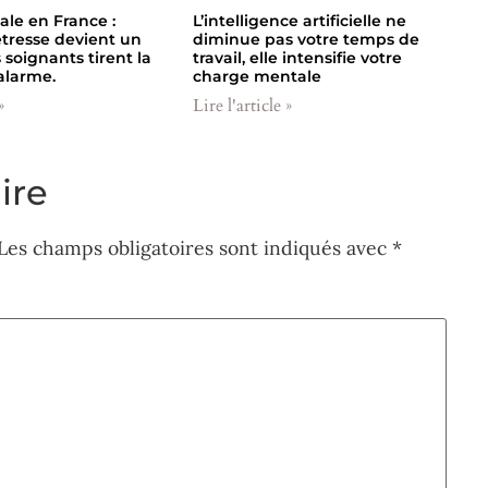
le en France :
L’intelligence artificielle ne
tresse devient un
diminue pas votre temps de
 soignants tirent la
travail, elle intensifie votre
alarme.
charge mentale
»
Lire l'article »
ire
Les champs obligatoires sont indiqués avec
*