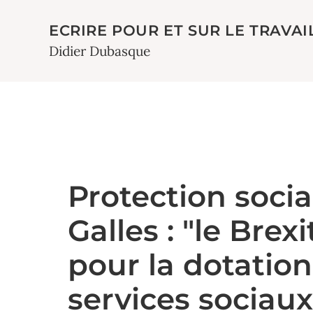
ECRIRE POUR ET SUR LE TRAVAI
Didier Dubasque
Protection socia
Galles : "le Brex
pour la dotatio
services sociaux