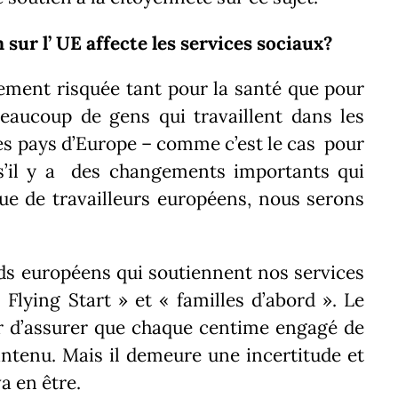
m
sur l’ UE affecte les services sociaux?
lement risquée tant pour la santé que pour
aucoup de gens qui travaillent dans les
res pays d’Europe – comme c’est le cas pour
s’il y a des changements importants qui
ue de travailleurs européens, nous serons
ds européens qui soutiennent nos services
Flying Start » et « familles d’abord ».
Le
r d’assurer que chaque centime engagé de
intenu.
Mais il demeure une incertitude et
a en être.