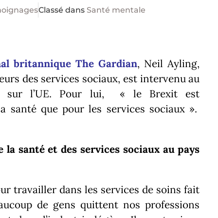
oignages
Classé dans
Santé mentale
nal britannique The Gardian
, Neil Ayling,
teurs des services sociaux, est intervenu au
m sur l’UE. Pour lui, « le Brexit est
a santé que pour les services sociaux ».
e la santé et
des
services sociaux au pays
 travailler dans les services de soins fait
aucoup de gens quittent nos professions