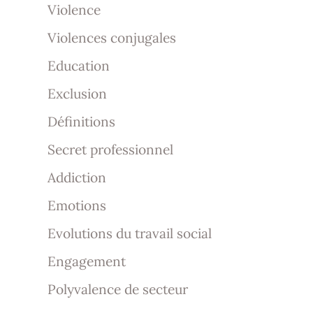
Violence
Violences conjugales
Education
Exclusion
Définitions
Secret professionnel
Addiction
Emotions
Evolutions du travail social
Engagement
Polyvalence de secteur