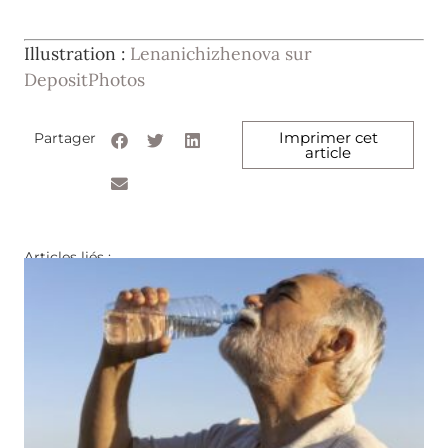
Illustration :
Lenanichizhenova sur
DepositPhotos
Imprimer cet
Partager
article
Articles liés :