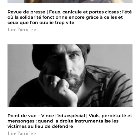
Revue de presse | Feux, canicule et portes closes : l’été
où la solidarité fonctionne encore grâce à celles et
ceux que l’on oublie trop vite
Lire l'article »
Point de vue – Vince l’éducspécial | Viols, perpétuité et
mensonges : quand la droite instrumentalise les
victimes au lieu de défendre
Lire l'article »