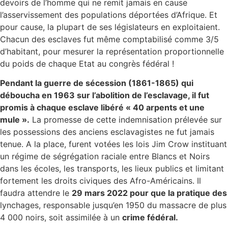
devoirs de l’homme qui ne remit jamais en cause
l’asservissement des populations déportées d’Afrique. Et
pour cause, la plupart de ses législateurs en exploitaient.
Chacun des esclaves fut même comptabilisé comme 3/5
d’habitant, pour mesurer la représentation proportionnelle
du poids de chaque Etat au congrès fédéral !
Pendant la guerre de sécession (1861-1865) qui
déboucha en 1963 sur l’abolition de l’esclavage, il fut
promis à chaque esclave libéré « 40 arpents et une
mule ».
La promesse de cette indemnisation prélevée sur
les possessions des anciens esclavagistes ne fut jamais
tenue. A la place, furent votées les lois Jim Crow instituant
un régime de ségrégation raciale entre Blancs et Noirs
dans les écoles, les transports, les lieux publics et limitant
fortement les droits civiques des Afro-Américains. Il
faudra attendre le
29 mars 2022 pour que la pratique des
lynchages, responsable jusqu’en 1950 du massacre de plus
4 000 noirs, soit assimilée à un
crime fédéral
.