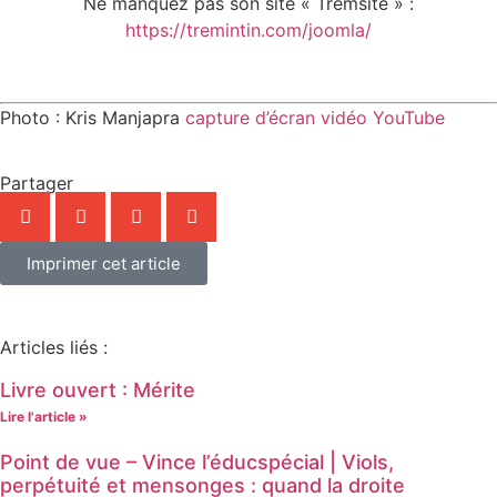
Ne manquez pas son site « Tremsite » :
https://tremintin.com/joomla/
Photo : Kris Manjapra
capture d’écran vidéo YouTube
Partager
Imprimer cet article
Articles liés :
Livre ouvert : Mérite
Lire l'article »
Point de vue – Vince l’éducspécial | Viols,
perpétuité et mensonges : quand la droite