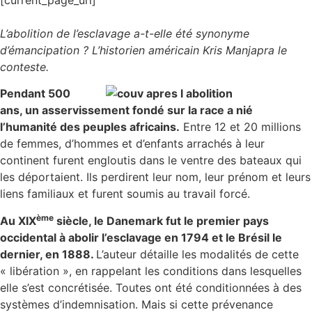
[current_page_url]
L’abolition de l’esclavage a-t-elle été synonyme
d’émancipation ? L’historien américain Kris Manjapra le
conteste.
Pendant 500
ans, un asservissement fondé sur la race a nié
l’humanité des peuples africains.
Entre 12 et 20 millions
de femmes, d’hommes et d’enfants arrachés à leur
continent furent engloutis dans le ventre des bateaux qui
les déportaient. Ils perdirent leur nom, leur prénom et leurs
liens familiaux et furent soumis au travail forcé.
ème
Au XIX
siècle, le Danemark fut le premier pays
occidental à abolir l’esclavage en 1794 et le Brésil le
dernier, en 1888.
L’auteur détaille les modalités de cette
« libération », en rappelant les conditions dans lesquelles
elle s’est concrétisée. Toutes ont été conditionnées à des
systèmes d’indemnisation. Mais si cette prévenance