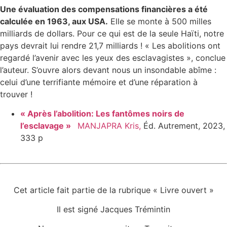
Une évaluation des compensations financières a été
calculée en 1963, aux USA.
Elle se monte à 500 milles
milliards de dollars. Pour ce qui est de la seule Haïti, notre
pays devrait lui rendre 21,7 milliards ! « Les abolitions ont
regardé l’avenir avec les yeux des esclavagistes », conclue
l’auteur. S’ouvre alors devant nous un insondable abîme :
celui d’une terrifiante mémoire et d’une réparation à
trouver !
« Après l’abolition: Les fantômes noirs de
l’esclavage »
MANJAPRA Kris,
Éd. Autrement, 2023,
333 p
Cet article fait partie de la rubrique « Livre ouvert »
Il est signé Jacques Trémintin