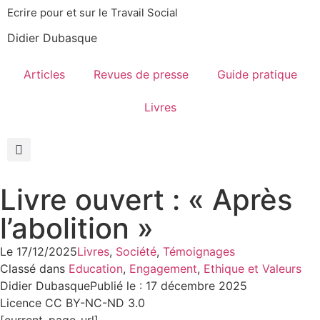
Ecrire pour et sur le Travail Social
Didier Dubasque
Articles
Revues de presse
Guide pratique
Livres
Livre ouvert : « Après
l’abolition »
Le
17/12/2025
Livres
,
Société
,
Témoignages
Classé dans
Education
,
Engagement
,
Ethique et Valeurs
Didier Dubasque
Publié le : 17 décembre 2025
Licence CC BY-NC-ND 3.0