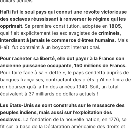
dollars actuels.
Haïti fut le seul pays qui connut une révolte victorieuse
des esclaves réussissant à renverser le régime qui les
opprimait
. Sa première constitution, adoptée en
1805
,
qualifiait explicitement les esclavagistes de
criminels,
interdisant à jamais le commerce d’êtres humains
.
Mais
Haïti fut contraint à un boycott international.
Pour racheter sa liberté, elle dut payer à la France son
ancienne puissance occupante, 150 millions de Francs.
Pour faire face à sa « dette », le pays s’endetta auprès de
banques françaises, contractant des prêts qu’il ne finira de
rembourser qu’à la fin des années 1940. Soit, un total
équivalent à 37 milliards de dollars actuels !
Les Etats-Unis se sont construits sur le massacre des
peuples indiens, mais aussi sur l’exploitation des
esclaves.
La fondation de la nouvelle nation, en 1776, se
fit sur la base de la Déclaration américaine des droits et