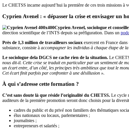
Le CHETSS incarne aujourd’hui la première de ces trois missions à voir 
Cyprien Avenel : « dépasser la crise et envisager un ho
Cyprien Avenel, sociologue et conseille
direction scientifique de l’INTS depuis sa préfiguration. Dans un
podc
Près de 1,3 million de travailleurs sociaux
exercent en France dans d
substance, consiste à
accompagner les individus à chaque étape de la v
Le sociologue dela DGCS ne cache rien de la situation.
Le CHETSS e
nous dit-il. Cette crise se traduit en particulier par un sentiment de
un écart entre, d’un côté, les principes très ambitieux que tout le mon
Cet écart finit parfois par confronter à une désillusion ».
À qui s’adresse cette formation ?
C’est sans doute là que réside l’originalité du CHETSS.
Le cycle n
auditeurs de la première promotion seront donc choisis pour la diversité
cadres du public et du privé non familiers des thématiques socia
élus nationaux ou locaux, parlementaires ;
journalistes ;
entrepreneurs et salariés ;