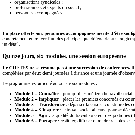
organisations syndicales ;
professionnels et experts du social ;
personnes accompagnées.
La place offerte aux personnes accompagnées mérite d’être souli
concrètement en œuvre l’un des principes que défend depuis longtemps le
un détail.
Quinze jours, six modules, une session européenne
Le CHETSS ne se résume pas à une succession de conférences.
Il
complétées par deux demi-journées à distance et une journée d’observ
Le programme est articulé autour de six modules :
Module 1 – Connaître
: pourquoi les métiers du travail social
Module 2 – Impliquer
: placer les premiers concernés au cœur
Module 3 – Transformer
: dépasser la crise et construire les 
Module 4 – S’inspirer
: le travail social ailleurs, pour se déce
Module 5 – Agir
: la qualité du travail au cœur des pratiques (d
Module 6 – Partager
: restituer, diffuser et rendre visibles le