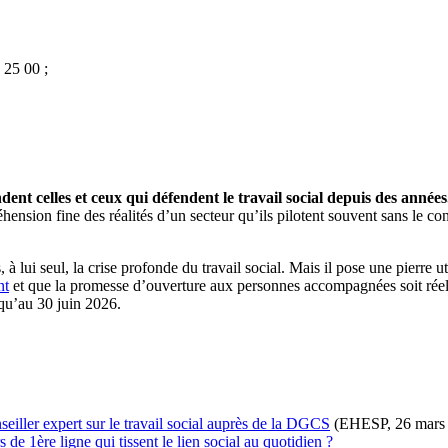
25 00 ;
ndent celles et ceux qui défendent le travail social depuis des années
hension fine des réalités d’un secteur qu’ils pilotent souvent sans le co
lui seul, la crise profonde du travail social. Mais il pose une pierre ut
nt
et que la promesse d’ouverture aux personnes accompagnées soit réel
usqu’au 30 juin 2026.
eiller expert sur le travail social auprès de la DGCS
(EHESP, 26 mars
de 1ère ligne qui tissent le lien social au quotidien ?