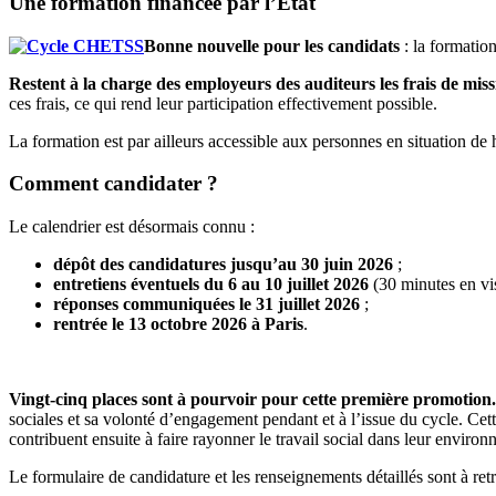
Une formation financée par l’État
Bonne nouvelle pour les candidats
: la formation
Restent à la charge des employeurs des auditeurs
les frais de mis
ces frais, ce qui rend leur participation effectivement possible.
La formation est par ailleurs accessible aux personnes en situation d
Comment candidater ?
Le calendrier est désormais connu :
dépôt des candidatures jusqu’au 30 juin 2026
;
entretiens éventuels du 6 au 10 juillet 2026
(30 minutes en visi
réponses communiquées le 31 juillet 2026
;
rentrée le 13 octobre 2026 à Paris
.
Vingt-cinq places sont à pourvoir
pour cette première promotion.
sociales et sa volonté d’engagement pendant et à l’issue du cycle. Ce
contribuent ensuite à faire rayonner le travail social dans leur enviro
Le formulaire de candidature et les renseignements détaillés sont à ret