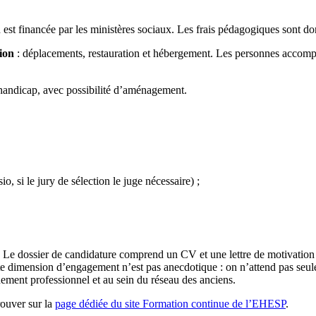
 est financée par les ministères sociaux. Les frais pédagogiques sont do
sion
: déplacements, restauration et hébergement. Les personnes accompa
e handicap, avec possibilité d’aménagement.
o, si le jury de sélection le juge nécessaire) ;
Le dossier de candidature comprend un CV et une lettre de motivation pr
tte dimension d’engagement n’est pas anecdotique : on n’attend pas seule
nnement professionnel et au sein du réseau des anciens.
rouver sur la
page dédiée du site Formation continue de l’EHESP
.