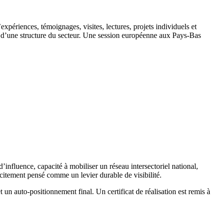
expériences, témoignages, visites, lectures, projets individuels et
ou d’une structure du secteur. Une session européenne aux Pays-Bas
’influence, capacité à mobiliser un réseau intersectoriel national,
licitement pensé comme un levier durable de visibilité.
un auto-positionnement final. Un certificat de réalisation est remis à