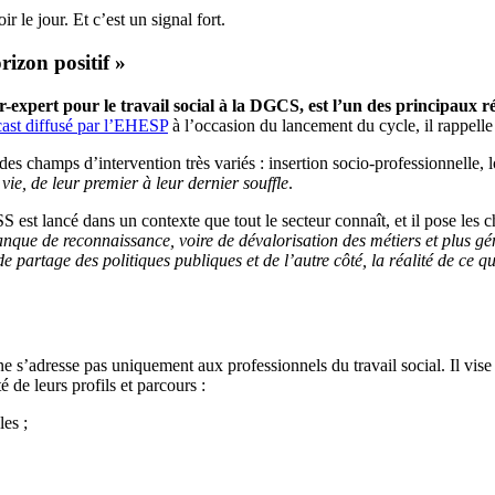
le jour. Et c’est un signal fort.
rizon positif »
r-expert pour le travail social à la DGCS, est l’un des principaux r
ast diffusé par l’EHESP
à l’occasion du lancement du cycle, il rappelle 
es champs d’intervention très variés : insertion socio-professionnelle,
ie, de leur premier à leur dernier souffle
.
st lancé dans un contexte que tout le secteur connaît, et il pose les c
 manque de reconnaissance, voire de dévalorisation des métiers et plus gé
de partage des politiques publiques et de l’autre côté, la réalité de ce 
e s’adresse pas uniquement aux professionnels du travail social. Il vis
 de leurs profils et parcours :
les ;