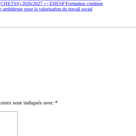
té (CHETSS) 2026/2027 » | EHESP Formation continue
 ambitieuse pour la valorisation du travail social
oires sont indiqués avec
*