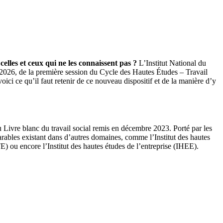
elles et ceux qui ne les connaissent pas ?
L’Institut National du
2026, de la première session du Cycle des Hautes Études – Travail
ci ce qu’il faut retenir de ce nouveau dispositif et de la manière d’y
 Livre blanc du travail social remis en décembre 2023. Porté par les
arables existant dans d’autres domaines, comme l’Institut des hautes
 ou encore l’Institut des hautes études de l’entreprise (IHEE).