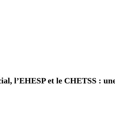
social, l’EHESP et le CHETSS : u