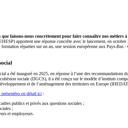
is que faisons-nous concrètement pour faire connaître nos métiers à c
 (EHESP) apportent une réponse concrète avec le lancement, en octobre 
ormation réparties sur un an, une session européenne aux Pays-Bas : voi
social
cial a été inauguré en 2025, en réponse à l’une des recommandations du
a cohésion sociale (DGCS), il a été conçu sur le modèle d’instituts comp
 développement et de l’aménagement des territoires en Europe (IHEDATE)
à présentées en détail ici
:
cadres publics et privés aux questions sociales ;
ciales ;
eurs et employeurs.