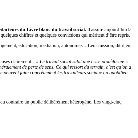
édacteurs du Livre blanc du travail social.
Il assure aujourd’hui la
quelques chiffres et quelques convictions qui méritent d’être repris.
 logement, éducation, médiation, autonomie… Leur mission, dit-il en
hoses clairement :
« Le travail social subit une crise protéiforme »
néralement de perte de sens. Ce qui ressort du terrain, c’est qu’on a
que peuvent faire concrètement les travailleurs sociaux au quotidien.
e au contraire un public délibérément hétérogène. Les vingt-cinq