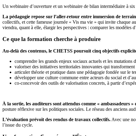
Un webinaire d’ouverture et un webinaire de bilan intermédiaire à six
La pédagogie repose sur l’aller-retour entre immersion de terra
collectifs, et cette fameuse journée « Vis ma vie » qui invite chaque
viendra, quant à elle, élargir les perspectives : comparer les modèles 
Ce que la formation cherche à produire
Au-delà des contenus, le CHETSS poursuit cinq objectifs explicit
comprendre les grands enjeux sociaux actuels et les mutations d
valoriser des initiatives territoriales innovantes qui transforment 
articuler théorie et pratique dans une pédagogie fondée sur le ter
développer une culture commune entre acteurs du social et d’aut
co-concevoir des outils de valorisation concrets, à partir d’exp
À la sortie, les auditeurs sont attendus comme « ambassadeurs » d
posture réflexive sur les politiques sociales. Le réseau des anciens au
L’évaluation prévoit des rendus de travaux collectifs.
Avec une note
l’issue du cycle.