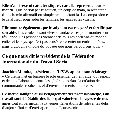
Elle n’a ni sexe ni caractéristiques, car elle représente tout le
monde
. Que ce soit par le soutien, un coup de main, la recherche
d’un chemin alternatif ou simplement en étant là. La compassion est
le catalyseur pour aider les familles, les amis et les voisins.
Elle montre également que le soignant est revigoré et fortifié par
son aide
. Les couleurs sont vives et audacieuses pour montrer leur
résilience. Les personnes viennent de tous les horizons du monde
entier et le paysage n’est pas censé représenter un endroit précis,
mais plutôt un symbole du voyage que nous parcourons tous. »
Ce que nous dit le président de la Fédération
Internationale du Travail Social
Joachim Mumba, président de l’IFSW, apporte son éclairage
:
« Ce thème met en lumière le rôle essentiel de l’entraide, du respect
et de la collaboration entre les générations dans la création de
communautés résilientes et d’environnements durables ».
Ce thème souligne aussi l’engagement des professionnel(le)s du
travail social à établir des liens qui valorisent la sagesse de nos
aînés
tout en permettant aux jeunes générations de relever les défis
d’aujourd’hui et d’envisager un meilleur avenir.