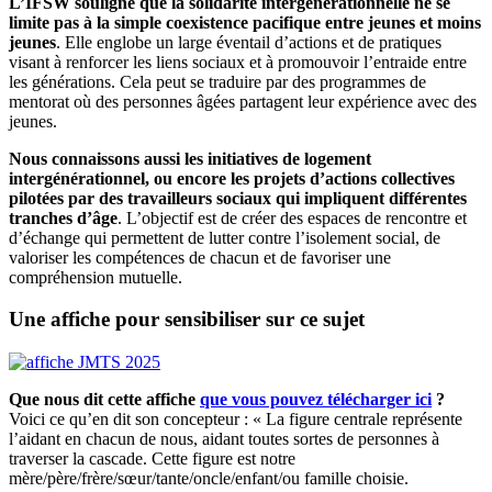
L’IFSW souligne que la solidarité intergénérationnelle ne se
limite pas à la simple coexistence pacifique entre jeunes et moins
jeunes
. Elle englobe un large éventail d’actions et de pratiques
visant à renforcer les liens sociaux et à promouvoir l’entraide entre
les générations. Cela peut se traduire par des programmes de
mentorat où des personnes âgées partagent leur expérience avec des
jeunes.
Nous connaissons aussi les initiatives de logement
intergénérationnel, ou encore les projets d’actions collectives
pilotées par des travailleurs sociaux qui impliquent différentes
tranches d’âge
. L’objectif est de créer des espaces de rencontre et
d’échange qui permettent de lutter contre l’isolement social, de
valoriser les compétences de chacun et de favoriser une
compréhension mutuelle.
Une affiche pour sensibiliser sur ce sujet
Que nous dit cette affiche
que vous pouvez télécharger ici
?
Voici ce qu’en dit son concepteur : « La figure centrale représente
l’aidant en chacun de nous, aidant toutes sortes de personnes à
traverser la cascade. Cette figure est notre
mère/père/frère/sœur/tante/oncle/enfant/ou famille choisie.