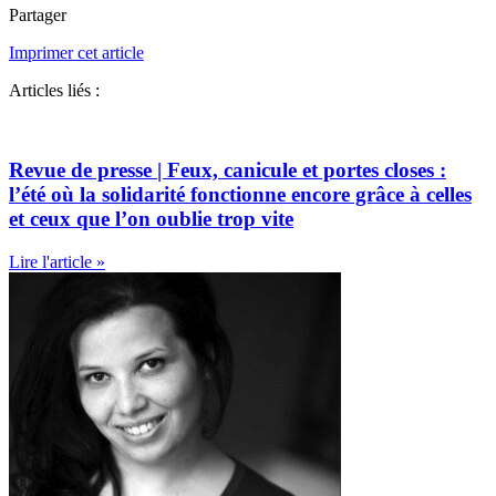
Partager
Imprimer cet article
Articles liés :
Revue de presse | Feux, canicule et portes closes :
l’été où la solidarité fonctionne encore grâce à celles
et ceux que l’on oublie trop vite
Lire l'article »