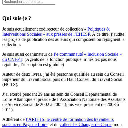
Qui suis-je ?
Je suis actuellement codirecteur de collection «
Politiques &
Interventions Sociales » aux presses de l’EHESP
. À ce titre, j’audite
les projets de publication des auteurs qui composent ou rejoignent la
collection.
Je suis aussi coanimateur de
l’e-communauté « Inclusion Sociale »
du CNFPT
. (Agents de la fonction publique, n’hésitez pas nous
rejoindre, l’inscription est gratuite)
Auteur de deux livres, j’ai été personne qualifiée au sein du Conseil
Supérieur du Travail Social puis du Haut Conseil du Travail Social
(HCTS).
J’ai exercé pendant 29 ans au sein du Conseil Départemental de
Loire-Atlantique et présidé de l’Association Nationale des Assistants
de Service Social de 2002 à 2005 (puis vice-président de 2008 à
2011).
Adhérent de
l’ARIFTS, le centre de formation des travailleurs
sociaux en Pays de Loire
, et du
collectif « Changer de Cap »
, mon