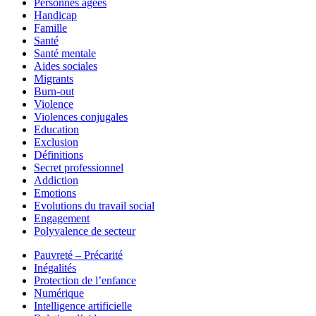
Personnes âgées
Handicap
Famille
Santé
Santé mentale
Aides sociales
Migrants
Burn-out
Violence
Violences conjugales
Education
Exclusion
Définitions
Secret professionnel
Addiction
Emotions
Evolutions du travail social
Engagement
Polyvalence de secteur
Pauvreté – Précarité
Inégalités
Protection de l’enfance
Numérique
Intelligence artificielle