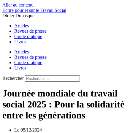
Aller au contenu
Ecrire pour et sur le Travail Social
Didier Dubasque
Articles
Revues de presse
Guide pratique
Livres
Articles
Revues de presse
Guide pratique
Livres
Rechercher
Journée mondiale du travail
social 2025 : Pour la solidarité
entre les générations
Le
05/12/2024