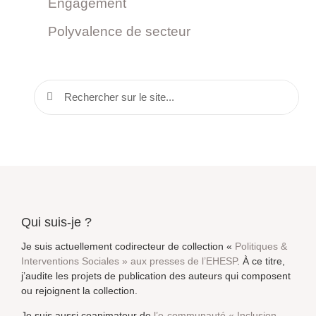
Engagement
Polyvalence de secteur
Qui suis-je ?
Je suis actuellement codirecteur de collection «
Politiques &
Interventions Sociales » aux presses de l’EHESP
. À ce titre,
j’audite les projets de publication des auteurs qui composent
ou rejoignent la collection.
Je suis aussi coanimateur de
l’e-communauté « Inclusion