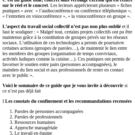
sur le réel et le concret
. Les lecteurs apprécieront plusieurs « fiches
pratiques » avec « l’audioconférence ou conférence téléphonique »,
« l’entretien en visioconférence », « la visioconférence en groupe ».
L’aspect du travail social collectif n’est pas non plus oublié
et il
faut le souligner : « Malgré tout, certains projets collectifs ont pu être
maintenus grâce à la constitution de groupes privés sur les réseaux
sociaux. L’utilisation de ces technologies a permis de poursuivre
certaines actions (groupes de paroles…), de maintenir le lien entre
les membres des groupes (organisation de temps conviviaux,
activités ludiques comme la cuisine…). Ces pratiques ont permis de
favoriser le soutien entre pairs (personnes accompagnées), le
maintien du lien social et aux professionnels de rester en contact
avec le public ».
Voici le sommaire de ce guide que je vous invite à découvrir
si
ce n’est pas déjà fait
I
Les constats du confinement et les recommandations recensées
Paroles de personnes accompagnées
Paroles de professionnels
Ressources humaines
Approche managériale
Le travail en équipe