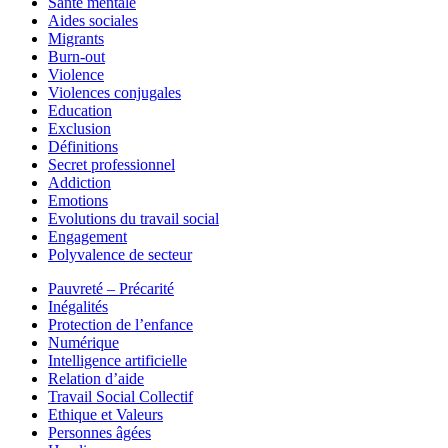
Santé mentale
Aides sociales
Migrants
Burn-out
Violence
Violences conjugales
Education
Exclusion
Définitions
Secret professionnel
Addiction
Emotions
Evolutions du travail social
Engagement
Polyvalence de secteur
Pauvreté – Précarité
Inégalités
Protection de l’enfance
Numérique
Intelligence artificielle
Relation d’aide
Travail Social Collectif
Ethique et Valeurs
Personnes âgées