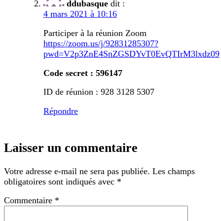
ddubasque
dit :
4 mars 2021 à 10:16
Participer à la réunion Zoom
https://zoom.us/j/92831285307?
pwd=V2p3ZnE4SnZGSDYvT0EvQTIrM3lxdz09
Code secret : 596147
ID de réunion : 928 3128 5307
Répondre
Laisser un commentaire
Votre adresse e-mail ne sera pas publiée.
Les champs
obligatoires sont indiqués avec
*
Commentaire
*