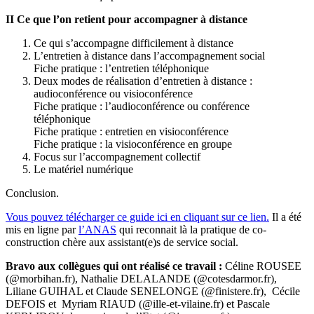
II Ce que l’on retient pour accompagner à distance
Ce qui s’accompagne difficilement à distance
L’entretien à distance dans l’accompagnement social
Fiche pratique : l’entretien téléphonique
Deux modes de réalisation d’entretien à distance :
audioconférence ou visioconférence
Fiche pratique : l’audioconférence ou conférence
téléphonique
Fiche pratique : entretien en visioconférence
Fiche pratique : la visioconférence en groupe
Focus sur l’accompagnement collectif
Le matériel numérique
Conclusion.
Vous pouvez télécharger ce guide ici en cliquant sur ce lien.
Il a été
mis en ligne par
l’ANAS
qui reconnait là la pratique de co-
construction chère aux assistant(e)s de service social.
Bravo aux collègues qui ont réalisé ce travail :
Céline ROUSEE
(@morbihan.fr), Nathalie DELALANDE (@cotesdarmor.fr),
Liliane GUIHAL et Claude SENELONGE (@finistere.fr), Cécile
DEFOIS et Myriam RIAUD (@ille-et-vilaine.fr) et Pascale