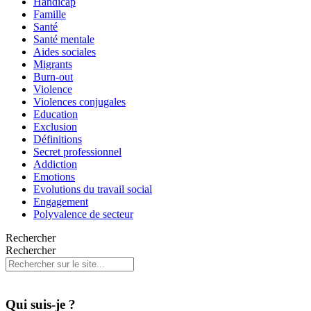
Handicap
Famille
Santé
Santé mentale
Aides sociales
Migrants
Burn-out
Violence
Violences conjugales
Education
Exclusion
Définitions
Secret professionnel
Addiction
Emotions
Evolutions du travail social
Engagement
Polyvalence de secteur
Rechercher
Rechercher
Qui suis-je ?