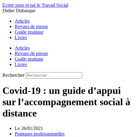
Aller
Ecrire pour et sur le Travail Social
au
Didier Dubasque
contenu
Articles
Revues de presse
Guide pratique
Livres
Articles
Revues de presse
Guide pratique
Livres
Rechercher
Covid-19 : un guide d’appui
sur l’accompagnement social à
distance
Le
26/01/2021
Pratiques professionnelles