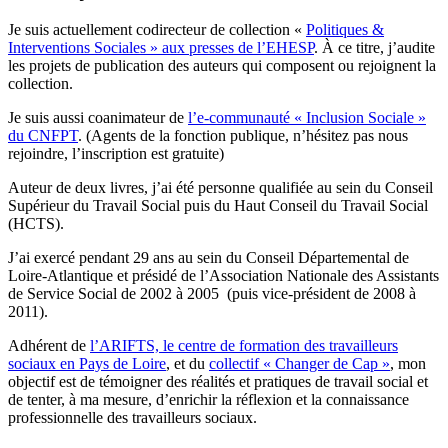
Je suis actuellement codirecteur de collection «
Politiques &
Interventions Sociales » aux presses de l’EHESP
. À ce titre, j’audite
les projets de publication des auteurs qui composent ou rejoignent la
collection.
Je suis aussi coanimateur de
l’e-communauté « Inclusion Sociale »
du CNFPT
. (Agents de la fonction publique, n’hésitez pas nous
rejoindre, l’inscription est gratuite)
Auteur de deux livres, j’ai été personne qualifiée au sein du Conseil
Supérieur du Travail Social puis du Haut Conseil du Travail Social
(HCTS).
J’ai exercé pendant 29 ans au sein du Conseil Départemental de
Loire-Atlantique et présidé de l’Association Nationale des Assistants
de Service Social de 2002 à 2005 (puis vice-président de 2008 à
2011).
Adhérent de
l’ARIFTS, le centre de formation des travailleurs
sociaux en Pays de Loire
, et du
collectif « Changer de Cap »
, mon
objectif est de témoigner des réalités et pratiques de travail social et
de tenter, à ma mesure, d’enrichir la réflexion et la connaissance
professionnelle des travailleurs sociaux.