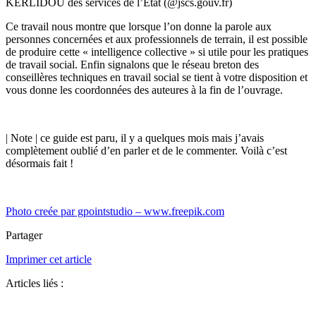
KERLIDOU des services de l’Etat (@jscs.gouv.fr)
Ce travail nous montre que lorsque l’on donne la parole aux
personnes concernées et aux professionnels de terrain, il est possible
de produire cette « intelligence collective » si utile pour les pratiques
de travail social. Enfin signalons que le réseau breton des
conseillères techniques en travail social se tient à votre disposition et
vous donne les coordonnées des auteures à la fin de l’ouvrage.
| Note | ce guide est paru, il y a quelques mois mais j’avais
complètement oublié d’en parler et de le commenter. Voilà c’est
désormais fait !
Photo creée par gpointstudio – www.freepik.com
Partager
Imprimer cet article
Articles liés :