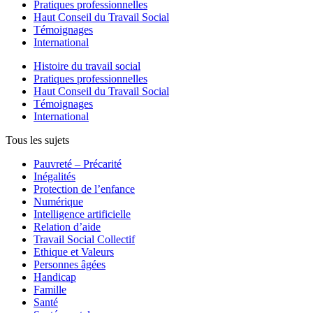
Pratiques professionnelles
Haut Conseil du Travail Social
Témoignages
International
Histoire du travail social
Pratiques professionnelles
Haut Conseil du Travail Social
Témoignages
International
Tous les sujets
Pauvreté – Précarité
Inégalités
Protection de l’enfance
Numérique
Intelligence artificielle
Relation d’aide
Travail Social Collectif
Ethique et Valeurs
Personnes âgées
Handicap
Famille
Santé