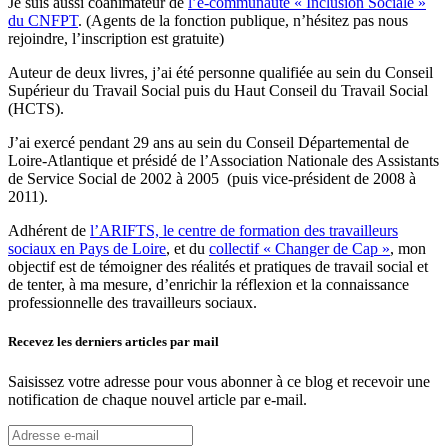
Je suis aussi coanimateur de
l’e-communauté « Inclusion Sociale »
du CNFPT
. (Agents de la fonction publique, n’hésitez pas nous
rejoindre, l’inscription est gratuite)
Auteur de deux livres, j’ai été personne qualifiée au sein du Conseil
Supérieur du Travail Social puis du Haut Conseil du Travail Social
(HCTS).
J’ai exercé pendant 29 ans au sein du Conseil Départemental de
Loire-Atlantique et présidé de l’Association Nationale des Assistants
de Service Social de 2002 à 2005 (puis vice-président de 2008 à
2011).
Adhérent de
l’ARIFTS, le centre de formation des travailleurs
sociaux en Pays de Loire
, et du
collectif « Changer de Cap »
, mon
objectif est de témoigner des réalités et pratiques de travail social et
de tenter, à ma mesure, d’enrichir la réflexion et la connaissance
professionnelle des travailleurs sociaux.
Recevez les derniers articles par mail
Saisissez votre adresse pour vous abonner à ce blog et recevoir une
notification de chaque nouvel article par e-mail.
Adresse