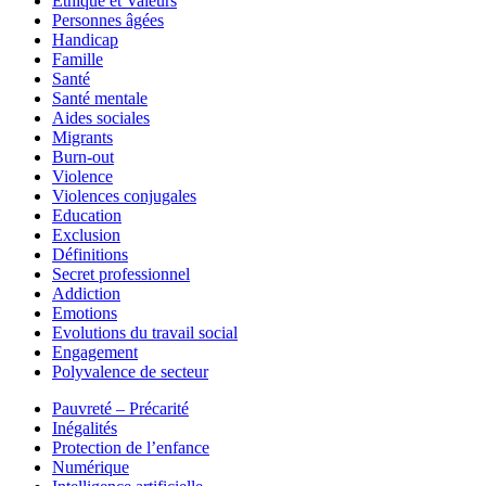
Ethique et Valeurs
Personnes âgées
Handicap
Famille
Santé
Santé mentale
Aides sociales
Migrants
Burn-out
Violence
Violences conjugales
Education
Exclusion
Définitions
Secret professionnel
Addiction
Emotions
Evolutions du travail social
Engagement
Polyvalence de secteur
Pauvreté – Précarité
Inégalités
Protection de l’enfance
Numérique