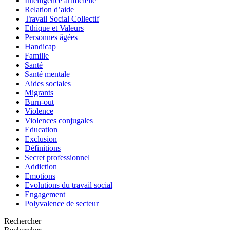
Intelligence artificielle
Relation d’aide
Travail Social Collectif
Ethique et Valeurs
Personnes âgées
Handicap
Famille
Santé
Santé mentale
Aides sociales
Migrants
Burn-out
Violence
Violences conjugales
Education
Exclusion
Définitions
Secret professionnel
Addiction
Emotions
Evolutions du travail social
Engagement
Polyvalence de secteur
Rechercher