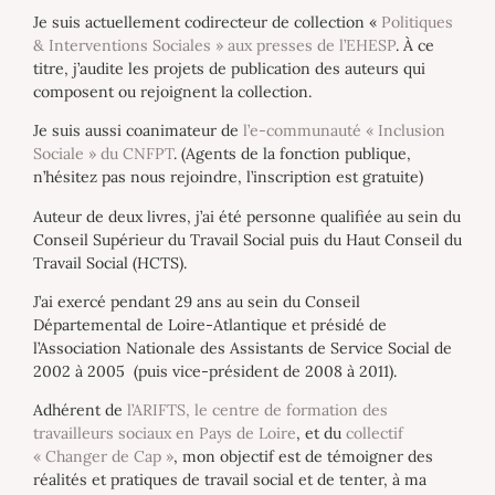
Je suis actuellement codirecteur de collection «
Politiques
& Interventions Sociales » aux presses de l’EHESP
. À ce
titre, j’audite les projets de publication des auteurs qui
composent ou rejoignent la collection.
Je suis aussi coanimateur de
l’e-communauté « Inclusion
Sociale » du CNFPT
. (Agents de la fonction publique,
n’hésitez pas nous rejoindre, l’inscription est gratuite)
Auteur de deux livres, j’ai été personne qualifiée au sein du
Conseil Supérieur du Travail Social puis du Haut Conseil du
Travail Social (HCTS).
J’ai exercé pendant 29 ans au sein du Conseil
Départemental de Loire-Atlantique et présidé de
l’Association Nationale des Assistants de Service Social de
2002 à 2005 (puis vice-président de 2008 à 2011).
Adhérent de
l’ARIFTS, le centre de formation des
travailleurs sociaux en Pays de Loire
, et du
collectif
« Changer de Cap »
, mon objectif est de témoigner des
réalités et pratiques de travail social et de tenter, à ma