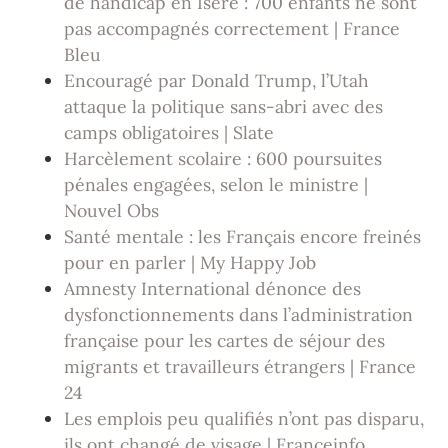
de handicap en Isère : 700 enfants ne sont
pas accompagnés correctement | France
Bleu
Encouragé par Donald Trump, l’Utah
attaque la politique sans-abri avec des
camps obligatoires | Slate
Harcèlement scolaire : 600 poursuites
pénales engagées, selon le ministre |
Nouvel Obs
Santé mentale : les Français encore freinés
pour en parler | My Happy Job
Amnesty International dénonce des
dysfonctionnements dans l’administration
française pour les cartes de séjour des
migrants et travailleurs étrangers | France
24
Les emplois peu qualifiés n’ont pas disparu,
ils ont changé de visage | Franceinfo