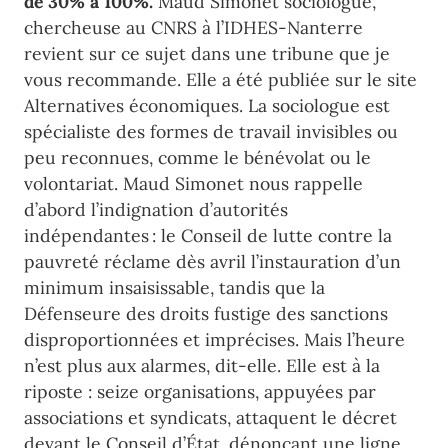
de 30% à 100%.
Maud Simonet sociologue,
chercheuse au CNRS à l’IDHES-Nanterre
revient sur ce sujet dans une tribune que je
vous recommande. Elle a été publiée sur le site
Alternatives économiques. La sociologue est
spécialiste des formes de travail invisibles ou
peu reconnues, comme le bénévolat ou le
volontariat. Maud Simonet nous rappelle
d’abord l’indignation d’autorités
indépendantes : le Conseil de lutte contre la
pauvreté réclame dès avril l’instauration d’un
minimum insaisissable, tandis que la
Défenseure des droits fustige des sanctions
disproportionnées et imprécises. Mais l’heure
n’est plus aux alarmes, dit-elle. Elle est à la
riposte : seize organisations, appuyées par
associations et syndicats, attaquent le décret
devant le Conseil d’État, dénonçant une ligne