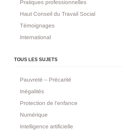
Pratiques professionnelles
Haut Conseil du Travail Social
Témoignages
International
TOUS LES SUJETS
Pauvreté – Précarité
Inégalités
Protection de l’enfance
Numérique
Intelligence artificielle