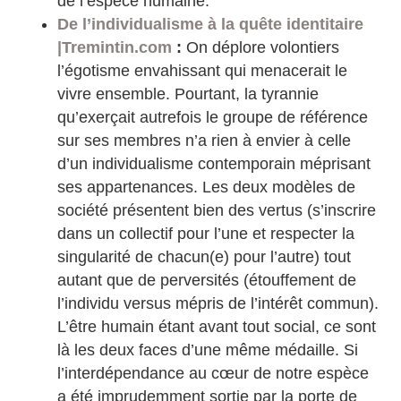
de l’espèce humaine.
De l’individualisme à la quête identitaire
|Tremintin.com
:
On déplore volontiers
l’égotisme envahissant qui menacerait le
vivre ensemble. Pourtant, la tyrannie
qu’exerçait autrefois le groupe de référence
sur ses membres n’a rien à envier à celle
d’un individualisme contemporain méprisant
ses appartenances. Les deux modèles de
société présentent bien des vertus (s’inscrire
dans un collectif pour l’une et respecter la
singularité de chacun(e) pour l’autre) tout
autant que de perversités (étouffement de
l’individu versus mépris de l’intérêt commun).
L’être humain étant avant tout social, ce sont
là les deux faces d’une même médaille. Si
l’interdépendance au cœur de notre espèce
a été imprudemment sortie par la porte de