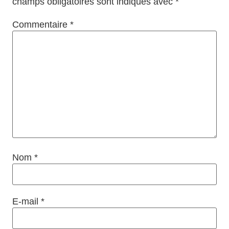
champs obligatoires sont indiqués avec
*
Commentaire
*
Nom
*
E-mail
*