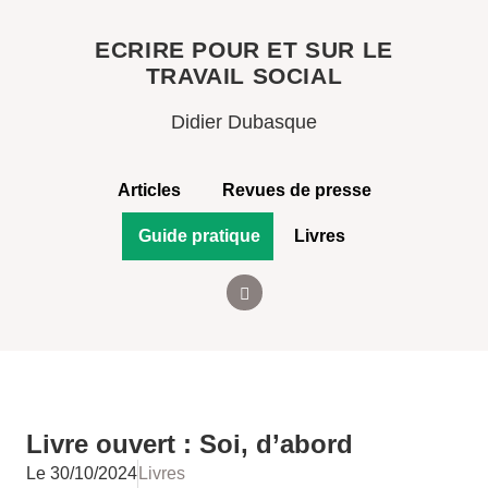
ECRIRE POUR ET SUR LE
TRAVAIL SOCIAL
Didier Dubasque
Articles
Revues de presse
Guide pratique
Livres
Livre ouvert : Soi, d’abord
Le
30/10/2024
Livres