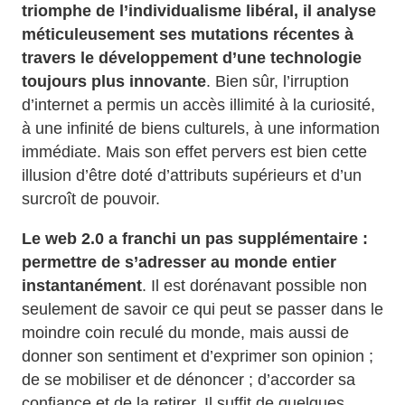
triomphe de l’individualisme libéral, il analyse
méticuleusement ses mutations récentes à
travers le développement d’une technologie
toujours plus innovante
. Bien sûr, l’irruption
d’internet a permis un accès illimité à la curiosité,
à une infinité de biens culturels, à une information
immédiate. Mais son effet pervers est bien cette
illusion d’être doté d’attributs supérieurs et d’un
surcroît de pouvoir.
Le web 2.0 a franchi un pas supplémentaire :
permettre de s’adresser au monde entier
instantanément
. Il est dorénavant possible non
seulement de savoir ce qui peut se passer dans le
moindre coin reculé du monde, mais aussi de
donner son sentiment et d’exprimer son opinion ;
de se mobiliser et de dénoncer ; d’accorder sa
confiance et de la retirer. Il suffit de quelques