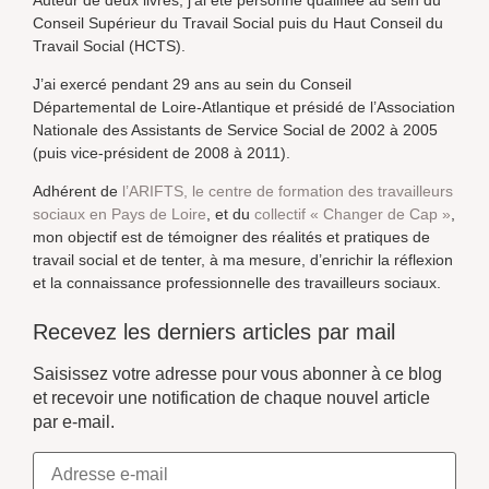
Auteur de deux livres, j’ai été personne qualifiée au sein du
Conseil Supérieur du Travail Social puis du Haut Conseil du
Travail Social (HCTS).
J’ai exercé pendant 29 ans au sein du Conseil
Départemental de Loire-Atlantique et présidé de l’Association
Nationale des Assistants de Service Social de 2002 à 2005
(puis vice-président de 2008 à 2011).
Adhérent de
l’ARIFTS, le centre de formation des travailleurs
sociaux en Pays de Loire
, et du
collectif « Changer de Cap »
,
mon objectif est de témoigner des réalités et pratiques de
travail social et de tenter, à ma mesure, d’enrichir la réflexion
et la connaissance professionnelle des travailleurs sociaux.
Recevez les derniers articles par mail
Saisissez votre adresse pour vous abonner à ce blog
et recevoir une notification de chaque nouvel article
par e-mail.