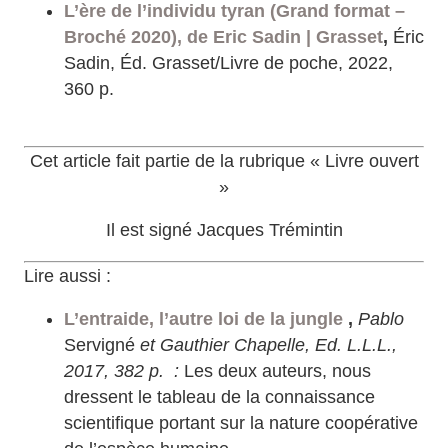
L’ère de l’individu tyran (Grand format –
Broché 2020), de Eric Sadin | Grasset
,
Éric
Sadin, Éd. Grasset/Livre de poche, 2022,
360 p.
Cet article fait partie de la rubrique « Livre ouvert
»
Il est signé Jacques Trémintin
Lire aussi :
L’entraide, l’autre loi de la jungle
,
Pablo
Servigné
et Gauthier Chapelle, Ed. L.L.L.,
2017, 382 p. :
Les deux auteurs, nous
dressent le tableau de la connaissance
scientifique portant sur la nature coopérative