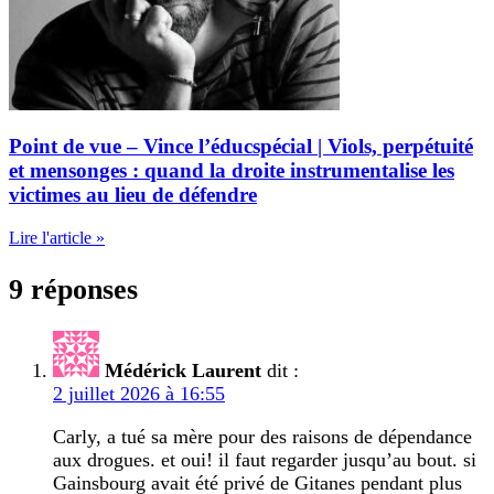
Point de vue – Vince l’éducspécial | Viols, perpétuité
et mensonges : quand la droite instrumentalise les
victimes au lieu de défendre
Lire l'article »
9 réponses
Médérick Laurent
dit :
2 juillet 2026 à 16:55
Carly, a tué sa mère pour des raisons de dépendance
aux drogues. et oui! il faut regarder jusqu’au bout. si
Gainsbourg avait été privé de Gitanes pendant plus