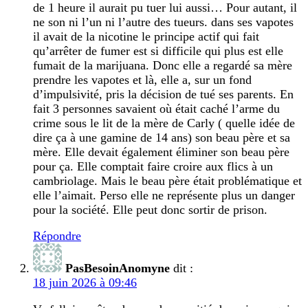
de 1 heure il aurait pu tuer lui aussi… Pour autant, il
ne son ni l’un ni l’autre des tueurs. dans ses vapotes
il avait de la nicotine le principe actif qui fait
qu’arrêter de fumer est si difficile qui plus est elle
fumait de la marijuana. Donc elle a regardé sa mère
prendre les vapotes et là, elle a, sur un fond
d’impulsivité, pris la décision de tué ses parents. En
fait 3 personnes savaient où était caché l’arme du
crime sous le lit de la mère de Carly ( quelle idée de
dire ça à une gamine de 14 ans) son beau père et sa
mère. Elle devait également éliminer son beau père
pour ça. Elle comptait faire croire aux flics à un
cambriolage. Mais le beau père était problématique et
elle l’aimait. Perso elle ne représente plus un danger
pour la société. Elle peut donc sortir de prison.
Répondre
PasBesoinAnomyne
dit :
18 juin 2026 à 09:46