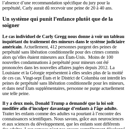
l’absence d’une recommandation spécifique du jury pour la
perpétuité, Carly aurait dû recevoir une peine de 20 à 40 ans.
Un système qui punit l’enfance plutôt que de la
soigner
Le cas individuel de Carly Gregg nous donne à voir un tableau
inquiétant du traitement des mineurs dans le système judiciaire
américain
. Actuellement, 412 personnes purgent des peines de
perpétuité sans libération conditionnelle pour des crimes commis
alors qu’elles étaient mineures aux États-Unis. ​Moins de 100
nouvelles condamnations à perpétuité pour mineurs ont été
prononcées dans les nouvelles affaires jugées depuis 2012. La
Louisiane et la Géorgie représentent à elles seules plus de la moitié
de ces cas. Vingt-sept États et le District de Columbia ont interdit les
peines de perpétuité sans libération conditionnelle pour les mineurs,
et dans neuf États supplémentaires, personne ne purge actuellement
une telle peine.
Il y a deux mois, Donald Trump a demandé que la loi soit
modifiée afin d’inculper davantage d’enfants à l’âge adulte.
Traiter les enfants comme des adultes va pourtant à l’encontre des
connaissances scientifiques. Nous savons, grâce aux neurosciences
et aux sciences du développement, que les enfants sont différents