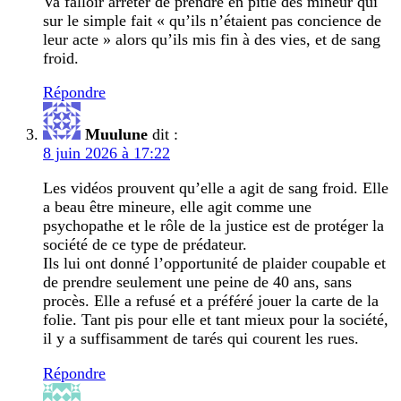
Va falloir arrêter de prendre en pitié des mineur qui
sur le simple fait « qu’ils n’étaient pas concience de
leur acte » alors qu’ils mis fin à des vies, et de sang
froid.
Répondre
Muulune
dit :
8 juin 2026 à 17:22
Les vidéos prouvent qu’elle a agit de sang froid. Elle
a beau être mineure, elle agit comme une
psychopathe et le rôle de la justice est de protéger la
société de ce type de prédateur.
Ils lui ont donné l’opportunité de plaider coupable et
de prendre seulement une peine de 40 ans, sans
procès. Elle a refusé et a préféré jouer la carte de la
folie. Tant pis pour elle et tant mieux pour la société,
il y a suffisamment de tarés qui courent les rues.
Répondre