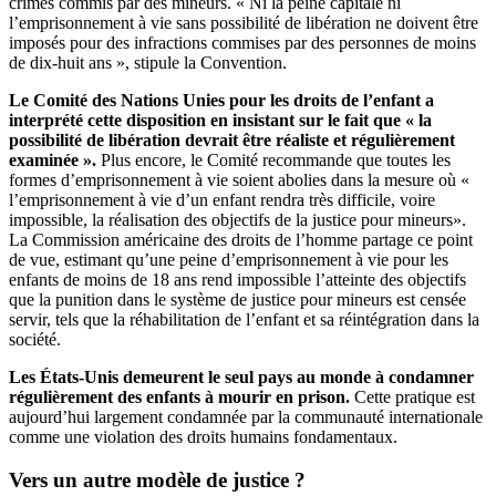
crimes commis par des mineurs. « Ni la peine capitale ni
l’emprisonnement à vie sans possibilité de libération ne doivent être
imposés pour des infractions commises par des personnes de moins
de dix-huit ans », stipule la Convention.
Le Comité des Nations Unies pour les droits de l’enfant a
interprété cette disposition en insistant sur le fait que « la
possibilité de libération devrait être réaliste et régulièrement
examinée ».
Plus encore, le Comité recommande que toutes les
formes d’emprisonnement à vie soient abolies dans la mesure où «
l’emprisonnement à vie d’un enfant rendra très difficile, voire
impossible, la réalisation des objectifs de la justice pour mineurs».
La Commission américaine des droits de l’homme partage ce point
de vue, estimant qu’une peine d’emprisonnement à vie pour les
enfants de moins de 18 ans rend impossible l’atteinte des objectifs
que la punition dans le système de justice pour mineurs est censée
servir, tels que la réhabilitation de l’enfant et sa réintégration dans la
société.
Les États-Unis demeurent le seul pays au monde à condamner
régulièrement des enfants à mourir en prison.
Cette pratique est
aujourd’hui largement condamnée par la communauté internationale
comme une violation des droits humains fondamentaux.
Vers un autre modèle de justice ?