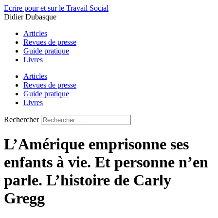
Aller
Ecrire pour et sur le Travail Social
au
Didier Dubasque
contenu
Articles
Revues de presse
Guide pratique
Livres
Articles
Revues de presse
Guide pratique
Livres
Rechercher
L’Amérique emprisonne ses
enfants à vie. Et personne n’en
parle. L’histoire de Carly
Gregg