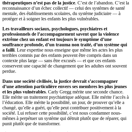
thérapeutiques n’est pas de la justice
. C’est de l’abandon. C’est la
reconnaissance d’un échec collectif — celui des systèmes de santé
mentale, des établissements scolaires, du système judiciaire — à
protéger et à soigner les enfants les plus vulnérables.
Les travailleurs sociaux, psychologues, psychiatres et
professionnels de l’accompagnement savent que la violence
extrême chez un enfant est toujours le symptôme d’une
souffrance profonde, d’un trauma non traité, d’un système qui
a failli
. Leur expertise nous enseigne que même les actes les plus
terribles commis par des enfants peuvent être compris dans un
contexte plus large — sans être excusés — et que ces enfants
conservent une capacité de changement que les adultes ont souvent
perdue.
Dans une société civilisée, la justice devrait s’accompagner
d’une attention particulière envers ses membres les plus jeunes
et les plus vulnérables
. Carly Gregg mérite une seconde chance.
Elle mérite un traitement psychiatrique adéquat. Elle mérite l’accès à
l’éducation. Elle mérite la possibilité, un jour, de prouver qu’elle a
changé, qu’elle a guéri, qu’elle peut contribuer positivement à la
société. Lui refuser cette possibilité, c’est nous condamner nous-
mêmes à perpétuer un système qui détruit plutôt que de réparer, qui
punit plutôt que de transformer.