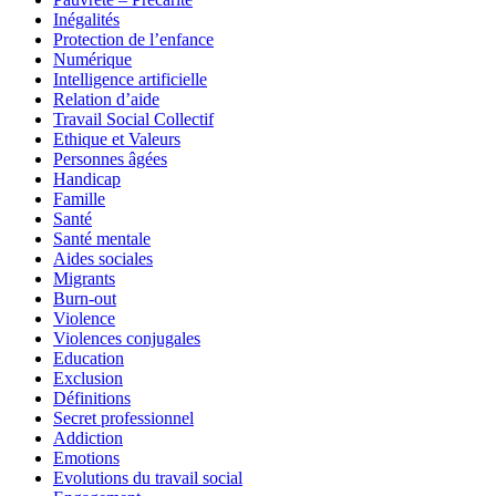
Inégalités
Protection de l’enfance
Numérique
Intelligence artificielle
Relation d’aide
Travail Social Collectif
Ethique et Valeurs
Personnes âgées
Handicap
Famille
Santé
Santé mentale
Aides sociales
Migrants
Burn-out
Violence
Violences conjugales
Education
Exclusion
Définitions
Secret professionnel
Addiction
Emotions
Evolutions du travail social