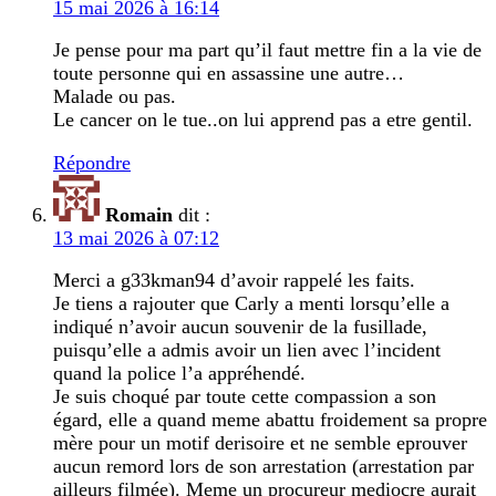
15 mai 2026 à 16:14
Je pense pour ma part qu’il faut mettre fin a la vie de
toute personne qui en assassine une autre…
Malade ou pas.
Le cancer on le tue..on lui apprend pas a etre gentil.
Répondre
Romain
dit :
13 mai 2026 à 07:12
Merci a g33kman94 d’avoir rappelé les faits.
Je tiens a rajouter que Carly a menti lorsqu’elle a
indiqué n’avoir aucun souvenir de la fusillade,
puisqu’elle a admis avoir un lien avec l’incident
quand la police l’a appréhendé.
Je suis choqué par toute cette compassion a son
égard, elle a quand meme abattu froidement sa propre
mère pour un motif derisoire et ne semble eprouver
aucun remord lors de son arrestation (arrestation par
ailleurs filmée). Meme un procureur mediocre aurait