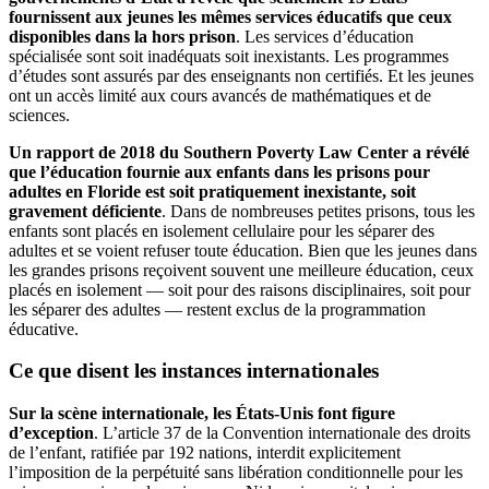
fournissent aux jeunes les mêmes services éducatifs que ceux
disponibles dans la hors prison
. Les services d’éducation
spécialisée sont soit inadéquats soit inexistants. Les programmes
d’études sont assurés par des enseignants non certifiés. Et les jeunes
ont un accès limité aux cours avancés de mathématiques et de
sciences.
Un rapport de 2018 du Southern Poverty Law Center a révélé
que l’éducation fournie aux enfants dans les prisons pour
adultes en Floride est soit pratiquement inexistante, soit
gravement déficiente
. Dans de nombreuses petites prisons, tous les
enfants sont placés en isolement cellulaire pour les séparer des
adultes et se voient refuser toute éducation. Bien que les jeunes dans
les grandes prisons reçoivent souvent une meilleure éducation, ceux
placés en isolement — soit pour des raisons disciplinaires, soit pour
les séparer des adultes — restent exclus de la programmation
éducative.
Ce que disent les instances internationales
Sur la scène internationale, les États-Unis font figure
d’exception
. L’article 37 de la Convention internationale des droits
de l’enfant, ratifiée par 192 nations, interdit explicitement
l’imposition de la perpétuité sans libération conditionnelle pour les