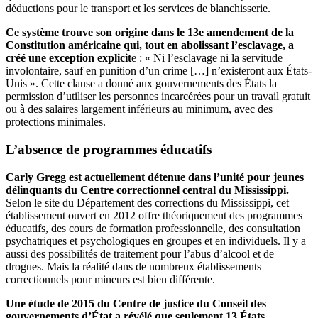
déductions pour le transport et les services de blanchisserie.
Ce système trouve son origine dans le 13e amendement de la
Constitution américaine qui, tout en abolissant l’esclavage, a
créé une exception explicit
e : « Ni l’esclavage ni la servitude
involontaire, sauf en punition d’un crime […] n’existeront aux États-
Unis ». Cette clause a donné aux gouvernements des États la
permission d’utiliser les personnes incarcérées pour un travail gratuit
ou à des salaires largement inférieurs au minimum, avec des
protections minimales.
L’absence de programmes éducatifs
Carly Gregg est actuellement détenue dans l’unité pour jeunes
délinquants du Centre correctionnel central du Mississippi.
Selon le site du Département des corrections du Mississippi, cet
établissement ouvert en 2012 offre théoriquement des programmes
éducatifs, des cours de formation professionnelle, des consultation
psychatriques et psychologiques en groupes et en individuels. Il y a
aussi des possibilités de traitement pour l’abus d’alcool et de
drogues. Mais la réalité dans de nombreux établissements
correctionnels pour mineurs est bien différente.
Une étude de 2015 du Centre de justice du Conseil des
gouvernements d’État a révélé que seulement 13 États