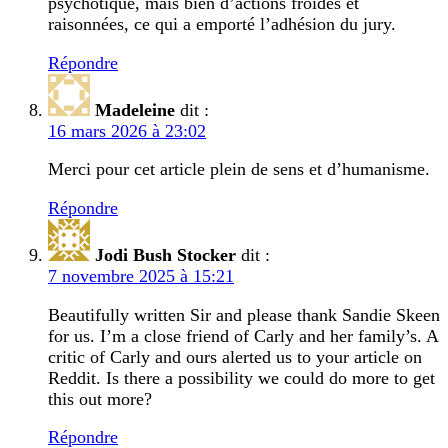
psychotique, mais bien d’actions froides et
raisonnées, ce qui a emporté l’adhésion du jury.
Répondre
Madeleine
dit :
16 mars 2026 à 23:02
Merci pour cet article plein de sens et d’humanisme.
Répondre
Jodi Bush Stocker
dit :
7 novembre 2025 à 15:21
Beautifully written Sir and please thank Sandie Skeen
for us. I’m a close friend of Carly and her family’s. A
critic of Carly and ours alerted us to your article on
Reddit. Is there a possibility we could do more to get
this out more?
Répondre