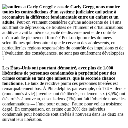
Le cas de Carly Gregg nous montre
toutes les contradictions d’un système judiciaire qui peine à
reconnaître la différence fondamentale entre un enfant et un
adulte
. Peut-on vraiment considérer qu’une adolescente de 14 ans
souffrant de dépression, de troubles de l’humeur et d’hallucinations
auditives avait la même capacité de discernement et de contrôle
qu’un adulte pleinement formé ? Peut-on ignorer les données
scientifiques qui démontrent que le cerveau des adolescents, en
particulier les régions responsables du contrôle des impulsions et de
l’évaluation des conséquences, ne sont pas entièrement développées
?
Les États-Unis ont pourtant démontré, avec plus de 1.000
libérations de personnes condamnées à perpétuité pour des
crimes commis en tant que mineurs, que la seconde chance
fonctionne.
Le taux de récidive parmi ces personnes libérées est
remarquablement bas. À Philadelphie, par exemple, où 174 « lifers »
(condamnés à vie) juvéniles ont été libérés, seulement six (3,5%) ont
été arrêtés à nouveau, et seuls deux (1%) ont fait l’objet de nouvelles
condamnations — l’une pour outrage, l’autre pour vol au troisième
degré. En comparaison, on estime que 30% des individus
condamnés pour homicide sont arrêtés à nouveau dans les deux ans
suivant leur libération.