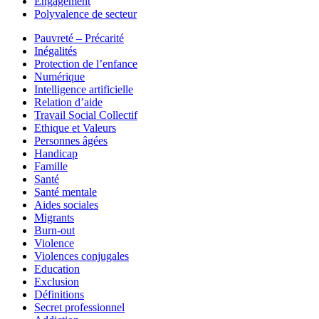
Engagement
Polyvalence de secteur
Pauvreté – Précarité
Inégalités
Protection de l’enfance
Numérique
Intelligence artificielle
Relation d’aide
Travail Social Collectif
Ethique et Valeurs
Personnes âgées
Handicap
Famille
Santé
Santé mentale
Aides sociales
Migrants
Burn-out
Violence
Violences conjugales
Education
Exclusion
Définitions
Secret professionnel