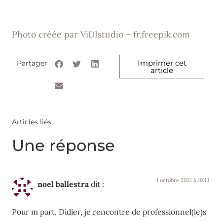
Photo créée par ViDIstudio – fr.freepik.com
Imprimer cet
Partager
article
Articles liés :
Une réponse
1 octobre 2021 à 19:13
noel ballestra
dit :
Pour m part, Didier, je rencontre de professionnel(le)s