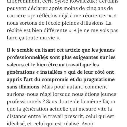
différemment, écrit Sylvie Kowalczuk : Certains
peuvent déclarer après moins de cinq ans de
carrière « je réfléchis déjà à me réorienter », «
nous sortons de l’école pleines d’illusions. La
réalité est bien différente », « je ne me vois pas
faire ça toute ma vie ».
Il le semble en lisant cet article que les jeunes
professionnel(le)s sont plus exigeantes sur les
valeurs et le bien être au travail que les
générations « installées » qui de leur côté ont
appris l’art du compromis et du pragmatisme
sans illusions
. Mais pour autant, comment
aurions-nous réagi lorsque nous étions jeunes
professionnels ? Sans doute de la même façon
que la génération actuelle qui mesure vite la
distance entre le travail prescrit, celui qui est
idéalisé, et celui qui est réalisé. Avoir