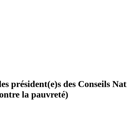
 des président(e)s des Conseils Na
ontre la pauvreté)