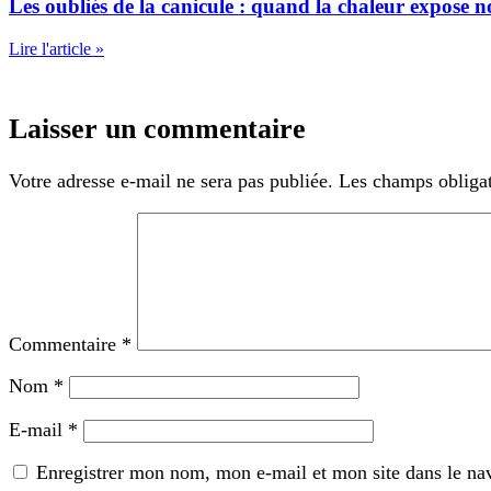
Les oubliés de la canicule : quand la chaleur expose no
Lire l'article »
Laisser un commentaire
Votre adresse e-mail ne sera pas publiée.
Les champs obligat
Commentaire
*
Nom
*
E-mail
*
Enregistrer mon nom, mon e-mail et mon site dans le n