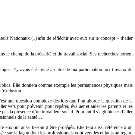
eils Nationaux (1) afin de réfléchir avec eux sur le concept « d’aller
dans le champ de la précarité et du travail social. Ses recherches portent
ges. J’y avais été invité au titre de ma participation aux travaux du
 publics. Elle donnera comme exemple les permanences physiques mais
d’exclusion.
’est une question complexe dès lors que l’on aborde la question de la
er vers pour prévenir, pour repérer, évaluer et aider les parents et les
s la présence d’un travailleur social. Pourtant il s’agit bien « d’aller
fessionnels de la santé…
e eux ont aussi besoin d’être protégés. Elle fera aussi référence à un
ogée sur la façon dont les professionnels vont vers les enfants au regard