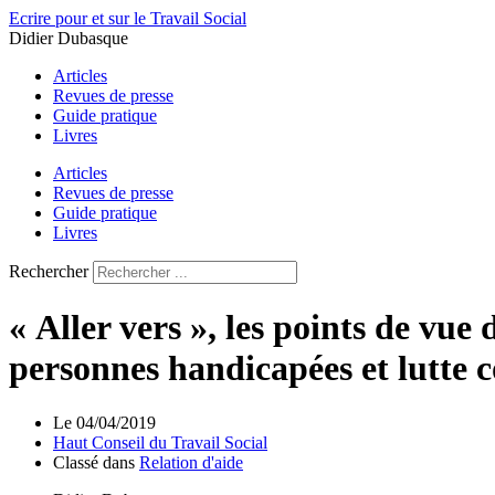
Aller
Ecrire pour et sur le Travail Social
au
Didier Dubasque
contenu
Articles
Revues de presse
Guide pratique
Livres
Articles
Revues de presse
Guide pratique
Livres
Rechercher
« Aller vers », les points de vue
personnes handicapées et lutte c
Le
04/04/2019
Haut Conseil du Travail Social
Classé dans
Relation d'aide