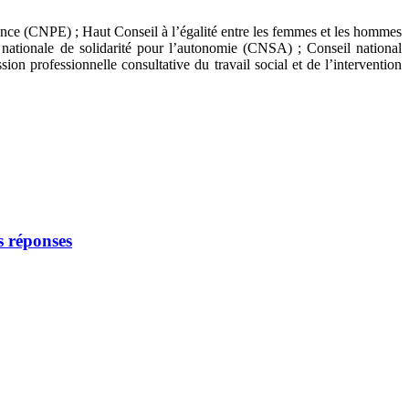
nfance (CNPE) ; Haut Conseil à l’égalité entre les femmes et les hommes
e nationale de solidarité pour l’autonomie (CNSA) ; Conseil national
 professionnelle consultative du travail social et de l’intervention
os réponses