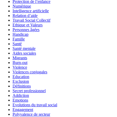
Protection de l’enfance
Numérique
Intelligence artificielle
Relation d’aide
Travail Social Collectif
Ethique et Valeurs
Personnes âgées
Handicap
Famille
Santé
Santé mentale
Aides sociales
Migrants
Burn-out
Violence
Violences conjugales
Education
Exclusion
Définitions
Secret professionnel
Addiction
Emotions
Evolutions du travail social
Engagement
Polyvalence de secteur