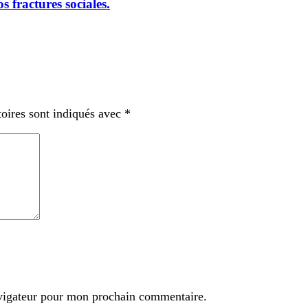
s fractures sociales.
oires sont indiqués avec
*
avigateur pour mon prochain commentaire.