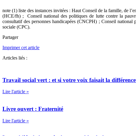
note (1) liste des instances invitées : Haut Conseil de la famille, de
(HCE/fh) ; Conseil national des politiques de lutte contre la pauvr
consultatif des personnes handicapées (CNCPH) ; Conseil national po
sociale (CPC).
Partager
Imprimer cet article
Articles liés :
Travail social vert : et si votre voix faisait la différ
Lire l'article »
Livre ouvert : Fraternité
Lire l'article »