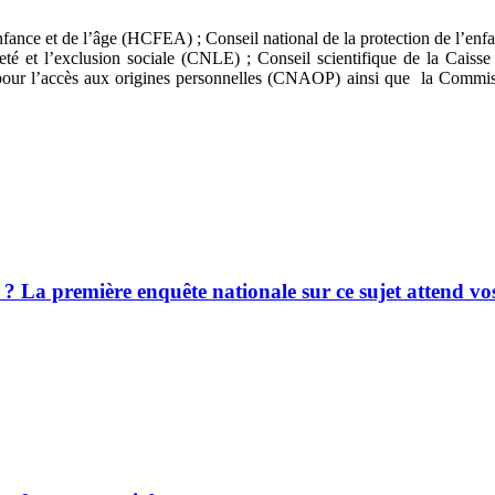
 l’enfance et de l’âge (HCFEA) ; Conseil national de la protection de l’e
eté et l’exclusion sociale (CNLE) ; Conseil scientifique de la Caiss
ur l’accès aux origines personnelles (CNAOP) ainsi que la Commission
ence ? La première enquête nationale sur ce sujet attend v