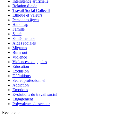
Intelligence artificielle
Relation d’aide
Travail Social Collectif
Ethique et Valeurs
Personnes âgées
Handicap
Famille
Santé
Santé mentale
Aides sociales
Migrants
Burn-out
Violence
Violences conjugales
Education
Exclusion
Définitions
Secret professionnel
Addiction
Emotions
Evolutions du travail social
Engagement
Polyvalence de secteur
Rechercher