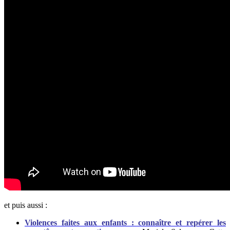
et puis aussi :
Violences faites aux enfants : connaître et repérer les