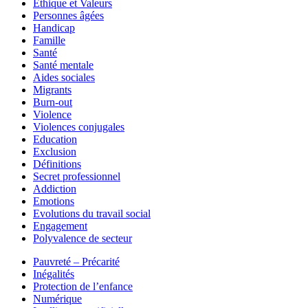
Ethique et Valeurs
Personnes âgées
Handicap
Famille
Santé
Santé mentale
Aides sociales
Migrants
Burn-out
Violence
Violences conjugales
Education
Exclusion
Définitions
Secret professionnel
Addiction
Emotions
Evolutions du travail social
Engagement
Polyvalence de secteur
Pauvreté – Précarité
Inégalités
Protection de l’enfance
Numérique