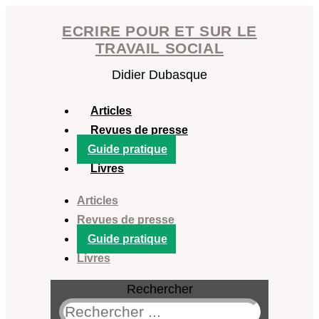
Aller
ECRIRE POUR ET SUR LE
au
TRAVAIL SOCIAL
contenu
Didier Dubasque
Articles
Revues de presse
Guide pratique
Livres
Articles
Revues de presse
Guide pratique
Livres
Rechercher