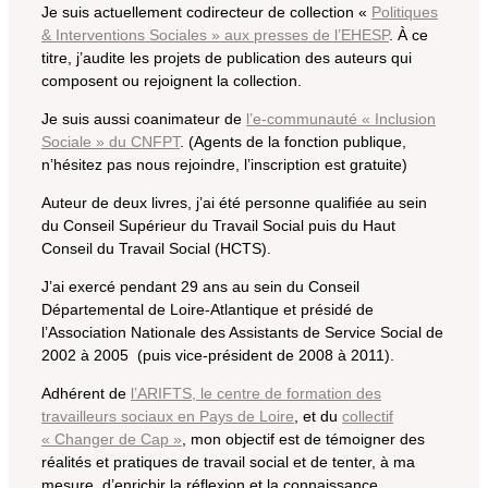
Je suis actuellement codirecteur de collection «
Politiques
& Interventions Sociales » aux presses de l’EHESP
. À ce
titre, j’audite les projets de publication des auteurs qui
composent ou rejoignent la collection.
Je suis aussi coanimateur de
l’e-communauté « Inclusion
Sociale » du CNFPT
. (Agents de la fonction publique,
n’hésitez pas nous rejoindre, l’inscription est gratuite)
Auteur de deux livres, j’ai été personne qualifiée au sein
du Conseil Supérieur du Travail Social puis du Haut
Conseil du Travail Social (HCTS).
J’ai exercé pendant 29 ans au sein du Conseil
Départemental de Loire-Atlantique et présidé de
l’Association Nationale des Assistants de Service Social de
2002 à 2005 (puis vice-président de 2008 à 2011).
Adhérent de
l’ARIFTS, le centre de formation des
travailleurs sociaux en Pays de Loire
, et du
collectif
« Changer de Cap »
, mon objectif est de témoigner des
réalités et pratiques de travail social et de tenter, à ma
mesure, d’enrichir la réflexion et la connaissance