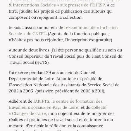
& Interventions Sociales » aux presses de l’EHESP
. À ce
titre, j’audite les projets de publication des auteurs qui
composent ou rejoignent la collection.
Je suis aussi coanimateur de
l’e-communauté « Inclusion
Sociale » du CNFPT
. (Agents de la fonction publique,
n’hésitez pas nous rejoindre, l’inscription est gratuite)
Auteur de deux livres, j’ai été personne qualifiée au sein du
Conseil Supérieur du Travail Social puis du Haut Conseil du
Travail Social (HCTS).
J’ai exercé pendant 29 ans au sein du Conseil
Départemental de Loire-Atlantique et présidé de
l’Association Nationale des Assistants de Service Social de
2002 à 2005 (puis vice-président de 2008 à 2011).
Adhérent de
l’ARIFTS, le centre de formation des
travailleurs sociaux en Pays de Loire
, et du
collectif
« Changer de Cap »
, mon objectif est de témoigner des
réalités et pratiques de travail social et de tenter, à ma
mesure, d’enrichir la réflexion et la connaissance