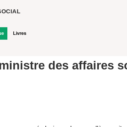
SOCIAL
ue
Livres
ministre des affaires 