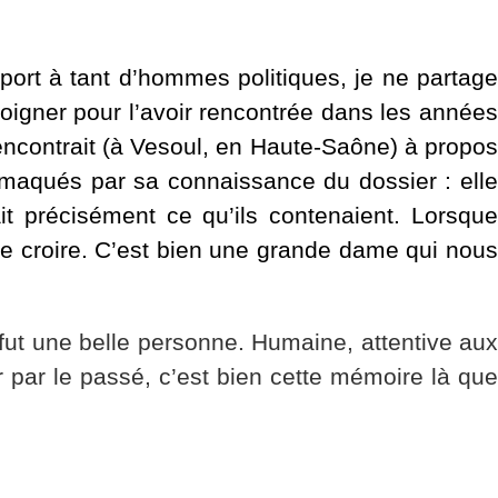
port à tant d’hommes politiques, je ne partage
moigner pour l’avoir rencontrée dans les années
 rencontrait (à Vesoul, en Haute-Saône) à propos
tomaqués par sa connaissance du dossier : elle
it précisément ce qu’ils contenaient. Lorsque
 le croire. C’est bien une grande dame qui nous
ut une belle personne. Humaine, attentive aux
r par le passé, c’est bien cette mémoire là que