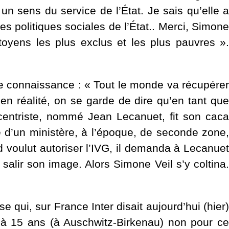
n sens du service de l’État. Je sais qu’elle a
es politiques sociales de l’État.. Merci, Simone
toyens les plus exclus et les plus pauvres ».
nne connaissance : « Tout le monde va récupére
en réalité, on se garde de dire qu’en tant que
 centriste, nommé Jean Lecanuet, fit son caca
te d’un ministère, à l’époque, de seconde zone,
 voulut autoriser l’IVG, il demanda à Lecanue
 salir son image. Alors Simone Veil s’y coltina.
qui, sur France Inter disait aujourd’hui (hier)
ée à 15 ans (à Auschwitz-Birkenau) non pour ce