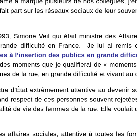
dame a marqué plusieurs de nos collègues, j’e
ait part
sur les réseaux sociaux
de leur souven
3, Simone Veil qui était ministre des Affaire
rande difficulté en France. Je lui ai remi
s à l’insertion des publics en grande diffic
es moments que je qualifierai de « moments fo
 de la rue, en grande difficulté et vivant au q
tre d’État extrêmement attentive au devenir s
grand respect de ces personnes souvent rejetées
 réalité de vie des femmes de la rue. Elle voulai
s affaires sociales, attentive à toutes les fo