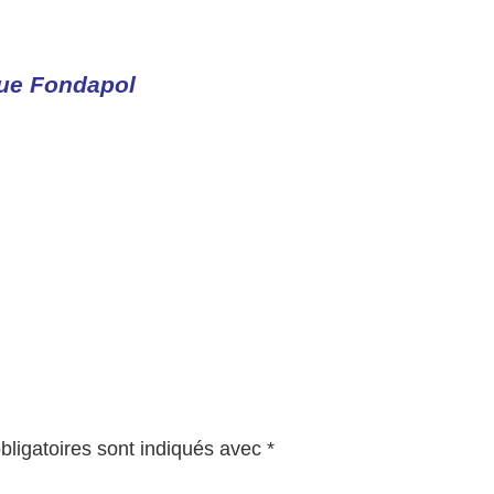
que Fondapol
ligatoires sont indiqués avec
*