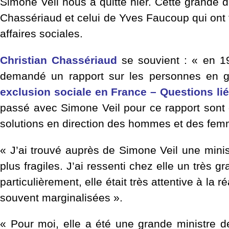
Simone Veil nous a quitté hier. Cette grande 
Chassériaud et celui de Yves Faucoup qui ont f
affaires sociales.
Christian Chassériaud
se souvient : « en 199
demandé un rapport sur les personnes en g
exclusion sociale en France – Questions liée
passé avec Simone Veil pour ce rapport sont d
solutions en direction des hommes et des femmes
« J’ai trouvé auprès de Simone Veil une minis
plus fragiles. J’ai ressenti chez elle un très 
particulièrement, elle était très attentive à la
souvent marginalisées ».
« Pour moi, elle a été une grande ministre de