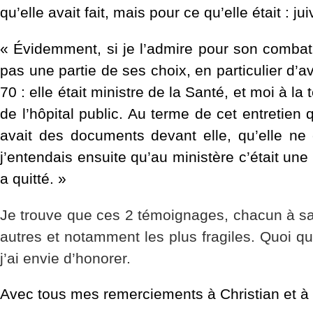
qu’elle avait fait, mais pour ce qu’elle était : jui
« Évidemment, si je l’admire pour son combat 
pas une partie de ses choix, en particulier d’
70 : elle était ministre de la Santé, et moi à 
de l’hôpital public. Au terme de cet entretie
avait des documents devant elle, qu’elle ne 
j’entendais ensuite qu’au ministère c’était un
a quitté. »
Je trouve que ces 2 témoignages, chacun à sa
autres et notamment les plus fragiles. Quoi qu
j’ai envie d’honorer.
Avec tous mes remerciements à Christian et à