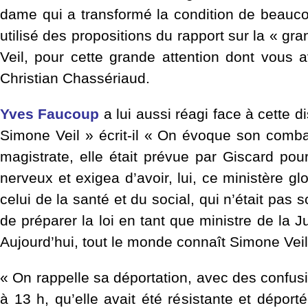
dame qui a transformé la condition de beaucoup
utilisé des propositions du rapport sur la « gra
Veil, pour cette grande attention dont vous a
Christian Chassériaud.
Yves Faucoup
a lui aussi réagi face à cette 
Simone Veil » écrit-il « On évoque son combat 
magistrate, elle était prévue par Giscard pou
nerveux et exigea d’avoir, lui, ce ministère g
celui de la santé et du social, qui n’
était pas 
de préparer la loi en tant que ministre de la Ju
Aujourd’hui, tout le monde connaît Simone Vei
« On rappelle sa déportation, avec des confusio
à 13 h, qu’elle avait été résistante et dépor