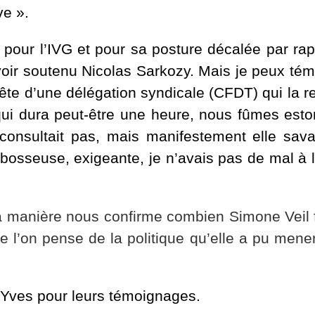
ve ».
pour l’IVG et pour sa posture décalée par rap
avoir soutenu Nicolas Sarkozy. Mais je peux té
la tête d’une délégation syndicale (CFDT) qui la
n qui dura peut-être une heure, nous fûmes es
consultait pas, mais manifestement elle sava
e bosseuse, exigeante, je n’avais pas de mal à
 manière nous confirme combien Simone Veil f
e l’on pense de la politique qu’elle a pu mene
 Yves pour leurs témoignages.