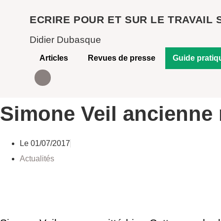
Aller
ECRIRE POUR ET SUR LE TRAVAIL 
au
contenu
Didier Dubasque
Articles
Revues de presse
Guide pratiq
Simone Veil ancienne 
Le
01/07/2017
Actualités