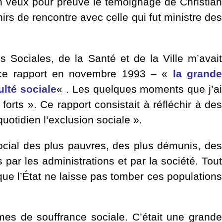
n veux pour preuve le témoignage de Christian
irs de rencontre avec celle qui fut ministre de
s Sociales, de la Santé et de la Ville m’avai
s ce rapport en novembre 1993 – «
la grand
ulté sociale
« . Les quelques moments que j’a
rts ». Ce rapport consistait à réfléchir à des
uotidien l’exclusion sociale ».
ocial des plus pauvres, des plus démunis, des
 par les administrations et par la société. Tout
t que l’État ne laisse pas tomber ces populations
rmes de souffrance sociale. C’était une grande