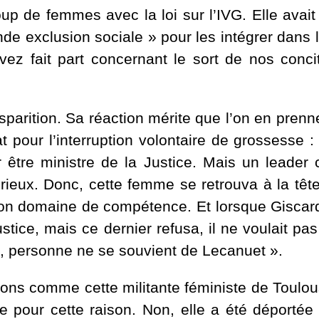
 de femmes avec la loi sur l’IVG. Elle avait u
nde exclusion sociale » pour les intégrer dans l
vez fait part concernant le sort de nos conci
disparition. Sa réaction mérite que l’on en pre
pour l’interruption volontaire de grossesse : 
r être ministre de la Justice. Mais un leader
lorieux. Donc, cette femme se retrouva à la tê
son domaine de compétence. Et lorsque Giscard
stice, mais ce dernier refusa, il ne voulait pas
l, personne ne se souvient de Lecanuet ».
ns comme cette militante féministe de Toulouse 
tée pour cette raison. Non, elle a été déport