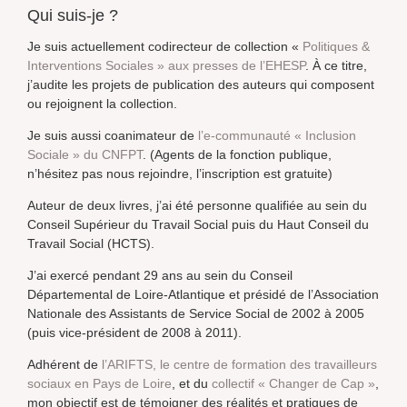
Qui suis-je ?
Je suis actuellement codirecteur de collection «
Politiques &
Interventions Sociales » aux presses de l’EHESP
. À ce titre,
j’audite les projets de publication des auteurs qui composent
ou rejoignent la collection.
Je suis aussi coanimateur de
l’e-communauté « Inclusion
Sociale » du CNFPT
. (Agents de la fonction publique,
n’hésitez pas nous rejoindre, l’inscription est gratuite)
Auteur de deux livres, j’ai été personne qualifiée au sein du
Conseil Supérieur du Travail Social puis du Haut Conseil du
Travail Social (HCTS).
J’ai exercé pendant 29 ans au sein du Conseil
Départemental de Loire-Atlantique et présidé de l’Association
Nationale des Assistants de Service Social de 2002 à 2005
(puis vice-président de 2008 à 2011).
Adhérent de
l’ARIFTS, le centre de formation des travailleurs
sociaux en Pays de Loire
, et du
collectif « Changer de Cap »
,
mon objectif est de témoigner des réalités et pratiques de