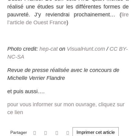
réalisé une études sur les différentes formes de
pauvreté. J’y reviendrai prochainement… (
lire
l’article de Ouest France
)
Photo credit:
hep-cat
on
VisualHunt.com
/
CC BY-
NC-SA
Revue de presse réalisée avec le concours de
Michelle Verrier Flandre
et puis aussi….
pour vous informer sur mon ouvrage, cliquez sur
ce lien
Imprimer cet article
Partager