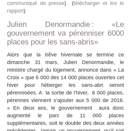
communiqué de presse
) (
télécharger et lire le
rapport
)
Julien Denormandie : «Le
gouvernement va pérenniser 6000
places pour les sans-abris»
Alors que la trêve hivernale se termine ce
dimanche 31 mars, Julien Denormandie, le
ministre chargé du logement, annonce dans « La
Croix » que 6 000 des 14 000 places ouvertes cet
hiver pour héberger les sans-abri seront
pérennisées. A la sortie de l’hiver, 6 000 places,
pérennes viennent s’ajouter aux 5 000 de 2018.
« En deux ans, le gouvernement aura donc
augmenté le parc de 11 000 places
supplémentaires, soit le double des deux années
précédentes. Jamais un gouvernement, qu’il soit