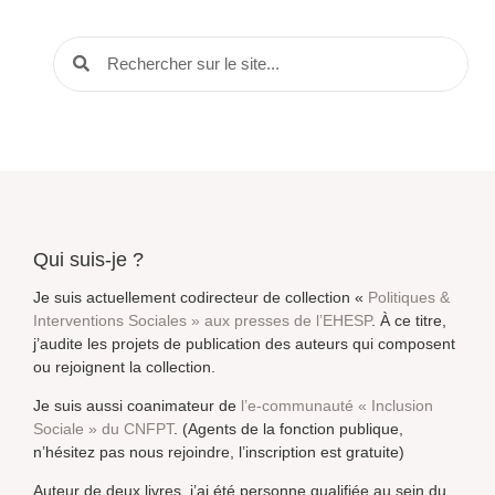
Qui suis-je ?
Je suis actuellement codirecteur de collection «
Politiques &
Interventions Sociales » aux presses de l’EHESP
. À ce titre,
j’audite les projets de publication des auteurs qui composent
ou rejoignent la collection.
Je suis aussi coanimateur de
l’e-communauté « Inclusion
Sociale » du CNFPT
. (Agents de la fonction publique,
n’hésitez pas nous rejoindre, l’inscription est gratuite)
Auteur de deux livres, j’ai été personne qualifiée au sein du