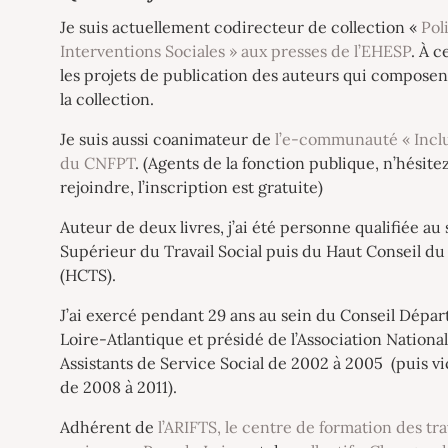
Je suis actuellement codirecteur de collection «
Pol
Interventions Sociales » aux presses de l’EHESP
. À c
les projets de publication des auteurs qui composen
la collection.
Je suis aussi coanimateur de
l’e-communauté « Inclu
du CNFPT
. (Agents de la fonction publique, n’hésite
rejoindre, l’inscription est gratuite)
Auteur de deux livres, j’ai été personne qualifiée au
Supérieur du Travail Social puis du Haut Conseil du 
(HCTS).
J’ai exercé pendant 29 ans au sein du Conseil Dépa
Loire-Atlantique et présidé de l’Association Nationa
Assistants de Service Social de 2002 à 2005 (puis v
de 2008 à 2011).
Adhérent de
l’ARIFTS, le centre de formation des tra