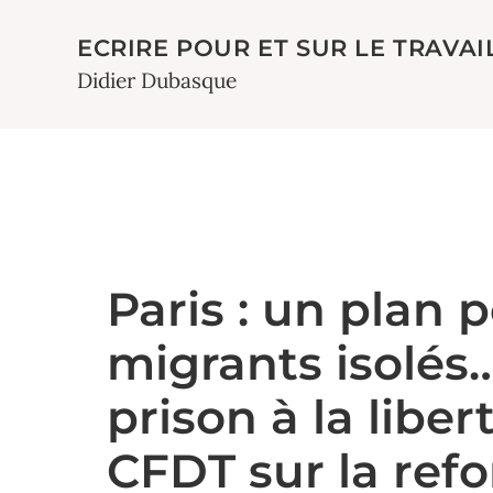
ECRIRE POUR ET SUR LE TRAVAI
Didier Dubasque
Paris : un plan 
migrants isolés…
prison à la liber
CFDT sur la ref