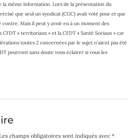
ne la même information. Lors de la présentation du
précisé que seul un syndicat (CGC) avait voté pour et que
é contre. Mais il peut y avoir eu à un moment des
a CFDT « territoriaux » et la CFDT « Santé Sociaux » car
dérations toutes 2 concernées par le sujet n’aient pas été
T pourront sans doute vous éclairer si vous les
ire
Les champs obligatoires sont indiqués avec
*