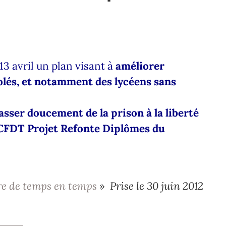
13 avril un plan visant à
améliorer
solés, et notamment des lycéens sans
ser doucement de la prison à la liberté
 CFDT Projet Refonte Diplômes du
bre de temps en temps
» Prise le 30 juin 2012