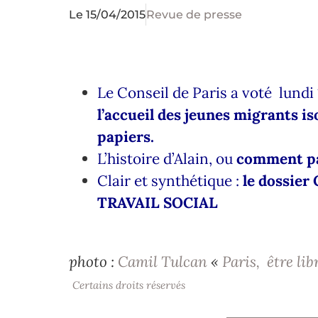
Le
15/04/2015
Revue de presse
Le Conseil de Paris a voté lundi 
l’accueil des jeunes migrants i
papiers.
L’histoire d’Alain, ou
comment pas
Clair et synthétique :
le dossier
TRAVAIL SOCIAL
photo :
Camil Tulcan
«
Paris,
être li
Certains droits réservés