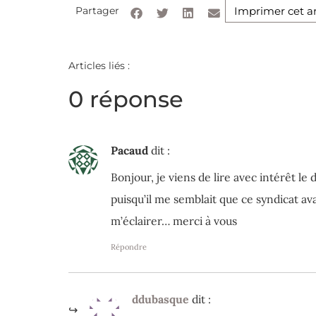
Partager
Imprimer cet ar
Articles liés :
0 réponse
Pacaud
dit :
Bonjour, je viens de lire avec intérêt l
puisqu’il me semblait que ce syndicat av
m’éclairer… merci à vous
Répondre
ddubasque
dit :