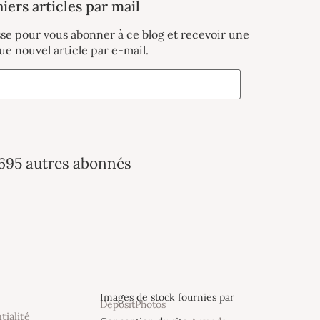
iers articles par mail
sse pour vous abonner à ce blog et recevoir une
ue nouvel article par e-mail.
 695 autres abonnés
Images de stock fournies par
DepositPhotos
tialité