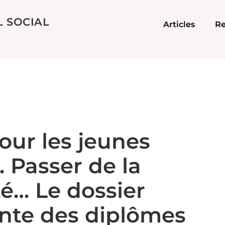
L SOCIAL
Articles
Re
pour les jeunes
 Passer de la
té… Le dossier
onte des diplômes