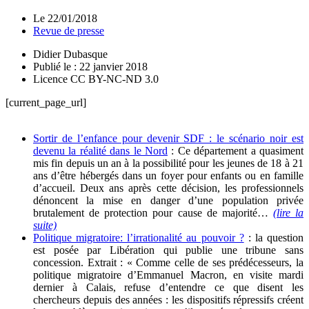
Le
22/01/2018
Revue de presse
Didier Dubasque
Publié le : 22 janvier 2018
Licence CC BY-NC-ND 3.0
[current_page_url]
Sortir de l’enfance pour devenir SDF : le scénario noir est
devenu la réalité dans le Nord
: Ce département a quasiment
mis fin depuis un an à la possibilité pour les jeunes de 18 à 21
ans d’être hébergés dans un foyer pour enfants ou en famille
d’accueil. Deux ans après cette décision, les professionnels
dénoncent la mise en danger d’une population privée
brutalement de protection pour cause de majorité…
(lire la
suite)
Politique migratoire: l’irrationalité au pouvoir ?
: la question
est posée par Libération qui publie une tribune sans
concession. Extrait : « Comme celle de ses prédécesseurs, la
politique migratoire d’Emmanuel Macron, en visite mardi
dernier à Calais, refuse d’entendre ce que disent les
chercheurs depuis des années : les dispositifs répressifs créent