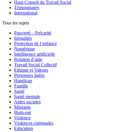
Haut Conseil du Travail Social
Témoignages
International
Tous les sujets
Pauvreté – Précarité
Inégalités
Protection de l’enfance
Numérique
Intelligence artificielle
Relation d’aide
Travail Social Collectif
Ethique et Valeurs
Personnes âgées
Handicap
Famille
Santé
Santé mentale
Aides sociales
Migrants
Burn-out
Violence
Violences conjugales
Education