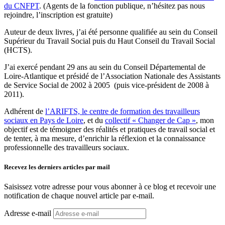
du CNFPT
. (Agents de la fonction publique, n’hésitez pas nous
rejoindre, l’inscription est gratuite)
Auteur de deux livres, j’ai été personne qualifiée au sein du Conseil
Supérieur du Travail Social puis du Haut Conseil du Travail Social
(HCTS).
J’ai exercé pendant 29 ans au sein du Conseil Départemental de
Loire-Atlantique et présidé de l’Association Nationale des Assistants
de Service Social de 2002 à 2005 (puis vice-président de 2008 à
2011).
Adhérent de
l’ARIFTS, le centre de formation des travailleurs
sociaux en Pays de Loire
, et du
collectif « Changer de Cap »
, mon
objectif est de témoigner des réalités et pratiques de travail social et
de tenter, à ma mesure, d’enrichir la réflexion et la connaissance
professionnelle des travailleurs sociaux.
Recevez les derniers articles par mail
Saisissez votre adresse pour vous abonner à ce blog et recevoir une
notification de chaque nouvel article par e-mail.
Adresse e-mail