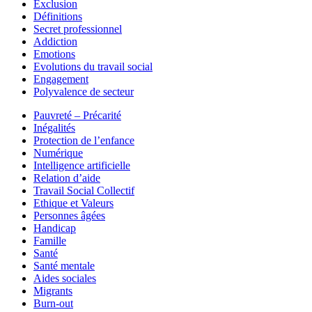
Exclusion
Définitions
Secret professionnel
Addiction
Emotions
Evolutions du travail social
Engagement
Polyvalence de secteur
Pauvreté – Précarité
Inégalités
Protection de l’enfance
Numérique
Intelligence artificielle
Relation d’aide
Travail Social Collectif
Ethique et Valeurs
Personnes âgées
Handicap
Famille
Santé
Santé mentale
Aides sociales
Migrants
Burn-out