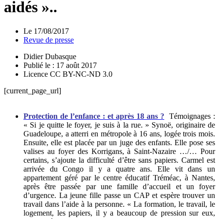
aidés »..
Le
17/08/2017
Revue de presse
Didier Dubasque
Publié le : 17 août 2017
Licence CC BY-NC-ND 3.0
[current_page_url]
Protection de l’enfance : et après 18 ans ?
Témoignages :
« Si je quitte le foyer, je suis à la rue. » Synoë, originaire de
Guadeloupe, a atterri en métropole à 16 ans, logée trois mois.
Ensuite, elle est placée par un juge des enfants. Elle pose ses
valises au foyer des Korrigans, à Saint-Nazaire …/…
Pour
certains, s’ajoute la difficulté d’être sans papiers. Carmel est
arrivée du Congo il y a quatre ans. Elle vit dans un
appartement géré par le centre éducatif Tréméac, à Nantes,
après être passée par une famille d’accueil et un foyer
d’urgence. La jeune fille passe un CAP et espère trouver un
travail dans l’aide à la personne. « La formation, le travail, le
logement, les papiers, il y a beaucoup de pression sur eux,