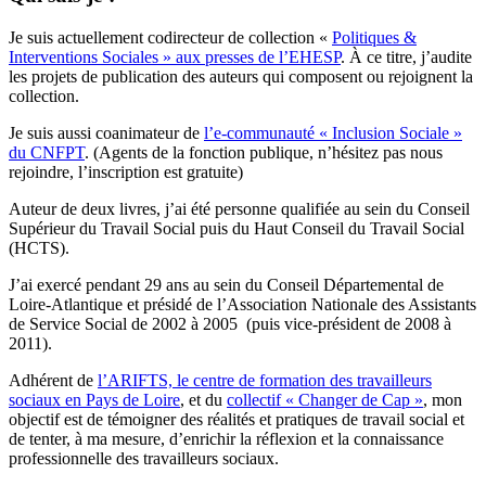
Je suis actuellement codirecteur de collection «
Politiques &
Interventions Sociales » aux presses de l’EHESP
. À ce titre, j’audite
les projets de publication des auteurs qui composent ou rejoignent la
collection.
Je suis aussi coanimateur de
l’e-communauté « Inclusion Sociale »
du CNFPT
. (Agents de la fonction publique, n’hésitez pas nous
rejoindre, l’inscription est gratuite)
Auteur de deux livres, j’ai été personne qualifiée au sein du Conseil
Supérieur du Travail Social puis du Haut Conseil du Travail Social
(HCTS).
J’ai exercé pendant 29 ans au sein du Conseil Départemental de
Loire-Atlantique et présidé de l’Association Nationale des Assistants
de Service Social de 2002 à 2005 (puis vice-président de 2008 à
2011).
Adhérent de
l’ARIFTS, le centre de formation des travailleurs
sociaux en Pays de Loire
, et du
collectif « Changer de Cap »
, mon
objectif est de témoigner des réalités et pratiques de travail social et
de tenter, à ma mesure, d’enrichir la réflexion et la connaissance
professionnelle des travailleurs sociaux.