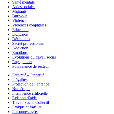
Santé mentale
Aides sociales
Migrants
Burn-out
Violence
Violences conjugales
Education
Exclusion
Définitions
Secret professionnel
Addiction
Emotions
Evolutions du travail social
Engagement
Polyvalence de secteur
Pauvreté – Précarité
Inégalités
Protection de l’enfance
Numérique
Intelligence artificielle
Relation d’aide
Travail Social Collectif
Ethique et Valeurs
Personnes âgées