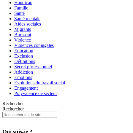
Handicap
Famille
Santé
Santé mentale
Aides sociales
Migrants
Burn-out
Violence
Violences conjugales
Education
Exclusion
Définitions
Secret professionnel
Addiction
Emotions
Evolutions du travail social
Engagement
Polyvalence de secteur
Rechercher
Rechercher
Qui suis-je ?