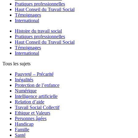
Pratiques professionnelles
Haut Conseil du Travail Social
Témoignages
International
Histoire du travail social
Pratiques professionnelles
Haut Conseil du Travail Social
Témoignages
International
Tous les sujets
Pauvreté – Précarité
Inégalités
Protection de l’enfance
Numérique
Intelligence artificielle
Relation d’aide
Travail Social Collectif
Ethique et Valeurs
Personnes âgées
Handicap
Famille
Santé