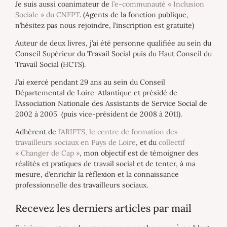
Je suis aussi coanimateur de
l’e-communauté « Inclusion
Sociale » du CNFPT
. (Agents de la fonction publique,
n’hésitez pas nous rejoindre, l’inscription est gratuite)
Auteur de deux livres, j’ai été personne qualifiée au sein du
Conseil Supérieur du Travail Social puis du Haut Conseil du
Travail Social (HCTS).
J’ai exercé pendant 29 ans au sein du Conseil
Départemental de Loire-Atlantique et présidé de
l’Association Nationale des Assistants de Service Social de
2002 à 2005 (puis vice-président de 2008 à 2011).
Adhérent de
l’ARIFTS, le centre de formation des
travailleurs sociaux en Pays de Loire
, et du
collectif
« Changer de Cap »
, mon objectif est de témoigner des
réalités et pratiques de travail social et de tenter, à ma
mesure, d’enrichir la réflexion et la connaissance
professionnelle des travailleurs sociaux.
Recevez les derniers articles par mail