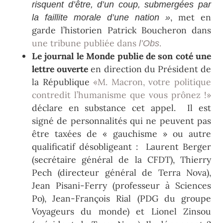
risquent d’être, d’un coup, submergées par
, met en
la faillite morale d’une nation »
garde l’historien Patrick Boucheron dans
une tribune publiée dans
.
l’Obs
Le journal le Monde publie de son coté une
lettre ouverte
en direction du Président de
la République
«M. Macron, votre politique
contredit l’humanisme que vous prônez !»
déclare en substance cet appel. Il est
signé de personnalités qui ne peuvent pas
être taxées de « gauchisme » ou autre
qualificatif désobligeant : Laurent Berger
(secrétaire général de la CFDT), Thierry
Pech (directeur général de Terra Nova),
Jean Pisani-Ferry (professeur à Sciences
Po), Jean-François Rial (PDG du groupe
Voyageurs du monde) et Lionel Zinsou