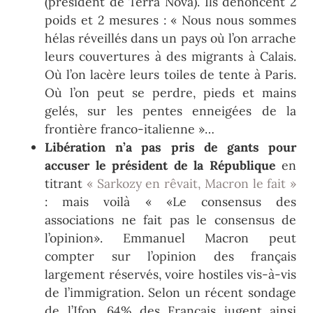
(président de Terra Nova). Ils dénoncent 2
poids et 2 mesures : « Nous nous sommes
hélas réveillés dans un pays où l’on arrache
leurs couvertures à des migrants à Calais.
Où l’on lacère leurs toiles de tente à Paris.
Où l’on peut se perdre, pieds et mains
gelés, sur les pentes enneigées de la
frontière franco-italienne »…
Libération n’a pas pris de gants pour
accuser le président de la République
en
titrant
« Sarkozy en rêvait, Macron le fait »
: mais voilà « «Le consensus des
associations ne fait pas le consensus de
l’opinion». Emmanuel Macron peut
compter sur l’opinion des français
largement réservés, voire hostiles vis-à-vis
de l’immigration. Selon un récent sondage
de l’Ifop, 64% des Français jugent ainsi