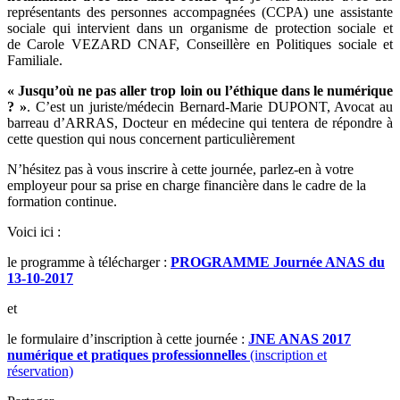
représentants des personnes accompagnées (CCPA) une assistante
sociale qui intervient dans un organisme de protection sociale et
de Carole VEZARD CNAF, Conseillère en Politiques sociale et
Familiale.
« Jusqu’où ne pas aller trop loin ou l’éthique dans le numérique
? »
. C’est un juriste/médecin Bernard-Marie DUPONT, Avocat au
barreau d’ARRAS, Docteur en médecine qui tentera de répondre à
cette question qui nous concernent particulièrement
N’hésitez pas à vous inscrire à cette journée, parlez-en à votre
employeur pour sa prise en charge financière dans le cadre de la
formation continue.
Voici ici :
le programme à télécharger :
PROGRAMME Journée ANAS du
13-10-2017
et
le formulaire d’inscription à cette journée :
JNE ANAS 2017
numérique et pratiques professionnelles
(inscription et
réservation)