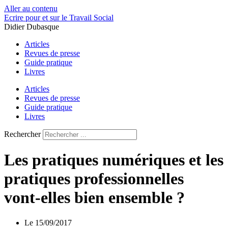
Aller au contenu
Ecrire pour et sur le Travail Social
Didier Dubasque
Articles
Revues de presse
Guide pratique
Livres
Articles
Revues de presse
Guide pratique
Livres
Rechercher
Les pratiques numériques et les
pratiques professionnelles
vont-elles bien ensemble ?
Le
15/09/2017