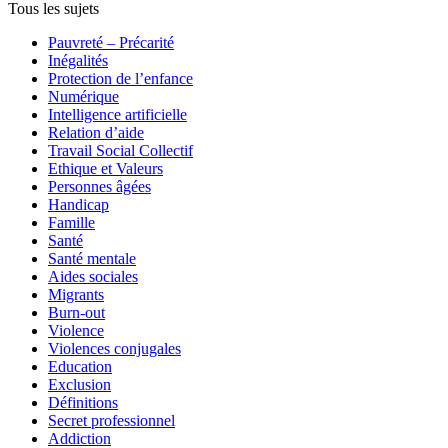
Tous les sujets
Pauvreté – Précarité
Inégalités
Protection de l’enfance
Numérique
Intelligence artificielle
Relation d’aide
Travail Social Collectif
Ethique et Valeurs
Personnes âgées
Handicap
Famille
Santé
Santé mentale
Aides sociales
Migrants
Burn-out
Violence
Violences conjugales
Education
Exclusion
Définitions
Secret professionnel
Addiction