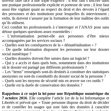
doivent faire face à une triple exigence : il leur faut s’inscrire dans
une pratique professionnelle explicite et porteuse de sens ; il leur faut
aussi être vigilant quant au respect du droit et des devoirs à l’égard
des personnes et des institutions pour lesquelles ils interviennent ;
enfin, ils doivent s’assurer par la formation de leur maîtrise des outils
qu’ils utilisent.
Ceci conduit les professionnels à s’interroger et l’ANAS pose sans
détour quelques questions assez essentielles :
– L’informatisation permet-elle aux personnes d’être mieux
accompagnées par les services sociaux ?
– Quelles sont les conséquences de la « dématérialisation » ?
– De quelle information disposent les personnes sur leur dossier
social numérique ?
– Quelles données doivent être saisies dans un logiciel ?
– Qui y a accès et dans quels buts, notamment dans des institutions
où le dossier est partagé par différents professionnels ?
– Les “items” renseignés sont-ils destinés à constituer des statistiques
anonymes ou sont-ils constitutifs du dossier social de la personne ?
– Quels sont les moyens de sécurité mis en œuvre sur ces outils ?
– Quelle est la durée de conservation des données ?
Rappelons à ce sujet la loi pour une République numérique du
7 octobre 2016
. Elle complète l’article 1er de la loi Informatique et
Libertés et prévoit que « Toute personne dispose du droit de décider
et de contrôler les usages qui sont faits des données à caractère