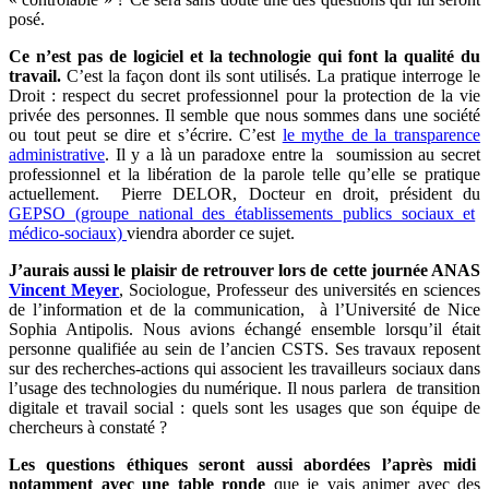
posé.
Ce n’est pas de logiciel et la technologie qui font la qualité du
travail.
C’est la façon dont ils sont utilisés. La pratique interroge le
Droit : respect du secret professionnel pour la protection de la vie
privée des personnes. Il semble que nous sommes dans une société
ou tout peut se dire et s’écrire. C’est
le mythe de la transparence
administrative
. Il y a là un paradoxe entre la soumission au secret
professionnel et la libération de la parole telle qu’elle se pratique
actuellement. Pierre DELOR, Docteur en droit, président du
GEPSO (groupe national des établissements publics sociaux et
médico-sociaux)
viendra aborder ce sujet.
J’aurais aussi le plaisir de retrouver lors de cette journée ANAS
Vincent Meyer
, Sociologue, Professeur des universités en sciences
de l’information et de la communication, à l’Université de Nice
Sophia Antipolis. Nous avions échangé ensemble lorsqu’il était
personne qualifiée au sein de l’ancien CSTS. Ses travaux reposent
sur des recherches-actions qui associent les travailleurs sociaux dans
l’usage des technologies du numérique. Il nous parlera de transition
digitale et travail social : quels sont les usages que son équipe de
chercheurs à constaté ?
Les questions éthiques seront aussi abordées l’après midi
notamment avec une table ronde
que je vais animer avec des