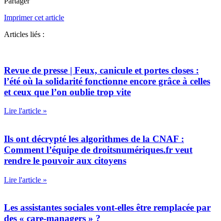
Partager
Imprimer cet article
Articles liés :
Revue de presse | Feux, canicule et portes closes :
l’été où la solidarité fonctionne encore grâce à celles
et ceux que l’on oublie trop vite
Lire l'article »
Ils ont décrypté les algorithmes de la CNAF :
Comment l’équipe de droitsnumériques.fr veut
rendre le pouvoir aux citoyens
Lire l'article »
Les assistantes sociales vont-elles être remplacée par
des « care-managers » ?