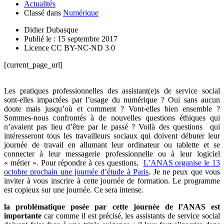
Actualités
Classé dans
Numérique
Didier Dubasque
Publié le : 15 septembre 2017
Licence CC BY-NC-ND 3.0
[current_page_url]
Les pratiques professionnelles des assistant(e)s de service social
sont-elles impactées par l’usage du numérique ? Oui sans aucun
doute mais jusqu’où et comment ? Vont-elles bien ensemble ?
Sommes-nous confrontés à de nouvelles questions éthiques qui
n’avaient pas lieu d’être par le passé ? Voilà des questions qui
intéresseront tous les travailleurs sociaux qui doivent débuter leur
journée de travail en allumant leur ordinateur ou tablette et se
connecter à leur messagerie professionnelle ou à leur logiciel
« métier ». Pour répondre à ces questions,
L’ANAS organise le 13
octobre prochain une journée d’étude à Paris
. Je ne peux que vous
inviter à vous inscrire à cette journée de formation. Le programme
est copieux sur une journée. Ce sera intense.
la problématique posée par cette journée de l’ANAS est
importante
car comme il est précisé, les assistants de service social