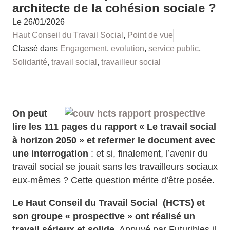
architecte de la cohésion sociale ?
Le
26/01/2026
Haut Conseil du Travail Social
,
Point de vue
Classé dans
Engagement
,
evolution
,
service public
,
Solidarité
,
travail social
,
travailleur social
On peut
lire les 111 pages du rapport « Le travail social
à horizon 2050 » et refermer le document avec
une interrogation
: et si, finalement, l’avenir du
travail social se jouait sans les travailleurs sociaux
eux‑mêmes ?
​ Cette question mérite d’être posée.
Le Haut Conseil du Travail Social (HCTS) et
son groupe « prospective » ont réalisé un
travail sérieux et solide.
Appuyé par Futuribles il