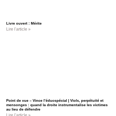
Livre ouvert : Mérite
Lire l'article »
Point de vue – Vince l’éducspécial | Viols, perpétuité et
mensonges : quand la droite instrumentalise les victimes
au lieu de défendre
Lire l'article »