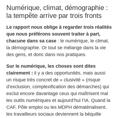
Numérique, climat, démographie :
la tempête arrive par trois fronts
Le rapport nous oblige à regarder trois réalités
que nous préférons souvent traiter à part,
chacune dans sa case
: le numérique, le climat,
la démographie. Or tout se mélange dans la vie
des gens, et donc dans nos pratiques.
Sur le numérique, les choses sont dites
clairement :
il y a des opportunités, mais aussi
un risque très concret de « clusivité » (risque
d’exclusion, complexification des démarches) qui
exclut encore davantage ceux qui maîtrisent mal
les outils numériques et aujourd’hui l’IA. Quand la
CAF, Pôle emploi ou les MDPH dématérialisent,
les travailleurs sociaux deviennent la béquille