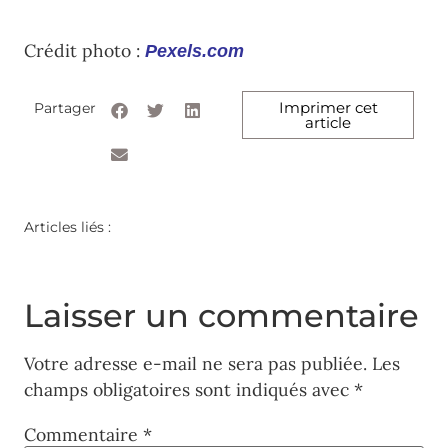
Crédit photo :
Pexels.com
Imprimer cet
Partager
article
Articles liés :
Laisser un commentaire
Votre adresse e-mail ne sera pas publiée.
Les
champs obligatoires sont indiqués avec
*
Commentaire
*