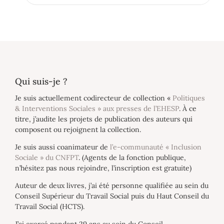
Qui suis-je ?
Je suis actuellement codirecteur de collection «
Politiques
& Interventions Sociales » aux presses de l’EHESP
. À ce
titre, j’audite les projets de publication des auteurs qui
composent ou rejoignent la collection.
Je suis aussi coanimateur de
l’e-communauté « Inclusion
Sociale » du CNFPT
. (Agents de la fonction publique,
n’hésitez pas nous rejoindre, l’inscription est gratuite)
Auteur de deux livres, j’ai été personne qualifiée au sein du
Conseil Supérieur du Travail Social puis du Haut Conseil du
Travail Social (HCTS).
J’ai exercé pendant 29 ans au sein du Conseil