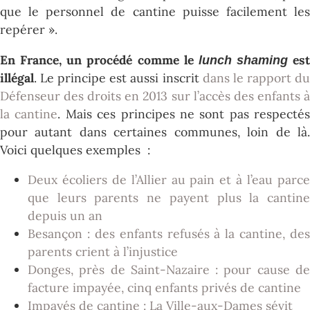
que le personnel de cantine puisse facilement les
repérer ».
En France, un procédé comme le
est
lunch shaming
illégal
. Le principe est aussi inscrit
dans le rapport d
Défenseur des droits en 2013 sur l’accès des enfants à
la cantine
. Mais ces principes ne sont pas respectés
pour autant dans certaines communes, loin de là.
Voici quelques exemples :
Deux écoliers de l’Allier au pain et à l’eau parce
que leurs parents ne payent plus la cantine
depuis un an
Besançon : des enfants refusés à la cantine, des
parents crient à l’injustice
Donges, près de Saint-Nazaire : pour cause de
facture impayée, cinq enfants privés de cantine
Impayés de cantine : La Ville-aux-Dames sévit