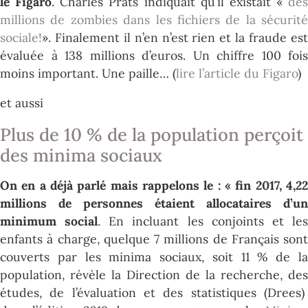
le Figaro
. Charles Prats indiquait qu’il existait «
des
millions de zombies dans les fichiers de la sécurité
sociale!
». Finalement il n’en n’est rien et la fraude est
évaluée à 138 millions d’euros. Un chiffre 100 fois
moins important. Une paille… (
lire l’article du Figaro
)
et aussi
Plus de 10 % de la population perçoit
des minima sociaux
On en a déjà parlé mais rappelons le : « fin 2017, 4,22
millions de personnes étaient allocataires d’un
minimum social
. En incluant les conjoints et le
enfants à charge, quelque 7 millions de Français sont
couverts par les minima sociaux, soit 11 % de la
population, révèle la Direction de la recherche, des
études, de l’évaluation et des statistiques (Drees)