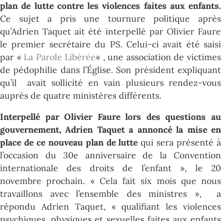
plan de lutte contre les violences faites aux enfants.
Ce sujet a pris une tournure politique après
qu’Adrien Taquet ait été interpellé par Olivier Faure
le premier secrétaire du PS. Celui-ci avait été saisi
par «
La Parole Libérée
« , une association de victime
de pédophilie dans l’Église. Son président expliquant
qu’il avait sollicité en vain plusieurs rendez-vous
auprès de quatre ministères différents.
Interpellé par Olivier Faure lors des questions au
gouvernement, Adrien Taquet a annoncé la mise en
place de ce nouveau plan de lutte
qui sera présenté 
l’occasion du 30e anniversaire de la Convention
internationale des droits de l’enfant », le 20
novembre prochain. « Cela fait six mois que nous
travaillons avec l’ensemble des ministres », a
répondu Adrien Taquet, « qualifiant les violences
psychiques, physiques et sexuelles faites aux enfants