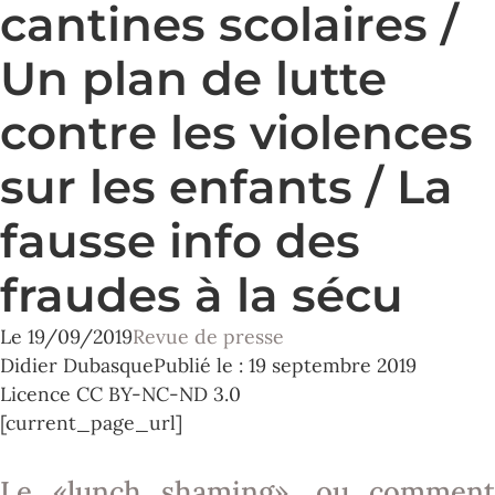
cantines scolaires /
Un plan de lutte
contre les violences
sur les enfants / La
fausse info des
fraudes à la sécu
Le
19/09/2019
Revue de presse
Didier Dubasque
Publié le : 19 septembre 2019
Licence CC BY-NC-ND 3.0
[current_page_url]
Le «lunch shaming», ou comment