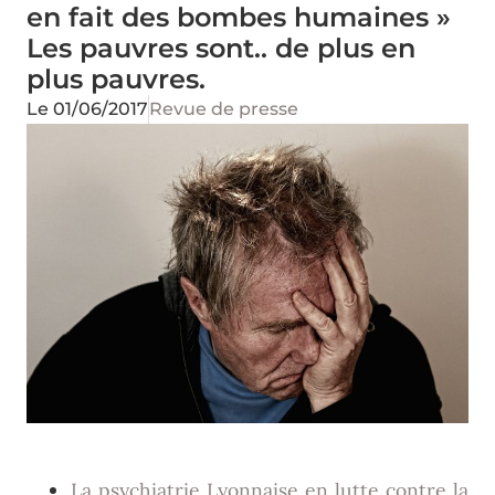
en fait des bombes humaines »
Les pauvres sont.. de plus en
plus pauvres.
Le
01/06/2017
Revue de presse
La psychiatrie Lyonnaise en lutte contre la