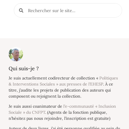
Qui suis-je ?
Je suis actuellement codirecteur de collection «
Politiques
& Interventions Sociales » aux presses de l’EHESP
. À ce
titre, j’audite les projets de publication des auteurs qui
composent ou rejoignent la collection.
Je suis aussi coanimateur de
l’e-communauté « Inclusion
Sociale » du CNFPT
. (Agents de la fonction publique,
n’hésitez pas nous rejoindre, l’inscription est gratuite)
Auteur de deux livres, j’ai été personne qualifiée au sein du