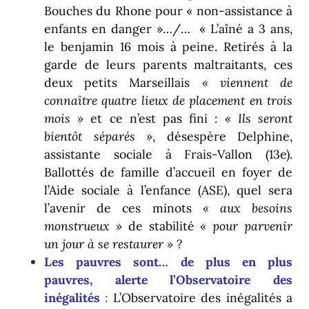
Bouches du Rhone pour « non-assistance à
enfants en danger »…/… « L’aîné a 3 ans,
le benjamin 16 mois à peine. Retirés à la
garde de leurs parents maltraitants, ces
deux petits Marseillais
« viennent de
connaître quatre lieux de placement en trois
mois »
et ce n’est pas fini :
« Ils seront
bientôt séparés »
, désespère Delphine,
assistante sociale à Frais-Vallon (13e).
Ballottés de famille d’accueil en foyer de
l’Aide sociale à l’enfance (ASE), quel sera
l’avenir de ces minots
« aux besoins
monstrueux »
de stabilité
« pour parvenir
un jour à se rest
aurer »
?
Les pauvres sont… de plus en plus
pauvres, alerte l’Observatoire des
inégalités
:
L’Observatoire des inégalités a