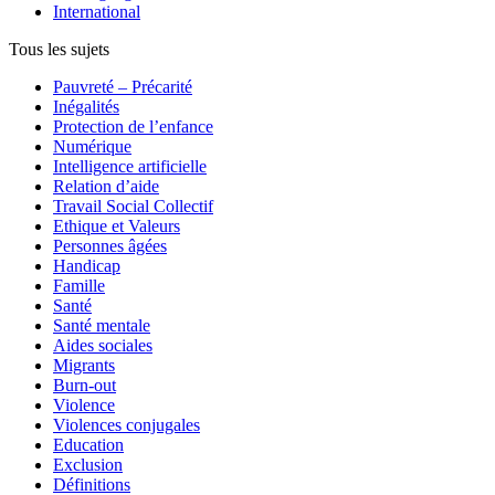
International
Tous les sujets
Pauvreté – Précarité
Inégalités
Protection de l’enfance
Numérique
Intelligence artificielle
Relation d’aide
Travail Social Collectif
Ethique et Valeurs
Personnes âgées
Handicap
Famille
Santé
Santé mentale
Aides sociales
Migrants
Burn-out
Violence
Violences conjugales
Education
Exclusion
Définitions