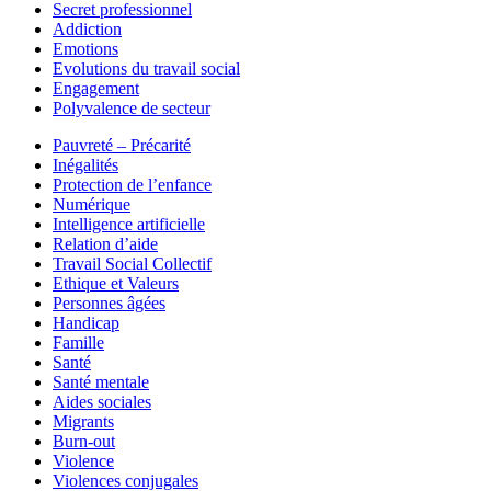
Secret professionnel
Addiction
Emotions
Evolutions du travail social
Engagement
Polyvalence de secteur
Pauvreté – Précarité
Inégalités
Protection de l’enfance
Numérique
Intelligence artificielle
Relation d’aide
Travail Social Collectif
Ethique et Valeurs
Personnes âgées
Handicap
Famille
Santé
Santé mentale
Aides sociales
Migrants
Burn-out
Violence
Violences conjugales