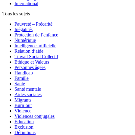
International
Tous les sujets
Pauvreté – Précarité
Inégalités
Protection de l’enfance
Numérique
Intelligence artificielle
Relation d’aide
Travail Social Collectif
Ethique et Valeurs
Personnes âgées
Handicap
Famille
Santé
Santé mentale
Aides sociales
Migrants
Burn-out
Violence
Violences conjugales
Education
Exclusion
Définitions