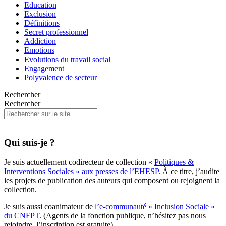
Education
Exclusion
Définitions
Secret professionnel
Addiction
Emotions
Evolutions du travail social
Engagement
Polyvalence de secteur
Rechercher
Rechercher
Qui suis-je ?
Je suis actuellement codirecteur de collection «
Politiques &
Interventions Sociales » aux presses de l’EHESP
. À ce titre, j’audite
les projets de publication des auteurs qui composent ou rejoignent la
collection.
Je suis aussi coanimateur de
l’e-communauté « Inclusion Sociale »
du CNFPT
. (Agents de la fonction publique, n’hésitez pas nous
rejoindre, l’inscription est gratuite)