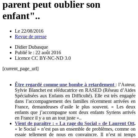
parent peut oublier son
enfant"..
Le
22/08/2016
Revue de presse
Didier Dubasque
Publié le : 22 août 2016
Licence CC BY-NC-ND 3.0
[current_page_url]
Être regardé comme une bombe à retardement
: l’Auteur,
Sylvie Blanchet est rééducatrice en RASED (Réseau d’Aides
Spécialisées aux Enfants en Difficulté). Elle est très engagée
dans l’accompagnement des familles récemment arrivées en
France, demandeuses d’asile le plus souvent. « Les deux
enfants que j’accompagne sont deux enfants Syriens arrivés
en France il y a un an tout juste »..
Vient de paraitre : « La rage du Social » de Laurent Ott
.
« le Social » n’est pas un ensemble de problèmes, comme on
essaie tellement de nous en convaincre. Il n’est ni temps