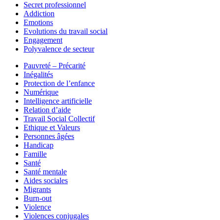
Secret professionnel
Addiction
Emotions
Evolutions du travail social
Engagement
Polyvalence de secteur
Pauvreté – Précarité
Inégalités
Protection de l’enfance
Numérique
Intelligence artificielle
Relation d’aide
Travail Social Collectif
Ethique et Valeurs
Personnes âgées
Handicap
Famille
Santé
Santé mentale
Aides sociales
Migrants
Burn-out
Violence
Violences conjugales