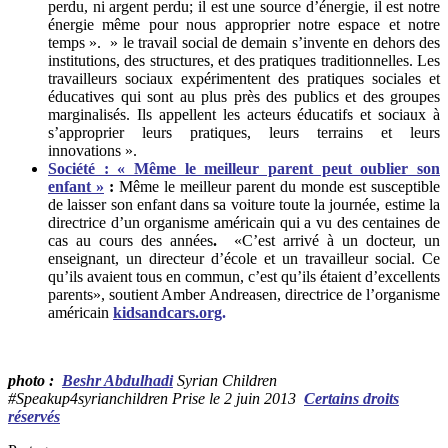
perdu, ni argent perdu; il est une source d’énergie, il est notre
énergie même pour nous approprier notre espace et notre
temps ». » le travail social de demain s’invente en dehors des
institutions, des structures, et des pratiques traditionnelles. Les
travailleurs sociaux expérimentent des pratiques sociales et
éducatives qui sont au plus près des publics et des groupes
marginalisés. Ils appellent les acteurs éducatifs et sociaux à
s’approprier leurs pratiques, leurs terrains et leurs
innovations ».
Société : « Même le meilleur parent peut oublier son
enfant »
:
Même le meilleur parent du monde est susceptible
de laisser son enfant dans sa voiture toute la journée, estime la
directrice d’un organisme américain qui a vu des centaines de
cas au cours des années
.
«C’est arrivé à un docteur, un
enseignant, un directeur d’école et un travailleur social. Ce
qu’ils avaient tous en commun, c’est qu’ils étaient d’excellents
parents», soutient Amber Andreasen, directrice de l’organisme
américain
kidsandcars.org
.
photo :
Beshr Abdulhadi
Syrian Children
#Speakup4syrianchildren
Prise le 2 juin 2013
Certains droits
réservés